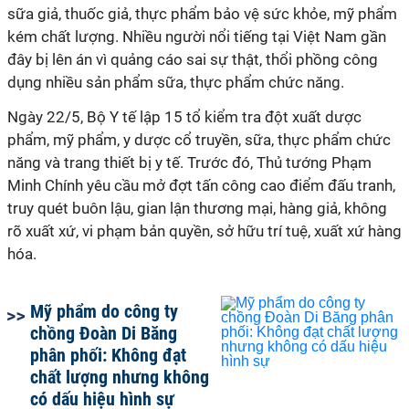
sữa giả, thuốc giả, thực phẩm bảo vệ sức khỏe, mỹ phẩm
kém chất lượng. Nhiều người nổi tiếng tại Việt Nam gần
đây bị lên án vì quảng cáo sai sự thật, thổi phồng công
dụng nhiều sản phẩm sữa, thực phẩm chức năng.
Ngày 22/5, Bộ Y tế lập 15 tổ kiểm tra đột xuất dược
phẩm, mỹ phẩm, y dược cổ truyền, sữa, thực phẩm chức
năng và trang thiết bị y tế. Trước đó, Thủ tướng Phạm
Minh Chính yêu cầu mở đợt tấn công cao điểm đấu tranh,
truy quét buôn lậu, gian lận thương mại, hàng giả, không
rõ xuất xứ, vi phạm bản quyền, sở hữu trí tuệ, xuất xứ hàng
hóa.
Mỹ phẩm do công ty
chồng Đoàn Di Băng
phân phối: Không đạt
chất lượng nhưng không
có dấu hiệu hình sự