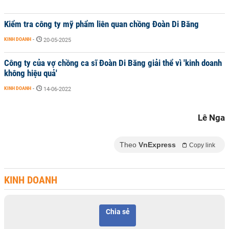
Kiểm tra công ty mỹ phẩm liên quan chồng Đoàn Di Băng
KINH DOANH
-
20-05-2025
Công ty của vợ chồng ca sĩ Đoàn Di Băng giải thể vì 'kinh doanh
không hiệu quả'
KINH DOANH
-
14-06-2022
Lê Nga
Theo
VnExpress
Copy link
KINH DOANH
Chia sẻ