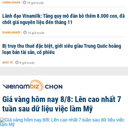
CHỨNG KHOÁN
-
18 giờ trước
Lãnh đạo Vinamilk: Tăng quy mô đàn bò thêm 8.000 con, đã
chốt giá nguyên liệu đến tháng 11
DOANH NGHIỆP
-
15 giờ trước
Bị truy thu thuế đặc biệt, giới siêu giàu Trung Quốc hoảng
loạn bán tài sản, cổ phiếu
QUỐC TẾ
-
9 giờ trước
Giá vàng hôm nay 8/8: Lên cao nhất 7
tuần sau dữ liệu việc làm Mỹ