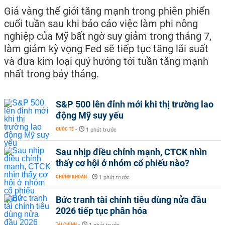
Giá vàng thế giới tăng mạnh trong phiên phiến
cuối tuần sau khi báo cáo việc làm phi nông
nghiệp của Mỹ bất ngờ suy giảm trong tháng 7,
làm giảm kỳ vọng Fed sẽ tiếp tục tăng lãi suất
và đưa kim loại quý hướng tới tuần tăng mạnh
nhất trong bảy tháng.
S&P 500 lên đỉnh mới khi thị trường lao
động Mỹ suy yếu
QUỐC TẾ
-
1 phút trước
Sau nhịp điều chỉnh mạnh, CTCK nhìn
thấy cơ hội ở nhóm cổ phiếu nào?
CHỨNG KHOÁN
-
1 phút trước
Bức tranh tài chính tiêu dùng nửa đầu
2026 tiếp tục phân hóa
TÀI CHÍNH
-