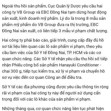
Ngoài thu hồi sản phẩm, Cục Quản lý Dược yêu cầu hai
công ty VB Group và EBC Đồng Nai tạm dừng hoạt động
sản xuất, kinh doanh mỹ phẩm. Lý do là trong 8 mẫu sản
phẩm mỹ phẩm do VB Group đưa ra thị trường, EBC
Đồng Nai sản xuất, có liên tiếp 3 mẫu vi phạm chất lượng.
Hai công ty phải báo cáo, giải trình, cung cấp đầy đủ hồ
sơ tài liệu liên quan các lô sản phẩm vi phạm, theo yêu
cầu làm việc của Sở Y tế Đồng Nai, TP. HCM và các cơ
quan chức năng. Các Sở Y tế nhận yêu cầu thu hồi số tiếp
nhận Phiếu công bố sản phẩm Hanayuki Conditioner -
chai 300 g, tiếp tục kiểm tra, xử lý vi phạm và chuyển hồ
sơ vụ việc đến cơ quan Công an để điều tra.
Sở Y tế các địa phương cũng được yêu cầu thông tin rộng
rãi vi phạm của hai công ty này để người sử dụng cẩn
trọng đối với các lô khác của sản phẩm vi phạm.
Những tháng qua, cơ quan chức năng liên tục phát hiện