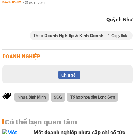
DOANH NGHIỆP
-
03-11-2024
Quỳnh Như
Theo
Doanh Nghiệp & Kinh Doanh
Copy link
DOANH NGHIỆP
Chia sẻ
Nhựa Bình Minh
SCG
Tổ hợp hóa dầu Long Sơn
Có thể bạn quan tâm
Một doanh nghiệp nhựa sắp chi cổ tức