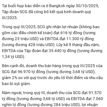
Tại buổi họp báo diễn ra ở Bangkok ngày 30/10/2025,
Tập đoàn SCG đã công bố kết quả kinh doanh quý
III/2025.
Trong quý III/2025, SCG ghi nhận lợi nhuận (không bao
gồm các điều chỉnh kế toán) đạt 616 tỷ đồng (tương
đương 23 triệu USD) và EBITDA đạt 11.300 tỷ đồng
(tương đương 428 triệu USD). Lũy kế 9 tháng đầu năm,
EBITDA của Tập đoàn đạt 35.440 tỷ đồng (tương đương
1,34 tỷ USD).
Bên cạnh đó, doanh thu bán hàng trong quý III/2025 của
SCG đạt 96.970 tỷ đồng (tương đương 3,68 tỷ USD),
giảm 2% so với quý trước do yếu tố thời điểm và nhu cầu
bao bì sụt giảm.
Năm ngoái, trong quý III, doanh thu của SCG đạt 91.570
tỷ đồng (tương đương 3,68 tỷ USD) và EBITDA đạt 7.060
nghìn tỷ đồng (tương đương 284 triệu USD); lợi nhuận