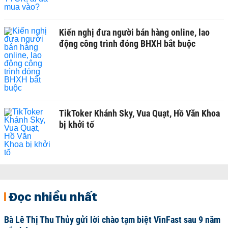
Kiến nghị đưa người bán hàng online, lao
động công trình đóng BHXH bắt buộc
TikToker Khánh Sky, Vua Quạt, Hồ Văn Khoa
bị khởi tố
Đọc nhiều nhất
Bà Lê Thị Thu Thủy gửi lời chào tạm biệt VinFast sau 9 năm