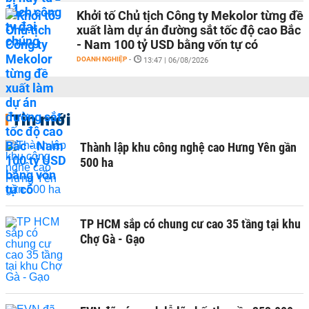
Khởi tố Chủ tịch Công ty Mekolor từng đề
xuất làm dự án đường sắt tốc độ cao Bắc
- Nam 100 tỷ USD bằng vốn tự có
DOANH NGHIỆP
-
13:47 | 06/08/2026
Tin mới
Thành lập khu công nghệ cao Hưng Yên gần
500 ha
TP HCM sắp có chung cư cao 35 tầng tại khu
Chợ Gà - Gạo