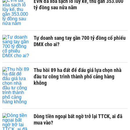
EVN đã xóa sạch lỗ lũy kế, thu gần 353.000
tỷ đồng sau nửa năm
Tự doanh sang tay gần 700 tỷ đồng cổ phiếu
DMX cho ai?
Thu hồi 89 ha đất để đấu giá lựa chọn nhà
đầu tư công trình thành phố cảng hàng
không
Dòng tiền ngoại bất ngờ trở lại TTCK, ai đã
mua vào?