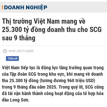
DOANH NGHIỆP
Thị trường Việt Nam mang về
25.300 tỷ đồng doanh thu cho SCG
sau 9 tháng
19:47 | 07/11/2025
Chia sẻ
Việt Nam tiếp tục là động lực tăng trưởng quan trọng
của Tập đoàn SCG trong khu vực, khi mang về doanh
thu 25.300 tỷ đồng (tương đương 960 triệu USD)
trong 9 tháng đầu năm 2025. Trong quý III, SCG cũng
đã tái vận hành thành công hoạt động của tổ hợp hóa
dầu Long Sơn.