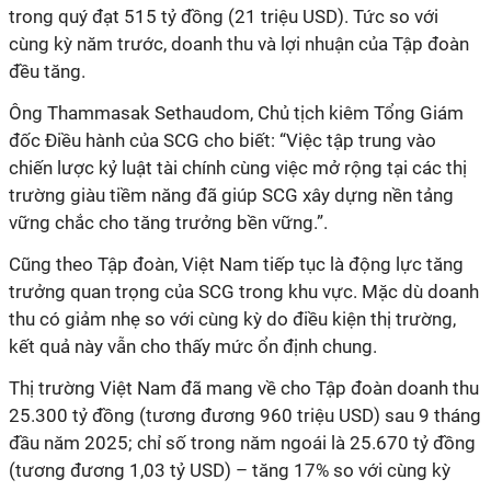
trong quý đạt 515 tỷ đồng (21 triệu USD). Tức so với
cùng kỳ năm trước, doanh thu và lợi nhuận của Tập đoàn
đều tăng.
Ông Thammasak Sethaudom, Chủ tịch kiêm Tổng Giám
đốc Điều hành của SCG cho biết: “Việc tập trung vào
chiến lược kỷ luật tài chính cùng việc mở rộng tại các thị
trường giàu tiềm năng đã giúp SCG xây dựng nền tảng
vững chắc cho tăng trưởng bền vững.”.
Cũng theo Tập đoàn, Việt Nam tiếp tục là động lực tăng
trưởng quan trọng của SCG trong khu vực. Mặc dù doanh
thu có giảm nhẹ so với cùng kỳ do điều kiện thị trường,
kết quả này vẫn cho thấy mức ổn định chung.
Thị trường Việt Nam đã mang về cho Tập đoàn doanh thu
25.300 tỷ đồng (tương đương 960 triệu USD) sau 9 tháng
đầu năm 2025; chỉ số trong năm ngoái là 25.670 tỷ đồng
(tương đương 1,03 tỷ USD) – tăng 17% so với cùng kỳ