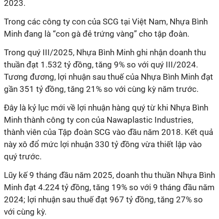
2023.
Trong các công ty con của SCG tại Việt Nam, Nhựa Bình
Minh đang là “con gà đẻ trứng vàng” cho tập đoàn.
Trong quý III/2025, Nhựa Bình Minh ghi nhận doanh thu
thuần đạt 1.532 tỷ đồng, tăng 9% so với quý III/2024.
Tương đương,
lợi nhuận sau thuế của Nhựa Bình Minh đạt
gần 351 tỷ đồng, tăng 21% so với cùng kỳ năm trước.
Đây là kỷ lục mới về lợi nhuận hàng quý từ khi Nhựa Bình
Minh thành công ty con của Nawaplastic Industries,
thành viên của Tập đoàn SCG vào đầu năm 2018. Kết quả
này xô đổ mức lợi nhuận 330 tỷ đồng vừa thiết lập vào
quý trước.
Lũy kế 9 tháng đầu năm 2025, doanh thu thuần Nhựa Bình
Minh đạt 4.224 tỷ đồng, tăng 19% so với 9 tháng đầu năm
2024; lợi nhuận sau thuế đạt 967 tỷ đồng, tăng 27% so
với cùng kỳ.