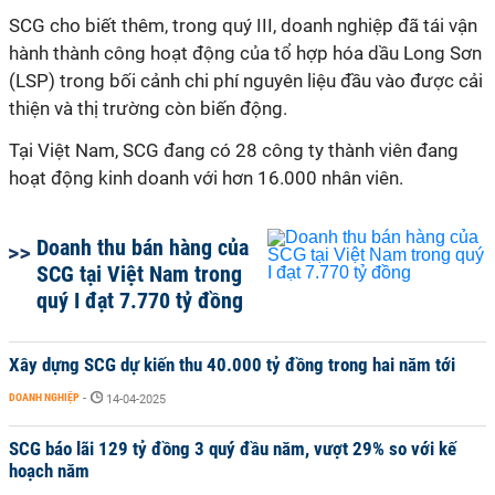
SCG cho biết thêm, trong quý III, doanh nghiệp đã tái vận
hành thành công hoạt động của tổ hợp hóa dầu Long Sơn
(LSP) trong bối cảnh chi phí nguyên liệu đầu vào được cải
thiện và thị trường còn biến động.
Tại Việt Nam, SCG đang có 28 công ty thành viên đang
hoạt động kinh doanh với hơn 16.000 nhân viên.
Doanh thu bán hàng của
SCG tại Việt Nam trong
quý I đạt 7.770 tỷ đồng
Xây dựng SCG dự kiến thu 40.000 tỷ đồng trong hai năm tới
DOANH NGHIỆP
-
14-04-2025
SCG báo lãi 129 tỷ đồng 3 quý đầu năm, vượt 29% so với kế
hoạch năm