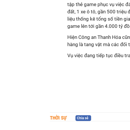
tập thẻ game phục vụ việc đ
đất, 1 xe ô tô, gần 500 triệu
liệu thống kê tổng số tiền g
game lên tới gần 4.000 tỷ đồ
Hiện Công an Thanh Hóa cũng
hàng là tang vật mà các đối
Vụ việc đang tiếp tục điều tr
THỜI SỰ
Chia sẻ