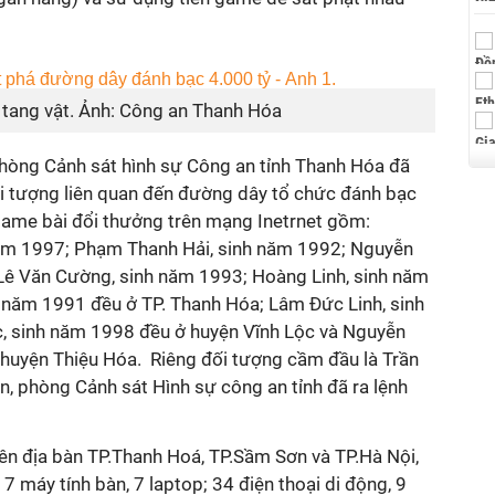
à tang vật. Ảnh: Công an Thanh Hóa
 phòng Cảnh sát hình sự Công an tỉnh Thanh Hóa đã
ối tượng liên quan đến đường dây tổ chức đánh bạc
game bài đổi thưởng trên mạng Inetrnet gồm:
ăm 1997; Phạm Thanh Hải, sinh năm 1992; Nguyễn
Lê Văn Cường, sinh năm 1993; Hoàng Linh, sinh năm
năm 1991 đều ở TP. Thanh Hóa; Lâm Đức Linh, sinh
 sinh năm 1998 đều ở huyện Vĩnh Lộc và Nguyễn
huyện Thiệu Hóa. Riêng đối tượng cầm đầu là Trần
, phòng Cảnh sát Hình sự công an tỉnh đã ra lệnh
rên địa bàn TP.Thanh Hoá, TP.Sầm Sơn và TP.Hà Nội,
7 máy tính bàn, 7 laptop; 34 điện thoại di động, 9