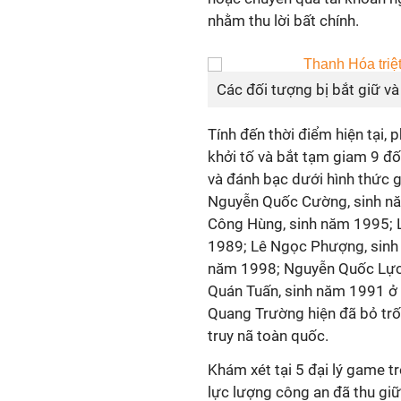
nhằm thu lời bất chính.
Các đối tượng bị bắt giữ v
Tính đến thời điểm hiện tại,
khởi tố và bắt tạm giam 9 đ
và đánh bạc dưới hình thức 
Nguyễn Quốc Cường, sinh n
Công Hùng, sinh năm 1995; 
1989; Lê Ngọc Phượng, sinh 
năm 1998; Nguyễn Quốc Lực,
Quán Tuấn, sinh năm 1991 ở 
Quang Trường hiện đã bỏ trốn
truy nã toàn quốc.
Khám xét tại 5 đại lý game t
lực lượng công an đã thu giữ 