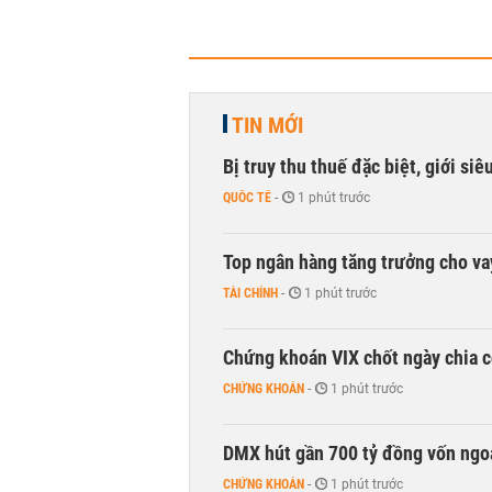
TIN MỚI
Bị truy thu thuế đặc biệt, giới si
QUỐC TẾ
-
1 phút trước
Top ngân hàng tăng trưởng cho v
TÀI CHÍNH
-
1 phút trước
Chứng khoán VIX chốt ngày chia c
CHỨNG KHOÁN
-
1 phút trước
DMX hút gần 700 tỷ đồng vốn ngoạ
CHỨNG KHOÁN
-
1 phút trước