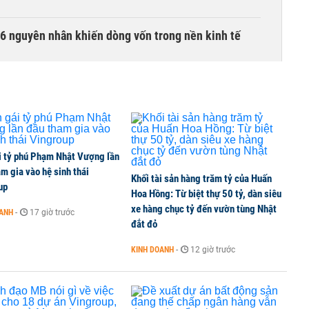
6 nguyên nhân khiến dòng vốn trong nền kinh tế
i tỷ phú Phạm Nhật Vượng lần
m gia vào hệ sinh thái
Khối tài sản hàng trăm tỷ của Huấn
up
Hoa Hồng: Từ biệt thự 50 tỷ, dàn siêu
xe hàng chục tỷ đến vườn tùng Nhật
OANH
-
17 giờ trước
đắt đỏ
KINH DOANH
-
12 giờ trước