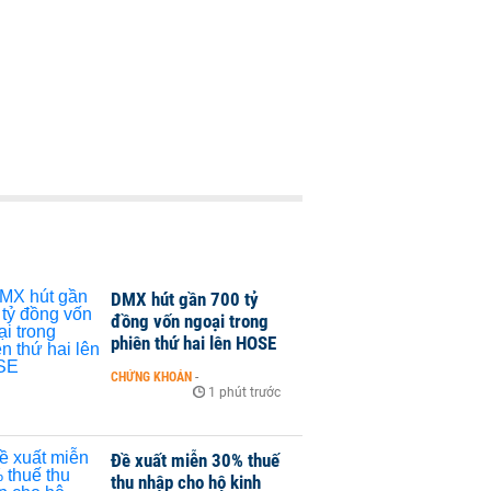
DMX hút gần 700 tỷ
đồng vốn ngoại trong
phiên thứ hai lên HOSE
CHỨNG KHOÁN
-
1 phút trước
Đề xuất miễn 30% thuế
thu nhập cho hộ kinh