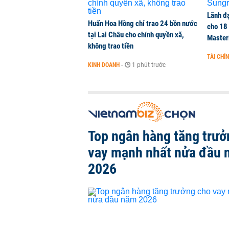
Lãnh đạ
Huấn Hoa Hồng chỉ trao 24 bồn nước
cho 18
tại Lai Châu cho chính quyền xã,
Master
không trao tiền
TÀI CHÍ
KINH DOANH
-
1 phút trước
Top ngân hàng tăng trưở
vay mạnh nhất nửa đầu
2026