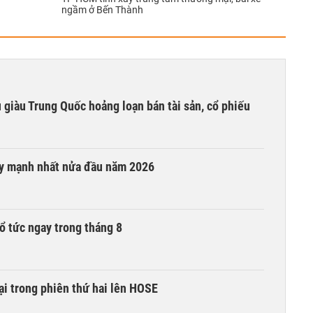
ngầm ở Bến Thành
êu giàu Trung Quốc hoảng loạn bán tài sản, cổ phiếu
ay mạnh nhất nửa đầu năm 2026
ổ tức ngay trong tháng 8
i trong phiên thứ hai lên HOSE