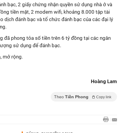
ánh bạc, 2 giấy chứng nhận quyền sử dụng nhà ở và
 đồng tiền mặt, 2 modem wifi, khoảng 8.000 tập tài
iao dịch đánh bạc và tổ chức đánh bạc của các đại lý
ng.
 đã phong tỏa số tiền trên 6 tỷ đồng tại các ngân
 tượng sử dụng để đánh bạc.
a, mở rộng.
Hoàng Lam
Theo
Tiền Phong
Copy link