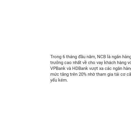
Trong 6 tháng đầu năm, NCB là ngân hàn
trưởng cao nhất về cho vay khách hàng vớ
VPBank và HDBank vượt xa các ngân hàn
mức tăng trên 20% nhờ tham gia tái cơ c
yếu kém.