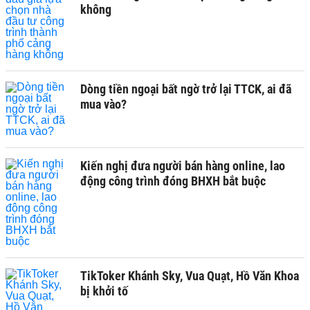
không
Dòng tiền ngoại bất ngờ trở lại TTCK, ai đã
mua vào?
Kiến nghị đưa người bán hàng online, lao
động công trình đóng BHXH bắt buộc
TikToker Khánh Sky, Vua Quạt, Hồ Văn Khoa
bị khởi tố