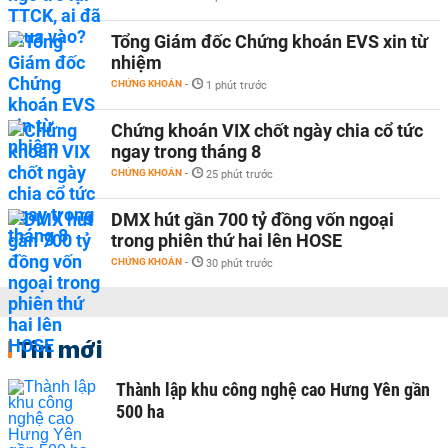
Tổng Giám đốc Chứng khoán EVS xin từ
nhiệm
CHỨNG KHOÁN
-
1 phút trước
Chứng khoán VIX chốt ngày chia cổ tức
ngay trong tháng 8
CHỨNG KHOÁN
-
25 phút trước
DMX hút gần 700 tỷ đồng vốn ngoại
trong phiên thứ hai lên HOSE
CHỨNG KHOÁN
-
30 phút trước
Tin mới
Thành lập khu công nghệ cao Hưng Yên gần
500 ha