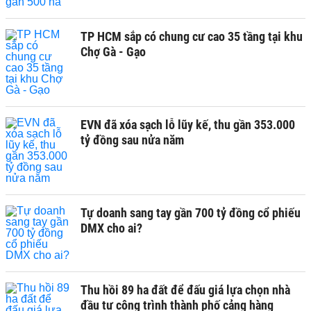
TP HCM sắp có chung cư cao 35 tầng tại khu
Chợ Gà - Gạo
EVN đã xóa sạch lỗ lũy kế, thu gần 353.000
tỷ đồng sau nửa năm
Tự doanh sang tay gần 700 tỷ đồng cổ phiếu
DMX cho ai?
Thu hồi 89 ha đất để đấu giá lựa chọn nhà
đầu tư công trình thành phố cảng hàng