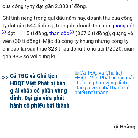
của công ty ty đạt gần 2.300 tỉ đồng.
Chỉ tính riêng trong quí đầu năm nay, doanh thu của công
ty đạt gần 544 tỉ đồng, trong đó doanh thu bán
quặng sắt
đạt 111,5 tỉ đồng,
than cốc
(367,6 tỉ đồng), quặng vê
viên (30 tỉ đồng). Mặc dù công ty khủng nhưng công ty
chỉ báo lãi sau thuế 328 triệu đồng trong quí I/2020, giảm
gần 98% so với cùng kì.
Cả TĐG và Chủ tịch
HĐQT Việt Phát bị bán
giải chấp cổ phần vùng
đỉnh: Đại gia vừa phát
hành cổ phiếu bất thành
Lợi Hoàng