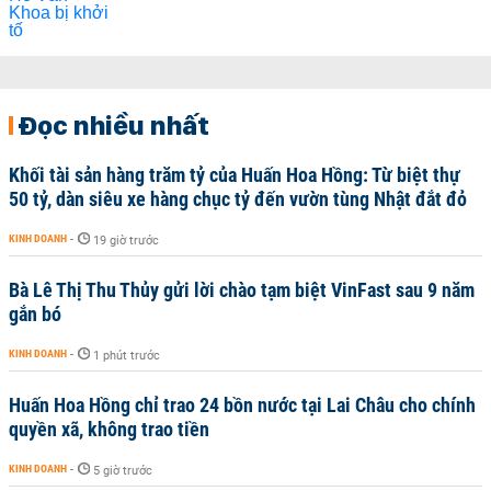
Đọc nhiều nhất
Khối tài sản hàng trăm tỷ của Huấn Hoa Hồng: Từ biệt thự
50 tỷ, dàn siêu xe hàng chục tỷ đến vườn tùng Nhật đắt đỏ
KINH DOANH
-
19 giờ trước
Bà Lê Thị Thu Thủy gửi lời chào tạm biệt VinFast sau 9 năm
gắn bó
KINH DOANH
-
1 phút trước
Huấn Hoa Hồng chỉ trao 24 bồn nước tại Lai Châu cho chính
quyền xã, không trao tiền
KINH DOANH
-
5 giờ trước