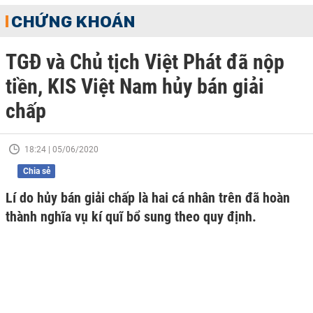
CHỨNG KHOÁN
TGĐ và Chủ tịch Việt Phát đã nộp
tiền, KIS Việt Nam hủy bán giải
chấp
18:24 | 05/06/2020
Chia sẻ
Lí do hủy bán giải chấp là hai cá nhân trên đã hoàn
thành nghĩa vụ kí quĩ bổ sung theo quy định.