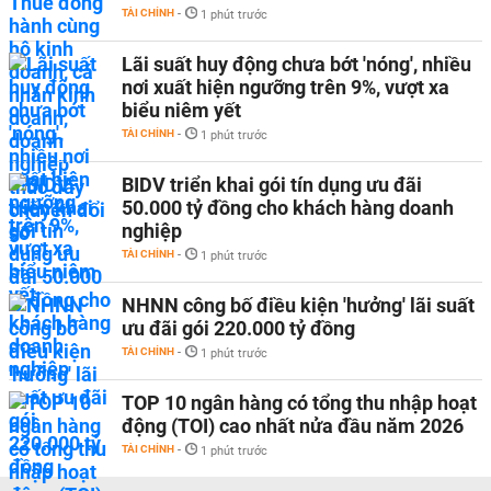
TÀI CHÍNH
-
1 phút trước
Lãi suất huy động chưa bớt 'nóng', nhiều
nơi xuất hiện ngưỡng trên 9%, vượt xa
biểu niêm yết
TÀI CHÍNH
-
1 phút trước
BIDV triển khai gói tín dụng ưu đãi
50.000 tỷ đồng cho khách hàng doanh
nghiệp
TÀI CHÍNH
-
1 phút trước
NHNN công bố điều kiện 'hưởng' lãi suất
ưu đãi gói 220.000 tỷ đồng
TÀI CHÍNH
-
1 phút trước
TOP 10 ngân hàng có tổng thu nhập hoạt
động (TOI) cao nhất nửa đầu năm 2026
TÀI CHÍNH
-
1 phút trước