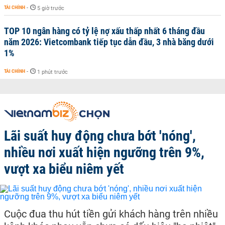
TÀI CHÍNH
-
5 giờ trước
TOP 10 ngân hàng có tỷ lệ nợ xấu thấp nhất 6 tháng đầu
năm 2026: Vietcombank tiếp tục dẫn đầu, 3 nhà băng dưới
1%
TÀI CHÍNH
-
1 phút trước
Lãi suất huy động chưa bớt 'nóng',
nhiều nơi xuất hiện ngưỡng trên 9%,
vượt xa biểu niêm yết
Cuộc đua thu hút tiền gửi khách hàng trên nhiều