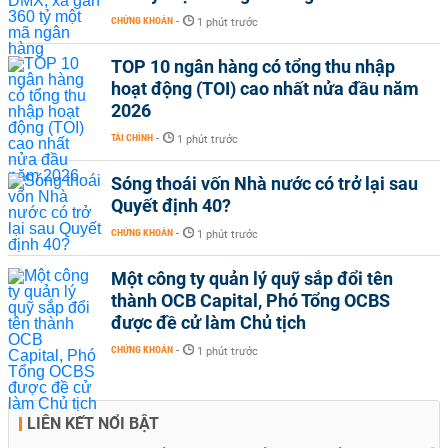
CHỨNG KHOÁN
-
1 phút trước
TOP 10 ngân hàng có tổng thu nhập
hoạt động (TOI) cao nhất nửa đầu năm
2026
TÀI CHÍNH
-
1 phút trước
Sóng thoái vốn Nhà nước có trở lại sau
Quyết định 40?
CHỨNG KHOÁN
-
1 phút trước
Một công ty quản lý quỹ sắp đổi tên
thành OCB Capital, Phó Tổng OCBS
được đề cử làm Chủ tịch
CHỨNG KHOÁN
-
1 phút trước
LIÊN KẾT NỔI BẬT