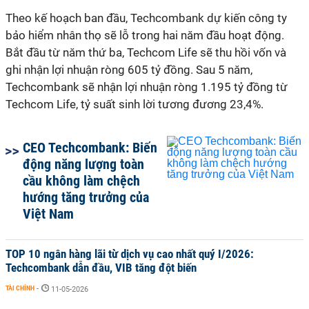
Theo kế hoạch ban đầu, Techcombank dự kiến công ty
bảo hiểm nhân thọ sẽ lỗ trong hai năm đầu hoạt động.
Bắt đầu từ năm thứ ba, Techcom Life sẽ thu hồi vốn và
ghi nhận lợi nhuận ròng 605 tỷ đồng. Sau 5 năm,
Techcombank sẽ nhận lợi nhuận ròng 1.195 tỷ đồng từ
Techcom Life, tỷ suất sinh lời tương đương 23,4%.
CEO Techcombank: Biến
động năng lượng toàn
cầu không làm chệch
hướng tăng trưởng của
Việt Nam
TOP 10 ngân hàng lãi từ dịch vụ cao nhất quý I/2026:
Techcombank dẫn đầu, VIB tăng đột biến
TÀI CHÍNH
-
11-05-2026