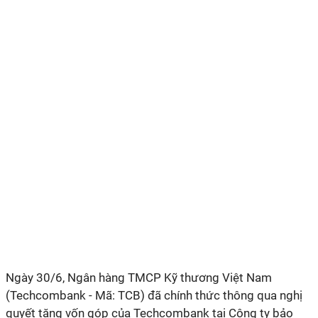
Ngày 30/6, Ngân hàng TMCP Kỹ thương Việt Nam
(Techcombank - Mã: TCB) đã chính thức thông qua nghị
quyết tăng vốn góp của Techcombank tại Công ty bảo