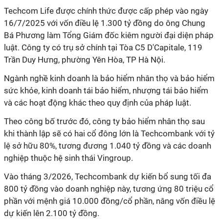
Techcom Life được chính thức được cấp phép vào ngày
16/7/2025 với vốn điều lệ 1.300 tỷ đồng do ông Chung
Bá Phương làm Tổng Giám đốc kiêm người đại diện pháp
luật. Công ty có trụ sở chính tại Tòa C5 D'Capitale, 119
Trần Duy Hưng, phường Yên Hòa, TP Hà Nội.
Ngành nghề kinh doanh là bảo hiểm nhân thọ và bảo hiểm
sức khỏe, kinh doanh tái bảo hiểm, nhượng tái bảo hiểm
và các hoạt động khác theo quy định của pháp luật.
Theo công bố trước đó, công ty bảo hiểm nhân thọ sau
khi thành lập sẽ có hai cổ đông lớn là Techcombank với tỷ
lệ sở hữu 80%, tương đương 1.040 tỷ đồng và các doanh
nghiệp thuộc hệ sinh thái Vingroup.
Vào tháng 3/2026, Techcombank dự kiến bổ sung tối đa
800 tỷ đồng vào doanh nghiệp này, tương ứng 80 triệu cổ
phần với mệnh giá 10.000 đồng/cổ phần, nâng vốn điều lệ
dự kiến lên 2.100 tỷ đồng.