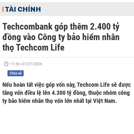
TÀI CHÍNH
Techcombank góp thêm 2.400 tỷ
đồng vào Công ty bảo hiểm nhân
thọ Techcom Life
11:56 | 01/07/2026
Chia sẻ
Nếu hoàn tất việc góp vốn này, Techcom Life sẽ được
tăng vốn điều lệ lên 4.300 tỷ đồng, thuộc nhóm công
ty bảo hiểm nhân thọ vốn lớn nhất tại Việt Nam.