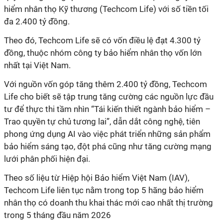
hiểm nhân thọ Kỹ thương (Techcom Life) với số tiền tối
đa 2.400 tỷ đồng.
Theo đó, Techcom Life sẽ có vốn điều lệ đạt 4.300 tỷ
đồng, thuộc nhóm công ty bảo hiểm nhân thọ vốn lớn
nhất tại Việt Nam.
Với nguồn vốn góp tăng thêm 2.400 tỷ đồng, Techcom
Life cho biết sẽ tập trung tăng cường các nguồn lực đầu
tư để thực thi tầm nhìn “Tái kiến thiết ngành bảo hiểm –
Trao quyền tự chủ tương lai”, dẫn dắt công nghệ, tiên
phong ứng dụng AI vào việc phát triển những sản phẩm
bảo hiểm sáng tạo, đột phá cũng như tăng cường mạng
lưới phân phối hiện đại.
Theo số liệu từ Hiệp hội Bảo hiểm Việt Nam (IAV),
Techcom Life liên tục nằm trong top 5 hãng bảo hiểm
nhân thọ có doanh thu khai thác mới cao nhất thị trường
trong 5 tháng đầu năm 2026