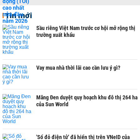
Tin mới
Sầu riêng Việt Nam trước cơ hội mở rộng thị
trường xuất khẩu
Vay mua nhà thời lãi cao cần lưu ý gì?
Măng Đen duyệt quy hoạch khu đô thị 264 ha
của Sun World
'Sổ đỏ điện tử' đã hiển thị trên VNeID của