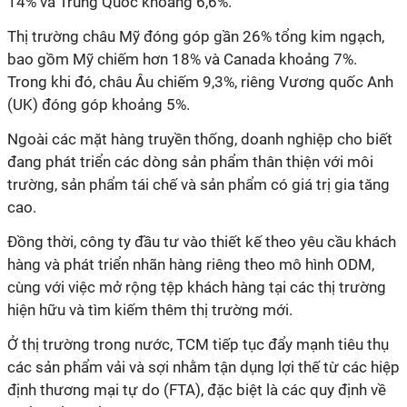
14% và Trung Quốc khoảng 6,6%.
Thị trường châu Mỹ đóng góp gần 26% tổng kim ngạch,
bao gồm Mỹ chiếm hơn 18% và Canada khoảng 7%.
Trong khi đó, châu Âu chiếm 9,3%, riêng Vương quốc Anh
(UK) đóng góp khoảng 5%.
Ngoài các mặt hàng truyền thống, doanh nghiệp cho biết
đang phát triển các dòng sản phẩm thân thiện với môi
trường, sản phẩm tái chế và sản phẩm có giá trị gia tăng
cao.
Đồng thời, công ty đầu tư vào thiết kế theo yêu cầu khách
hàng và phát triển nhãn hàng riêng theo mô hình ODM,
cùng với việc mở rộng tệp khách hàng tại các thị trường
hiện hữu và tìm kiếm thêm thị trường mới.
Ở thị trường trong nước, TCM tiếp tục đẩy mạnh tiêu thụ
các sản phẩm vải và sợi nhằm tận dụng lợi thế từ các hiệp
định thương mại tự do (FTA), đặc biệt là các quy định về