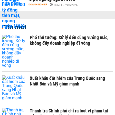
DOANH NGHIỆP
-
15:56 | 07/08/2026
Tin mới
Phó thủ tướng: Xử lý đến cùng vướng mắc,
không đẩy doanh nghiệp đi vòng
Xuất khẩu đất hiếm của Trung Quốc sang
Nhật Bản và Mỹ giảm mạnh
Thanh tra Chính phủ chỉ ra loạt vi phạm tại