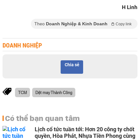
H Linh
Theo
Doanh Nghiệp & Kinh Doanh
Copy link
DOANH NGHIỆP
Chia sẻ
TCM
Dệt may Thành Công
Có thể bạn quan tâm
Lịch cổ tức tuần tới: Hơn 20 công ty chốt
quyền, Hòa Phát, Nhựa Tiền Phong cùng