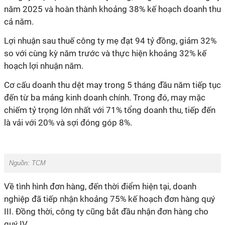
năm 2025 và hoàn thành khoảng 38% kế hoạch doanh thu
cả năm.
Lợi nhuận sau thuế công ty mẹ đạt 94 tỷ đồng, giảm 32%
so với cùng kỳ năm trước và thực hiện khoảng 32% kế
hoạch lợi nhuận năm.
Cơ cấu doanh thu dệt may trong 5 tháng đầu năm tiếp tục
đến từ ba mảng kinh doanh chính. Trong đó, may mặc
chiếm tỷ trọng lớn nhất với 71% tổng doanh thu, tiếp đến
là vải với 20% và sợi đóng góp 8%.
Nguồn: TCM
Về tình hình đơn hàng, đến thời điểm hiện tại, doanh
nghiệp đã tiếp nhận khoảng 75% kế hoạch đơn hàng quý
III. Đồng thời, công ty cũng bắt đầu nhận đơn hàng cho
quý IV.