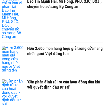
Bảo Tín Mạnh Hải, Mi Hồng, PNJ, SJC, DOJI,
chuyển hồ sơ sang Bộ Công an
Hơn 3.600 món hàng hiệu giả trong cửa hàng
nhờ người Việt đứng tên
'Cần phân định rủi ro của hoạt động dầu khí
với quyết định đầu tư sai'