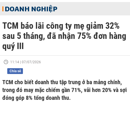
DOANH NGHIỆP
TCM báo lãi công ty mẹ giảm 32%
sau 5 tháng, đã nhận 75% đơn hàng
quý III
11:14 | 07/07/2026
Chia sẻ
TCM cho biết doanh thu tập trung ở ba mảng chính,
trong đó may mặc chiếm gần 71%, vải hơn 20% và sợi
đóng góp 8% tổng doanh thu.