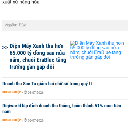
xuất xứ hàng hóa.
Nguồn: TCM
Điện Máy Xanh thu hơn
65.000 tỷ đồng sau nửa
năm, chuỗi EraBlue tăng
trưởng gần gấp đôi
Doanh thu Sao Ta giảm hai chữ số trong quý II
DOANH NGHIỆP
-
06-07-2026
Digiworld lập đỉnh doanh thu tháng, hoàn thành 51% mục tiêu
năm
DOANH NGHIỆP
-
03-07-2026