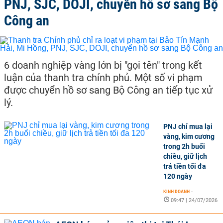
PNJ, SJC, DOJI, chuyển hồ sơ sang Bộ
Công an
6 doanh nghiệp vàng lớn bị "gọi tên" trong kết
luận của thanh tra chính phủ. Một số vi phạm
được chuyển hồ sơ sang Bộ Công an tiếp tục xử
lý.
PNJ chỉ mua lại
vàng, kim cương
trong 2h buổi
chiều, giữ lịch
trả tiền tối đa
120 ngày
KINH DOANH
-
09:47 | 24/07/2026