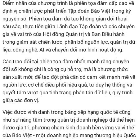
Điểm nhấn của chương trình là phiên tọa đàm cấp cao về
định vị chiến lược phát triển Tập đoàn Bảo Việt trong kỷ
nguyên số. Phiên tọa đàm đã tạo không gian đối thoại
sâu sắc, thực tiễn giữa Lãnh đạo Tập đoàn và các chuyên
gia về vai trò của Hội đồng Quản trị và Ban Điều hành
trong giám sát chiến lược, phân bổ nguồn lực, quản trị dữ
liệu, công nghệ, AI và chuyển đổi mô hình hoạt động.
Các trao đổi tại phiên tọa đàm nhấn mạnh rằng chuyển
đổi số không chỉ là công cụ hỗ trợ, mà là phương thức
sản xuất mới; để tạo đột phá cần có cam kết mạnh mẽ về
nguồn lực, cơ chế điều phối hiệu quả, tư duy hệ thống và
quyết tâm vượt qua tình trạng phân tán dữ liệu, quy trình
giữa các đơn vị.
Việc được vinh danh trong bảng xếp hạng quốc tế cũng
như sự nâng tầm trong quản trị doanh nghiệp đã thể hiện
được giá trị, phương châm kinh doanh bền vững
và vị thế
của Bảo Việt - một doanh nghiệp mang thương hiệu Quốc