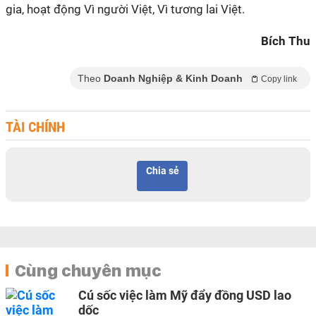
gia, hoạt động Vì người Việt, Vì tương lai Việt.
Bích Thu
Theo
Doanh Nghiệp & Kinh Doanh
Copy link
TÀI CHÍNH
Chia sẻ
Cùng chuyên mục
Cú sốc việc làm Mỹ đẩy đồng USD lao
dốc