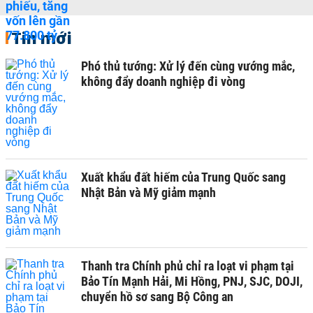
Tin mới
Phó thủ tướng: Xử lý đến cùng vướng mắc,
không đẩy doanh nghiệp đi vòng
Xuất khẩu đất hiếm của Trung Quốc sang
Nhật Bản và Mỹ giảm mạnh
Thanh tra Chính phủ chỉ ra loạt vi phạm tại
Bảo Tín Mạnh Hải, Mi Hồng, PNJ, SJC, DOJI,
chuyển hồ sơ sang Bộ Công an