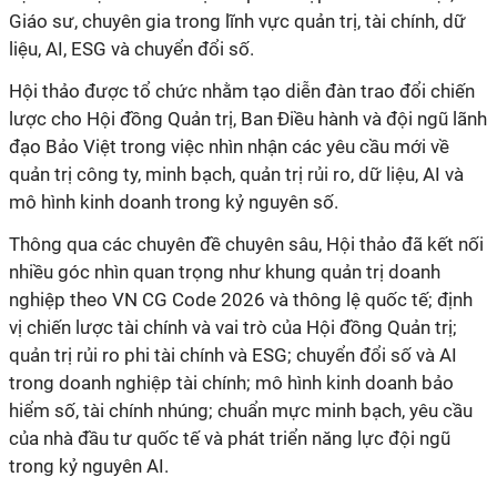
Giáo sư, chuyên gia trong lĩnh vực quản trị, tài chính, dữ
liệu, AI, ESG và chuyển đổi số.
Hội thảo được tổ chức nhằm tạo diễn đàn trao đổi chiến
lược cho Hội đồng Quản trị, Ban Điều hành và đội ngũ lãnh
đạo Bảo Việt trong việc nhìn nhận các yêu cầu mới về
quản trị công ty, minh bạch, quản trị rủi ro, dữ liệu, AI và
mô hình kinh doanh trong kỷ nguyên số.
Thông qua các chuyên đề chuyên sâu, Hội thảo đã kết nối
nhiều góc nhìn quan trọng như khung quản trị doanh
nghiệp theo VN CG Code 2026 và thông lệ quốc tế; định
vị chiến lược tài chính và vai trò của Hội đồng Quản trị;
quản trị rủi ro phi tài chính và ESG; chuyển đổi số và AI
trong doanh nghiệp tài chính; mô hình kinh doanh bảo
hiểm số, tài chính nhúng; chuẩn mực minh bạch, yêu cầu
của nhà đầu tư quốc tế và phát triển năng lực đội ngũ
trong kỷ nguyên AI.