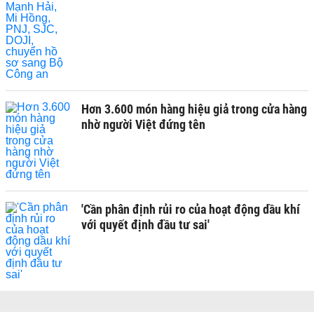
Hơn 3.600 món hàng hiệu giả trong cửa hàng
nhờ người Việt đứng tên
'Cần phân định rủi ro của hoạt động dầu khí
với quyết định đầu tư sai'