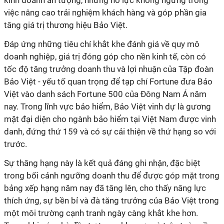
kinh doanh ấn tượng, những nỗ lực không ngừng trong
việc nâng cao trải nghiệm khách hàng và góp phần gia
tăng giá trị thương hiệu Bảo Việt.
Đáp ứng
những tiêu chí khắt khe đánh giá về quy mô
doanh nghiệp, giá trị đóng góp cho nền kinh tế, còn có
tốc độ tăng trưởng doanh thu và lợi nhuận của Tập đoàn
Bảo Việt - yếu tố quan trọng để tạp chí Fortune đưa Bảo
Việt vào danh sách Fortune 500 của Đông Nam Á năm
nay. Trong lĩnh vực bảo hiểm, Bảo Việt
vinh dự là gương
mặt đại diện cho ngành bảo hiểm tại Việt Nam được vinh
danh,
đứng thứ 159 và có sự cải thiện về thứ hạng so với
trước.
Sự thăng hạng này là kết quả đáng ghi nhận, đặc biệt
trong bối cảnh ngưỡng doanh thu để được góp mặt trong
bảng xếp hạng năm nay đã tăng lên, cho thấy năng lực
thích ứng, sự bền bỉ và đà tăng trưởng của Bảo Việt trong
một môi trường cạnh tranh ngày càng khắt khe hơn.