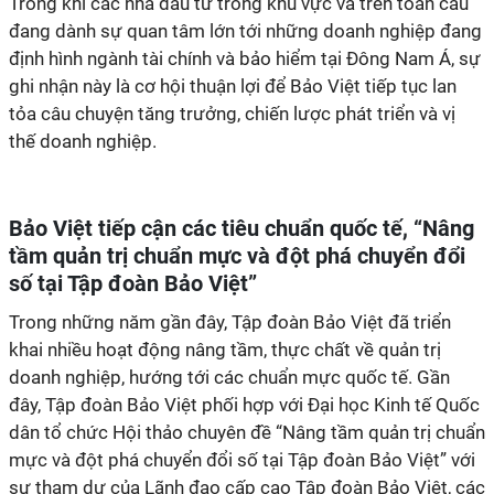
Trong khi các nhà đầu tư trong khu vực và trên toàn cầu
đang dành sự quan tâm lớn tới những doanh nghiệp đang
định hình ngành tài chính và bảo hiểm tại Đông Nam Á, sự
ghi nhận này là cơ hội thuận lợi để Bảo Việt tiếp tục lan
tỏa câu chuyện tăng trưởng, chiến lược phát triển và vị
thế doanh nghiệp.
Bảo Việt tiếp cận các tiêu chuẩn quốc tế, “Nâng
tầm quản trị chuẩn mực và đột phá chuyển đổi
số tại Tập đoàn Bảo Việt”
Trong những năm gần đây, Tập đoàn Bảo Việt đã triển
khai nhiều hoạt động nâng tầm, thực chất về quản trị
doanh nghiệp, hướng tới các chuẩn mực quốc tế. Gần
đây, Tập đoàn Bảo Việt phối hợp với Đại học Kinh tế Quốc
dân tổ chức Hội thảo chuyên đề “Nâng tầm quản trị chuẩn
mực và đột phá chuyển đổi số tại Tập đoàn Bảo Việt” với
sự tham dự của Lãnh đạo cấp cao Tập đoàn Bảo Việt, các