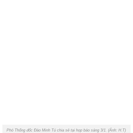
Phó Thống đốc Đào Minh Tú chia sẻ tại họp báo sáng 3/1. (Ảnh: H.T)