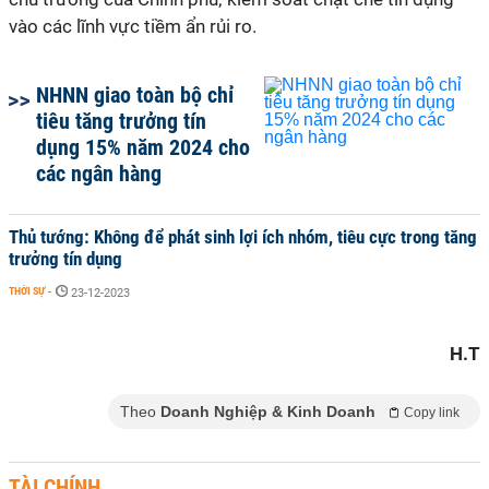
vào các lĩnh vực tiềm ẩn rủi ro.
NHNN giao toàn bộ chỉ
tiêu tăng trưởng tín
dụng 15% năm 2024 cho
các ngân hàng
Thủ tướng: Không để phát sinh lợi ích nhóm, tiêu cực trong tăng
trưởng tín dụng
THỜI SỰ
-
23-12-2023
H.T
Theo
Doanh Nghiệp & Kinh Doanh
Copy link
TÀI CHÍNH