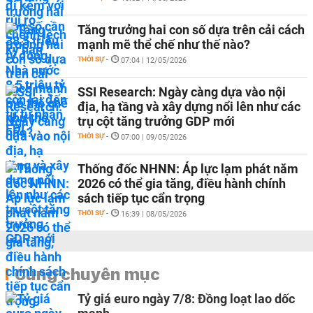
Tăng trưởng hai con số dựa trên cải cách
mạnh mẽ thể chế như thế nào?
THỜI SỰ
-
07:04 | 12/05/2026
SSI Research: Ngày càng dựa vào nội
địa, hạ tầng và xây dựng nổi lên như các
trụ cột tăng trưởng GDP mới
THỜI SỰ
-
07:00 | 09/05/2026
Thống đốc NHNN: Áp lực lạm phát năm
2026 có thể gia tăng, điều hành chính
sách tiếp tục cẩn trọng
THỜI SỰ
-
16:39 | 08/05/2026
Cùng chuyên mục
Tỷ giá euro ngày 7/8: Đồng loạt lao dốc