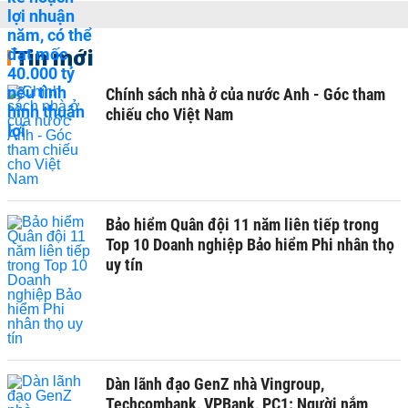
Tin mới
Chính sách nhà ở của nước Anh - Góc tham
chiếu cho Việt Nam
Bảo hiểm Quân đội 11 năm liên tiếp trong
Top 10 Doanh nghiệp Bảo hiểm Phi nhân thọ
uy tín
Dàn lãnh đạo GenZ nhà Vingroup,
Techcombank, VPBank, PC1: Người nắm