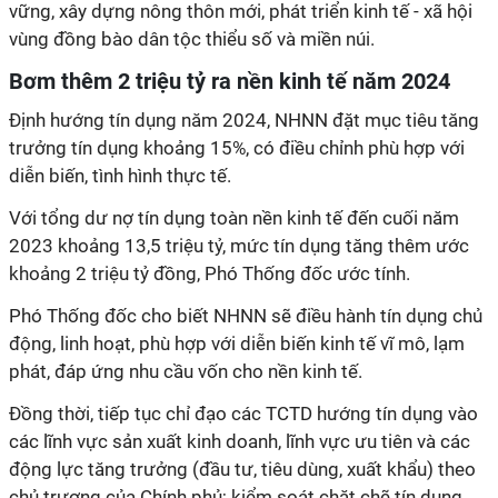
vững, xây dựng nông thôn mới, phát triển kinh tế - xã hội
vùng đồng bào dân tộc thiểu số và miền núi.
Bơm thêm 2 triệu tỷ ra nền kinh tế năm 2024
Định hướng tín dụng năm 2024, NHNN đặt mục tiêu tăng
trưởng tín dụng khoảng 15%, có điều chỉnh phù hợp với
diễn biến, tình hình thực tế.
Với tổng dư nợ tín dụng toàn nền kinh tế đến cuối năm
2023 khoảng 13,5 triệu tỷ, mức tín dụng tăng thêm ước
khoảng 2 triệu tỷ đồng, Phó Thống đốc ước tính.
Phó Thống đốc cho biết NHNN sẽ điều hành tín dụng chủ
động, linh hoạt, phù hợp với diễn biến kinh tế vĩ mô, lạm
phát, đáp ứng nhu cầu vốn cho nền kinh tế.
Đồng thời, tiếp tục chỉ đạo các TCTD hướng tín dụng vào
các lĩnh vực sản xuất kinh doanh, lĩnh vực ưu tiên và các
động lực tăng trưởng (đầu tư, tiêu dùng, xuất khẩu) theo
chủ trương của Chính phủ; kiểm soát chặt chẽ tín dụng