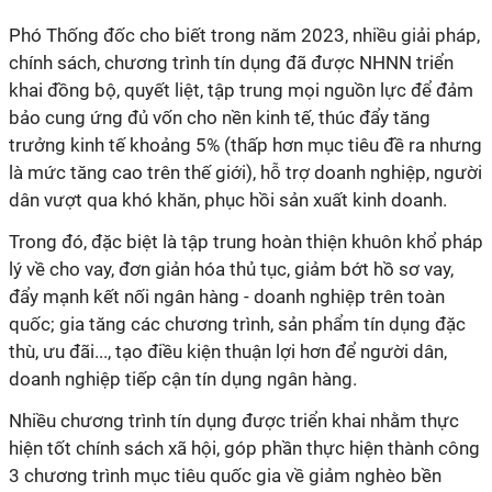
Phó Thống đốc cho biết trong năm 2023, nhiều giải pháp,
chính sách, chương trình tín dụng đã được NHNN triển
khai đồng bộ, quyết liệt, tập trung mọi nguồn lực để đảm
bảo cung ứng đủ vốn cho nền kinh tế, thúc đẩy tăng
trưởng kinh tế khoảng 5% (thấp hơn mục tiêu đề ra nhưng
là mức tăng cao trên thế giới), hỗ trợ doanh nghiệp, người
dân vượt qua khó khăn, phục hồi sản xuất kinh doanh.
Trong đó, đặc biệt là tập trung hoàn thiện khuôn khổ pháp
lý về cho vay, đơn giản hóa thủ tục, giảm bớt hồ sơ vay,
đẩy mạnh kết nối ngân hàng - doanh nghiệp trên toàn
quốc; gia tăng các chương trình, sản phẩm tín dụng đặc
thù, ưu đãi..., tạo điều kiện thuận lợi hơn để người dân,
doanh nghiệp tiếp cận tín dụng ngân hàng.
Nhiều chương trình tín dụng được triển khai nhằm thực
hiện tốt chính sách xã hội, góp phần thực hiện thành công
3 chương trình mục tiêu quốc gia về giảm nghèo bền