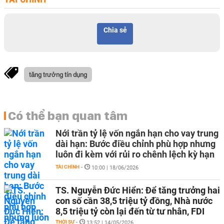
Chia sẻ
tăng trưởng tín dụng
Có thể bạn quan tâm
Nới trần tỷ lệ vốn ngắn hạn cho vay trung
dài hạn: Bước điều chỉnh phù hợp nhưng
luôn đi kèm với rủi ro chênh lệch kỳ hạn
TÀI CHÍNH
-
10:00 | 18/06/2026
TS. Nguyễn Đức Hiển: Để tăng trưởng hai
con số cần 38,5 triệu tỷ đồng, Nhà nước
8,5 triệu tỷ còn lại đến từ tư nhân, FDI
THỜI SỰ
-
13:52 | 14/05/2026