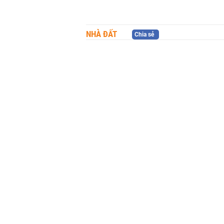
NHÀ ĐẤT
Chia sẻ