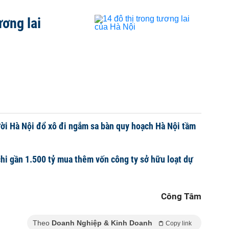
ương lai
ời Hà Nội đổ xô đi ngắm sa bàn quy hoạch Hà Nội tầm
i gần 1.500 tỷ mua thêm vốn công ty sở hữu loạt dự
Công Tâm
Theo
Doanh Nghiệp & Kinh Doanh
Copy link