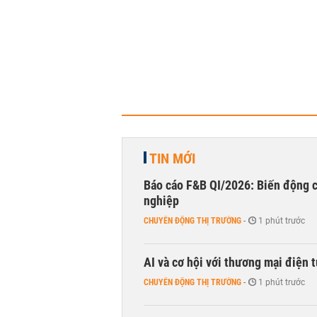
TIN MỚI
Báo cáo F&B QI/2026: Biến động c
nghiệp
CHUYỂN ĐỘNG THỊ TRƯỜNG
-
1 phút trước
AI và cơ hội với thương mại điện 
CHUYỂN ĐỘNG THỊ TRƯỜNG
-
1 phút trước