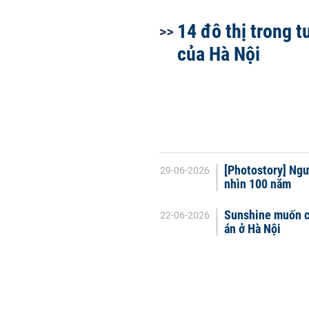
14 đô thị trong t
của Hà Nội
[Photostory] Ngư
29-06-2026
nhìn 100 năm
Sunshine muốn ch
22-06-2026
án ở Hà Nội