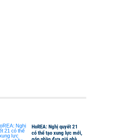
HoREA: Nghị quyết 21
có thể tạo xung lực mới,
góp phần đưa giá nhà