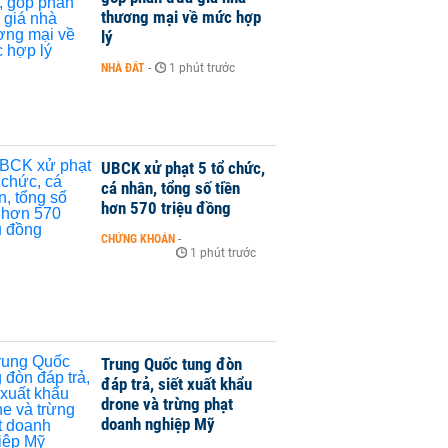
thương mại về mức hợp
lý
NHÀ ĐẤT
-
1 phút trước
UBCK xử phạt 5 tổ chức,
cá nhân, tổng số tiền
hơn 570 triệu đồng
CHỨNG KHOÁN
-
1 phút trước
Trung Quốc tung đòn
đáp trả, siết xuất khẩu
drone và trừng phạt
doanh nghiệp Mỹ