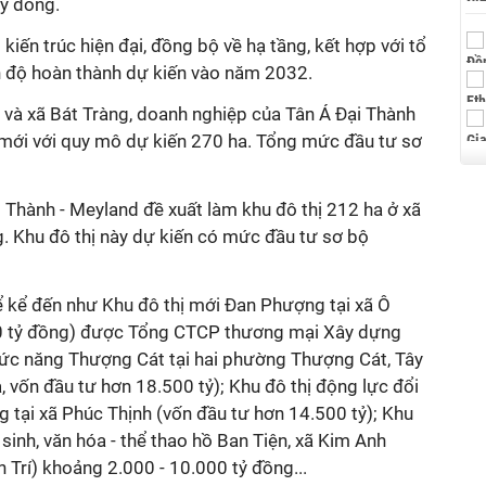
ỷ đồng.
kiến trúc hiện đại, đồng bộ về hạ tầng, kết hợp với tổ
n độ hoàn thành dự kiến vào năm 2032.
 và xã Bát Tràng, doanh nghiệp của Tân Á Đại Thành
 mới với quy mô dự kiến 270 ha. Tổng mức đầu tư sơ
i Thành - Meyland đề xuất làm khu đô thị 212 ha ở xã
. Khu đô thị này dự kiến có mức đầu tư sơ bộ
ể kể đến như Khu đô thị mới Đan Phượng tại xã Ô
00 tỷ đồng) được Tổng CTCP thương mại Xây dựng
hức năng Thượng Cát tại hai phường Thượng Cát, Tây
, vốn đầu tư hơn 18.500 tỷ); Khu đô thị động lực đổi
 tại xã Phúc Thịnh (vốn đầu tư hơn 14.500 tỷ); Khu
m sinh, văn hóa - thể thao hồ Ban Tiện, xã Kim Anh
 Trí) khoảng 2.000 - 10.000 tỷ đồng...