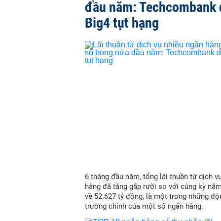
đầu năm: Techcombank 
Big4 tụt hạng
6 tháng đầu năm, tổng lãi thuần từ dịch v
hàng đã tăng gấp rưỡi so với cùng kỳ nă
về 52.627 tỷ đồng, là một trong những độ
trưởng chính của một số ngân hàng.