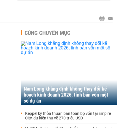
CÙNG CHUYÊN MỤC
Nam Long khẳng định không thay đổi kế
hoạch kinh doanh 2026, tính bán vốn một
số dự án
Keppel ký thỏa thuận bán toàn bộ vốn tại Empire
City, dự kiến thu về 270 triệu USD