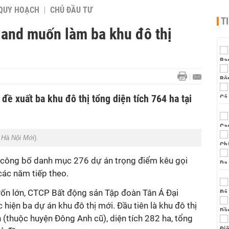
QUY HOẠCH
CHỦ ĐẦU TƯ
T
land muốn làm ba khu đô thị
đề xuất ba khu đô thị tổng diện tích 764 ha tại
:
Hà Nội Mới
).
công bố danh mục 276 dự án trọng điểm kêu gọi
ác năm tiếp theo.
ốn lớn, CTCP Bất động sản Tập đoàn Tân Á Đại
hiện ba dự án khu đô thị mới. Đầu tiên là khu đô thị
(thuộc huyện Đông Anh cũ), diện tích 282 ha, tổng