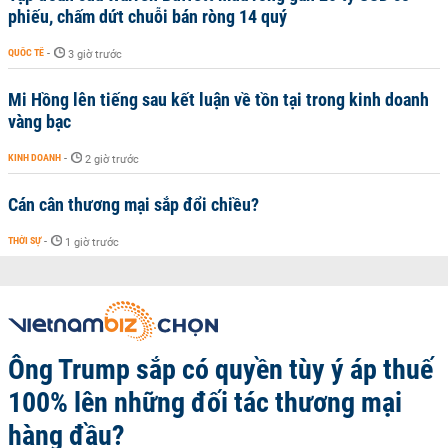
phiếu, chấm dứt chuỗi bán ròng 14 quý
QUỐC TẾ
-
3 giờ trước
Mi Hồng lên tiếng sau kết luận về tồn tại trong kinh doanh
vàng bạc
KINH DOANH
-
2 giờ trước
Cán cân thương mại sắp đổi chiều?
THỜI SỰ
-
1 giờ trước
Ông Trump sắp có quyền tùy ý áp thuế
100% lên những đối tác thương mại
hàng đầu?