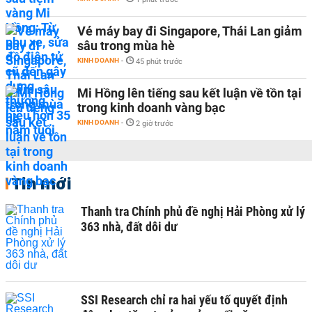
Vé máy bay đi Singapore, Thái Lan giảm
sâu trong mùa hè
KINH DOANH
-
45 phút trước
Mi Hồng lên tiếng sau kết luận về tồn tại
trong kinh doanh vàng bạc
KINH DOANH
-
2 giờ trước
Tin mới
Thanh tra Chính phủ đề nghị Hải Phòng xử lý
363 nhà, đất dôi dư
SSI Research chỉ ra hai yếu tố quyết định