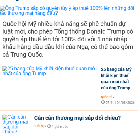
Quốc hội Mỹ nhiều khả năng sẽ phê chuẩn dự
luật mới, cho phép Tổng thống Donald Trump có
quyền áp thuế lên tới 100% đối với 5 nhà nhập
khẩu hàng đầu dầu khí của Nga, có thể bao gồm
cả Trung Quốc.
25 bang của Mỹ
khởi kiện thuế
quan mới nhất
của ông Trump
QUỐC TẾ
-
07:41 | 04/08/2026
Cán cân thương mại sắp đổi chiều?
THỜI SỰ
-
1 giờ trước