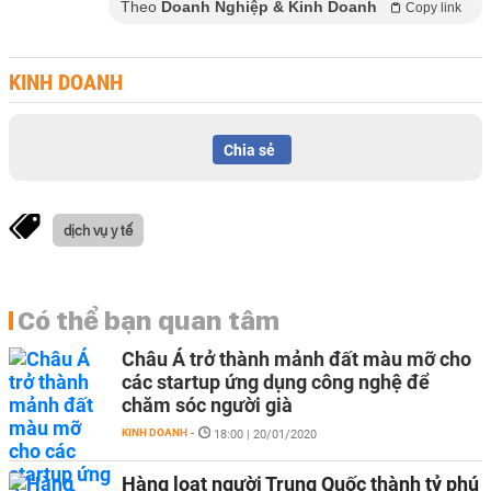
Theo
Doanh Nghiệp & Kinh Doanh
Copy link
KINH DOANH
Chia sẻ
dịch vụ y tế
Có thể bạn quan tâm
Châu Á trở thành mảnh đất màu mỡ cho
các startup ứng dụng công nghệ để
chăm sóc người già
KINH DOANH
-
18:00 | 20/01/2020
Hàng loạt người Trung Quốc thành tỷ phú