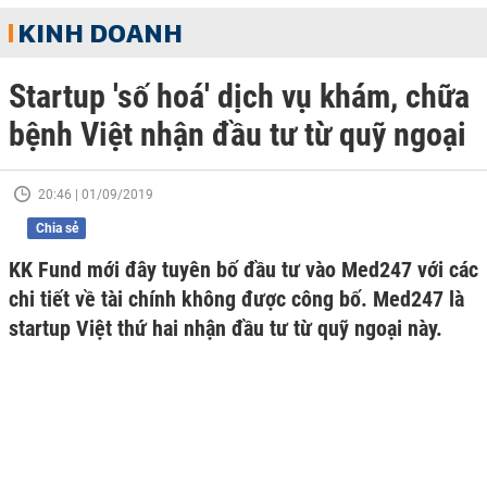
KINH DOANH
Startup 'số hoá' dịch vụ khám, chữa
bệnh Việt nhận đầu tư từ quỹ ngoại
20:46 | 01/09/2019
Chia sẻ
KK Fund mới đây tuyên bố đầu tư vào Med247 với các
chi tiết về tài chính không được công bố. Med247 là
startup Việt thứ hai nhận đầu tư từ quỹ ngoại này.