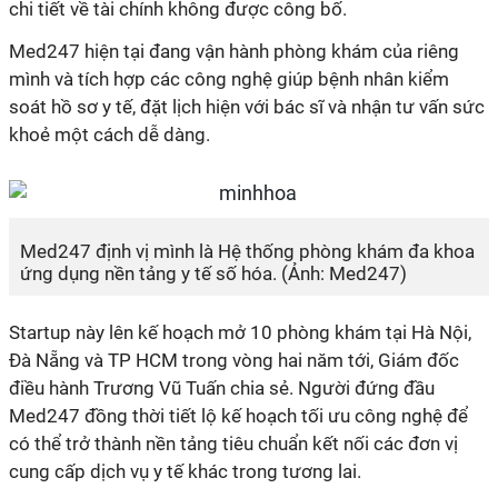
chi tiết về tài chính không được công bố.
Med247 hiện tại đang vận hành phòng khám của riêng
mình và tích hợp các công nghệ giúp bệnh nhân kiểm
soát hồ sơ y tế, đặt lịch hiện với bác sĩ và nhận tư vấn sức
khoẻ một cách dễ dàng.
Med247 định vị mình là Hệ thống phòng khám đa khoa
ứng dụng nền tảng y tế số hóa. (Ảnh: Med247)
Startup này lên kế hoạch mở 10 phòng khám tại Hà Nội,
Đà Nẵng và TP HCM trong vòng hai năm tới, Giám đốc
điều hành Trương Vũ Tuấn chia sẻ. Người đứng đầu
Med247 đồng thời tiết lộ kế hoạch tối ưu công nghệ để
có thể trở thành nền tảng tiêu chuẩn kết nối các đơn vị
cung cấp dịch vụ y tế khác trong tương lai.