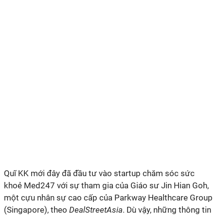
Quĩ KK mới đây đã đầu tư vào startup chăm sóc sức
khoẻ Med247 với sự tham gia của Giáo sư Jin Hian Goh,
một cựu nhân sự cao cấp của Parkway Healthcare Group
(Singapore), theo
DealStreetAsia
. Dù vậy, những thông tin