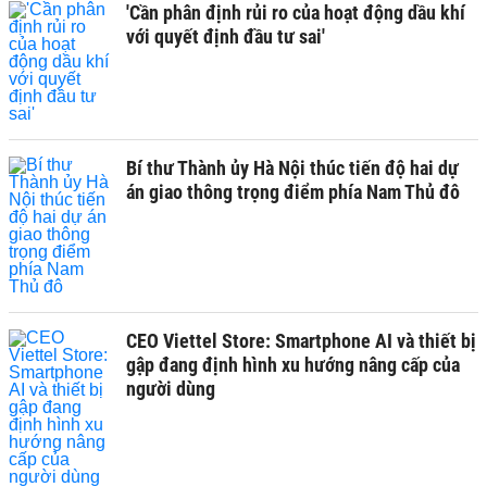
'Cần phân định rủi ro của hoạt động dầu khí
với quyết định đầu tư sai'
Bí thư Thành ủy Hà Nội thúc tiến độ hai dự
án giao thông trọng điểm phía Nam Thủ đô
CEO Viettel Store: Smartphone AI và thiết bị
gập đang định hình xu hướng nâng cấp của
người dùng