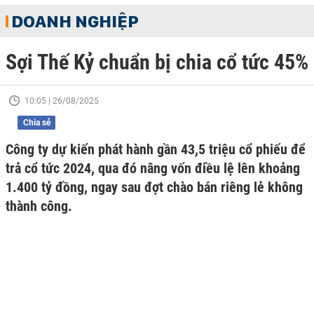
DOANH NGHIỆP
Sợi Thế Kỷ chuẩn bị chia cổ tức 45%
10:05 | 26/08/2025
Chia sẻ
Công ty dự kiến phát hành gần 43,5 triệu cổ phiếu để
trả cổ tức 2024, qua đó nâng vốn điều lệ lên khoảng
1.400 tỷ đồng, ngay sau đợt chào bán riêng lẻ không
thành công.