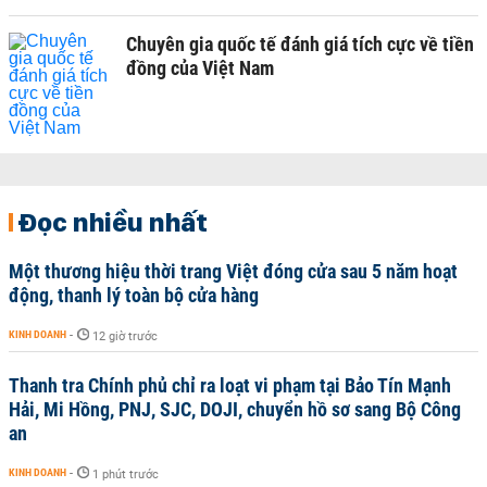
Chuyên gia quốc tế đánh giá tích cực về tiền
đồng của Việt Nam
Đọc nhiều nhất
Một thương hiệu thời trang Việt đóng cửa sau 5 năm hoạt
động, thanh lý toàn bộ cửa hàng
KINH DOANH
-
12 giờ trước
Thanh tra Chính phủ chỉ ra loạt vi phạm tại Bảo Tín Mạnh
Hải, Mi Hồng, PNJ, SJC, DOJI, chuyển hồ sơ sang Bộ Công
an
KINH DOANH
-
1 phút trước