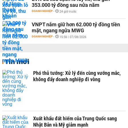
353.000 tỷ đồng sau nửa năm
DOANH NGHIỆP
-
24 giờ trước
VNPT nắm giữ hơn 62.000 tỷ đồng tiền
mặt, ngang ngửa MWG
DOANH NGHIỆP
-
15:56 | 07/08/2026
Tin mới
Phó thủ tướng: Xử lý đến cùng vướng mắc,
không đẩy doanh nghiệp đi vòng
Xuất khẩu đất hiếm của Trung Quốc sang
Nhật Bản và Mỹ giảm mạnh