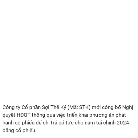
Công ty Cổ phần Sợi Thế Kỷ (Mã: STK) mới công bố Nghị
quyết HĐQT thông qua việc triển khai phương án phát
hành cổ phiếu để chi trả cổ tức cho năm tài chính 2024
bằng cổ phiếu.