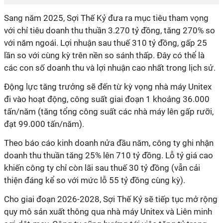
Sang năm 2025, Sợi Thế Kỷ đưa ra mục tiêu tham vọng
với chỉ tiêu doanh thu thuần 3.270 tỷ đồng, tăng 270% so
với năm ngoái. Lợi nhuận sau thuế 310 tỷ đồng, gấp 25
lần so với cùng kỳ trên nền so sánh thấp. Đây có thể là
các con số doanh thu và lợi nhuận cao nhất trong lịch sử.
Động lực tăng trưởng sẽ đến từ kỳ vọng nhà máy Unitex
đi vào hoạt động, công suất giai đoạn 1 khoảng 36.000
tấn/năm (tăng tổng công suất các nhà máy lên gấp rưỡi,
đạt 99.000 tấn/năm).
Theo báo cáo kinh doanh nửa đầu năm, công ty ghi nhận
doanh thu thuần tăng 25% lên 710 tỷ đồng.
Lỗ tỷ giá cao
khiến công ty chỉ còn lãi sau thuế 30 tỷ đồng (vẫn cải
thiện đáng kể so với mức lỗ 55 tỷ đồng cùng kỳ).
Cho giai đoạn 2026-2028, Sợi Thế Kỷ sẽ tiếp tục mở rộng
quy mô sản xuất thông qua nhà máy Unitex và Liên minh