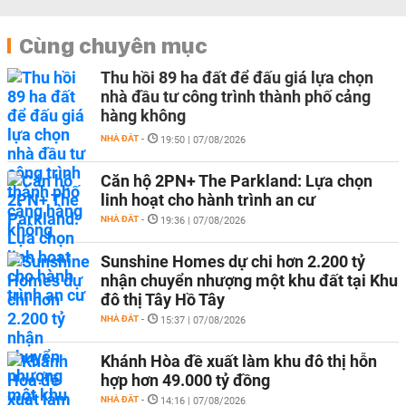
Cùng chuyên mục
Thu hồi 89 ha đất để đấu giá lựa chọn
nhà đầu tư công trình thành phố cảng
hàng không
NHÀ ĐẤT
-
19:50 | 07/08/2026
Căn hộ 2PN+ The Parkland: Lựa chọn
linh hoạt cho hành trình an cư
NHÀ ĐẤT
-
19:36 | 07/08/2026
Sunshine Homes dự chi hơn 2.200 tỷ
nhận chuyển nhượng một khu đất tại Khu
đô thị Tây Hồ Tây
NHÀ ĐẤT
-
15:37 | 07/08/2026
Khánh Hòa đề xuất làm khu đô thị hỗn
hợp hơn 49.000 tỷ đồng
NHÀ ĐẤT
-
14:16 | 07/08/2026