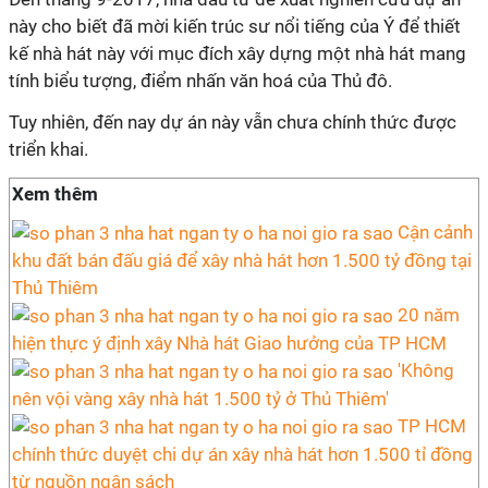
này cho biết đã mời kiến trúc sư nổi tiếng của Ý để thiết
kế nhà hát này với mục đích xây dựng một nhà hát mang
tính biểu tượng, điểm nhấn văn hoá của Thủ đô.
Tuy nhiên, đến nay dự án này vẫn chưa chính thức được
triển khai.
Xem thêm
Cận cảnh
khu đất bán đấu giá để xây nhà hát hơn 1.500 tỷ đồng tại
Thủ Thiêm
20 năm
hiện thực ý định xây Nhà hát Giao hưởng của TP HCM
'Không
nên vội vàng xây nhà hát 1.500 tỷ ở Thủ Thiêm'
TP HCM
chính thức duyệt chi dự án xây nhà hát hơn 1.500 tỉ đồng
từ nguồn ngân sách