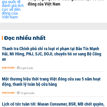
đồng của Việt Nam
Đọc nhiều nhất
Thanh tra Chính phủ chỉ ra loạt vi phạm tại Bảo Tín Mạnh
Hải, Mi Hồng, PNJ, SJC, DOJI, chuyển hồ sơ sang Bộ Công
an
KINH DOANH
-
2 giờ trước
Một thương hiệu thời trang Việt đóng cửa sau 5 năm hoạt
động, thanh lý toàn bộ cửa hàng
KINH DOANH
-
15 giờ trước
Lịch cổ tức tuần tới: Masan Consumer, BSR, MB chốt quyền,