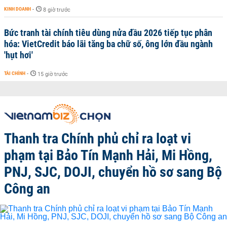
KINH DOANH
-
8 giờ trước
Bức tranh tài chính tiêu dùng nửa đầu 2026 tiếp tục phân
hóa: VietCredit báo lãi tăng ba chữ số, ông lớn đầu ngành
'hụt hơi'
TÀI CHÍNH
-
15 giờ trước
Thanh tra Chính phủ chỉ ra loạt vi
phạm tại Bảo Tín Mạnh Hải, Mi Hồng,
PNJ, SJC, DOJI, chuyển hồ sơ sang Bộ
Công an