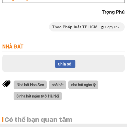
Trọng Phú
Theo
Pháp luật TP HCM
Copy link
NHÀ ĐẤT
Chia sẻ
Nhà hát Hoa Sen
nhà hát
nhà hát ngàn tỷ
3 nhà hát ngàn tỷ ở Hà Nội
Có thể bạn quan tâm