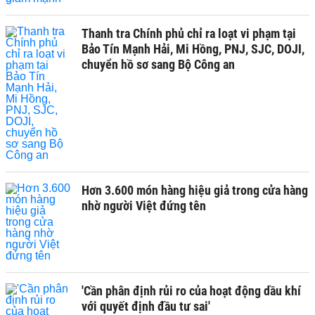
Thanh tra Chính phủ chỉ ra loạt vi phạm tại
Bảo Tín Mạnh Hải, Mi Hồng, PNJ, SJC, DOJI,
chuyển hồ sơ sang Bộ Công an
Hơn 3.600 món hàng hiệu giả trong cửa hàng
nhờ người Việt đứng tên
'Cần phân định rủi ro của hoạt động dầu khí
với quyết định đầu tư sai'