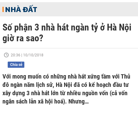
NHÀ ĐẤT
Số phận 3 nhà hát ngàn tỷ ở Hà Nội
giờ ra sao?
20:36 | 10/10/2018
Chia sẻ
Với mong muốn có những nhà hát xứng tầm với Thủ
đô ngàn năm lịch sử, Hà Nội đã có kế hoạch đầu tư
xây dựng 3 nhà hát lớn từ nhiều nguồn vốn (cả vốn
ngân sách lẫn xã hội hoá). Nhưng…