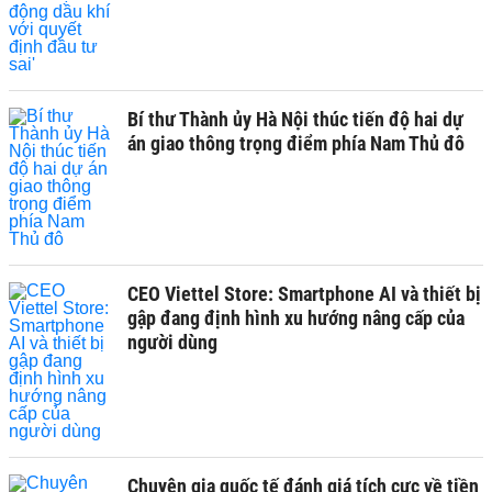
Bí thư Thành ủy Hà Nội thúc tiến độ hai dự
án giao thông trọng điểm phía Nam Thủ đô
CEO Viettel Store: Smartphone AI và thiết bị
gập đang định hình xu hướng nâng cấp của
người dùng
Chuyên gia quốc tế đánh giá tích cực về tiền