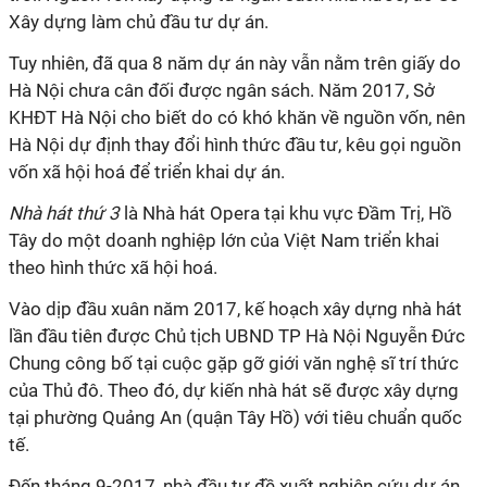
Xây dựng làm chủ đầu tư dự án.
Tuy nhiên, đã qua 8 năm dự án này vẫn nằm trên giấy do
Hà Nội chưa cân đối được ngân sách. Năm 2017, Sở
KHĐT Hà Nội cho biết do có khó khăn về nguồn vốn, nên
Hà Nội dự định thay đổi hình thức đầu tư, kêu gọi nguồn
vốn xã hội hoá để triển khai dự án.
Nhà hát thứ 3
là Nhà hát Opera tại khu vực Đầm Trị, Hồ
Tây do một doanh nghiệp lớn của Việt Nam triển khai
theo hình thức xã hội hoá.
Vào dịp đầu xuân năm 2017, kế hoạch xây dựng nhà hát
lần đầu tiên được Chủ tịch UBND TP Hà Nội Nguyễn Đức
Chung công bố tại cuộc gặp gỡ giới văn nghệ sĩ trí thức
của Thủ đô. Theo đó, dự kiến nhà hát sẽ được xây dựng
tại phường Quảng An (quận Tây Hồ) với tiêu chuẩn quốc
tế.
Đến tháng 9-2017, nhà đầu tư đề xuất nghiên cứu dự án