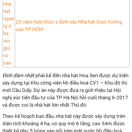
20 năm hiện thực ý định xây Nhà hát Giao hưởng
của TP HCM
Đình đám nhất
phải kể đến nhà hát Hoa Sen được dự kiến
xây dựng tại Khu công viên hồ điều hoà CV1 – Khu đô thị
mới Cầu Giấy. Dự án này được đưa ra giới thiệu tại Hội
nghị xúc tiến đầu tư của TP Hà Nội hồi cuối tháng 6-2017
và được coi là nhà hát lớn nhất Thủ đô.
Theo kế hoạch ban đầu, nhà hát này được xây dựng trên
diện tích khoảng 4 ha, có quy mô 6 tầng, cao 54m được
thiết kế như 5 bông sen nổi trên mặt nước hồ điều hoà