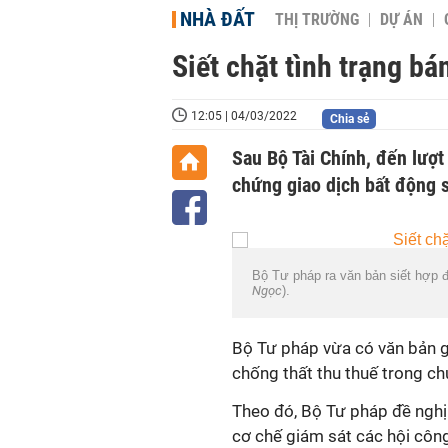
NHÀ ĐẤT
THỊ TRƯỜNG
DỰ ÁN
Siết chặt tình trạng bá
12:05 | 04/03/2022
Chia sẻ
Sau Bộ Tài Chính, đến lượt
chứng giao dịch bất động 
Bộ Tư pháp ra văn bản siết hợp 
Ngọc
).
Bộ Tư pháp vừa có văn bản g
chống thất thu thuế trong c
Theo đó, Bộ Tư pháp đề nghị
cơ chế giám sát các hội côn