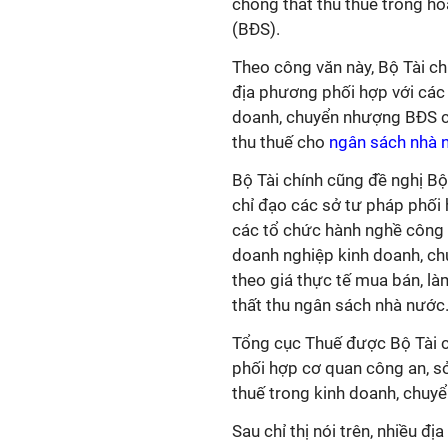
chống thất thu thuế trong h
(BĐS).
Theo công văn này, Bộ Tài c
địa phương phối hợp với các 
doanh, chuyển nhượng BĐS có
thu thuế cho
ngân sách nhà
Bộ Tài chính cũng đề nghị B
chỉ đạo các sở tư pháp phối 
các tổ chức hành nghề công
doanh nghiệp kinh doanh, c
theo giá thực tế mua bán, làm
thất thu ngân sách nhà nước
Tổng cục Thuế được Bộ Tài c
phối hợp cơ quan công an, sở
thuế trong kinh doanh, chuy
Sau chỉ thị nói trên, nhiều 