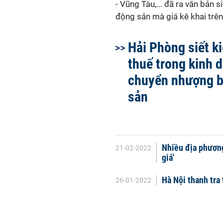
- Vũng Tàu,... đã ra văn bản
động sản mà giá kê khai trê
Hải Phòng siết k
thuế trong kinh 
chuyển nhượng b
sản
Nhiều địa phương
21-02-2022
giá'
Hà Nội thanh tra
26-01-2022