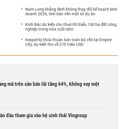
Nam Long khẳng định không thay đổi kế hoạch kinh
doanh 2026, tính bán vốn một số dự án
Kinh Bắc dự kiến cho thuê tối thiểu 100 ha đất công
nghiệp trong nửa cuối năm
Keppel ký thỏa thuận bán toàn bộ vốn tại Empire
City, dự kiến thu về 270 triệu USD
àng mã trên sàn báo lãi tăng 64%, không vay một
ần đầu tham gia vào hệ sinh thái Vingroup