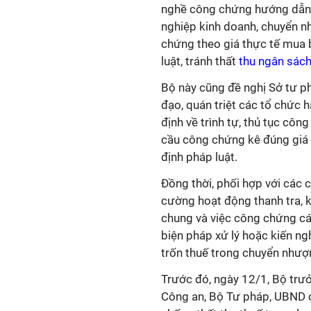
nghề công chứng hướng dẫn 
nghiệp kinh doanh, chuyển n
chứng theo giá thực tế mua 
luật, tránh thất
thu ngân sác
Bộ này cũng đề nghị Sở tư ph
đạo, quán triệt các tổ chức
định về trình tự, thủ tục cô
cầu công chứng kê đúng giá t
định pháp luật.
Đồng thời, phối hợp với các c
cường hoạt động thanh tra, 
chung và việc công chứng các
biện pháp xử lý hoặc kiến ng
trốn thuế trong chuyển nhượ
Trước đó, ngày 12/1, Bộ trư
Công an, Bộ Tư pháp, UBND c