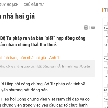
QUY HOẠCH
CHỦ ĐẦU TƯ
T
n nhà hai giá
 Bộ Tư pháp ra văn bản “siết” hợp đồng công
sản nhằm chống thất thu thuế.
đồng công chứng giao dịch bất động sản. (Ảnh minh họa:
Nguyên
ửi Hiệp hội công chứng, Sở Tư pháp các tỉnh về
huyển nhượng bất động sản.
 Hiệp hội Công chứng viên Việt Nam chỉ đạo và có
g chứng viên trong việc yêu cầu các tổ chức hành