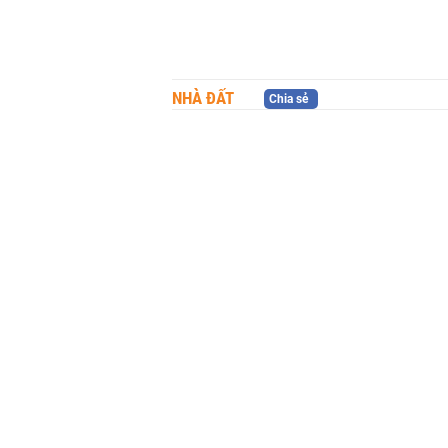
NHÀ ĐẤT
Chia sẻ