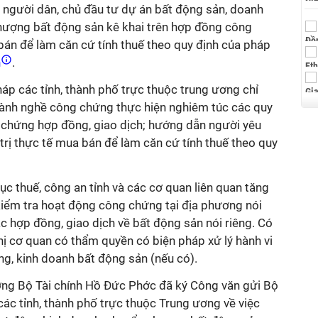
người dân, chủ đầu tư dự án bất động sản, doanh
hượng bất động sản kê khai trên hợp đồng công
bán để làm căn cứ tính thuế theo quy định của pháp
h
.
áp các tỉnh, thành phố trực thuộc trung ương chỉ
 hành nghề công chứng thực hiện nghiêm túc các quy
ng chứng hợp đồng, giao dịch; hướng dẫn người yêu
rị thực tế mua bán để làm căn cứ tính thuế theo quy
ục thuế, công an tỉnh và các cơ quan liên quan tăng
kiểm tra hoạt động công chứng tại địa phương nói
 hợp đồng, giao dịch về bất động sản nói riêng. Có
hị cơ quan có thẩm quyền có biện pháp xử lý hành vi
ng, kinh doanh bất động sản (nếu có).
ởng Bộ Tài chính Hồ Đức Phớc đã ký Công văn gửi Bộ
ác tỉnh, thành phố trực thuộc Trung ương về việc