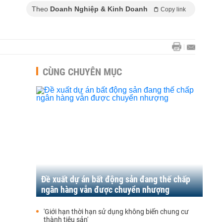
Theo
Doanh Nghiệp & Kinh Doanh
Copy link
CÙNG CHUYÊN MỤC
Đề xuất dự án bất động sản đang thế chấp
ngân hàng vẫn được chuyển nhượng
'Giới hạn thời hạn sử dụng không biến chung cư
thành tiêu sản'