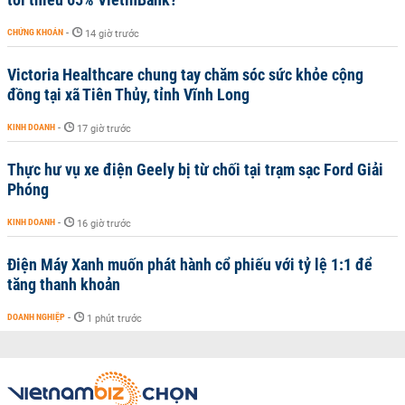
CHỨNG KHOÁN
-
14 giờ trước
Victoria Healthcare chung tay chăm sóc sức khỏe cộng
đồng tại xã Tiên Thủy, tỉnh Vĩnh Long
KINH DOANH
-
17 giờ trước
Thực hư vụ xe điện Geely bị từ chối tại trạm sạc Ford Giải
Phóng
KINH DOANH
-
16 giờ trước
Điện Máy Xanh muốn phát hành cổ phiếu với tỷ lệ 1:1 để
tăng thanh khoản
DOANH NGHIỆP
-
1 phút trước