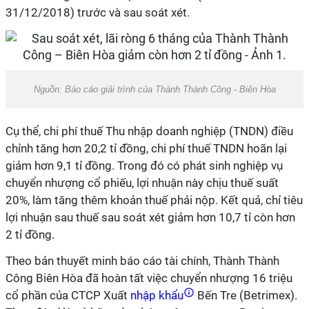
31/12/2018) trước và sau soát xét.
Nguồn: Báo cáo giải trình của Thành Thành Công - Biên Hòa
Cụ thể, chi phí thuế Thu nhập doanh nghiệp (TNDN) điều
chỉnh tăng hơn 20,2 tỉ đồng, chi phí thuế TNDN hoãn lại
giảm hơn 9,1 tỉ đồng. Trong đó có phát sinh nghiệp vụ
chuyển nhượng cổ phiếu, lợi nhuận này chịu thuế suất
20%, làm tăng thêm khoản thuế phải nộp. Kết quả, chỉ tiêu
lợi nhuận sau thuế sau soát xét giảm hơn 10,7 tỉ còn hơn
2 tỉ đồng.
Theo bản thuyết minh báo cáo tài chính, Thành Thành
Công Biên Hòa đã hoàn tất việc chuyển nhượng 16 triệu
cổ phần của CTCP Xuất
nhập khẩu
Bến Tre (Betrimex).