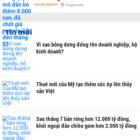
DOANH NGHIỆP
-
19 giờ trước
Tin mới
Vì sao bỗng dưng đứng tên doanh nghiệp, hộ
kinh doanh?
Thuế mới của Mỹ tạo thêm sức ép lên thủy
sản Việt
Sau tháng 7 bán ròng hơn 12.000 tỷ đồng,
khối ngoại đảo chiều gom hơn 2.000 tỷ đồng