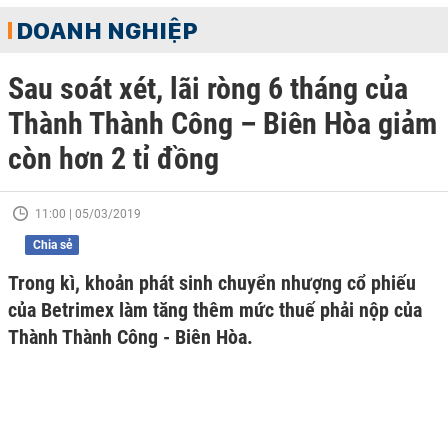
DOANH NGHIỆP
Sau soát xét, lãi ròng 6 tháng của
Thành Thành Công – Biên Hòa giảm
còn hơn 2 tỉ đồng
11:00 | 05/03/2019
Chia sẻ
Trong kì, khoản phát sinh chuyển nhượng cổ phiếu
của Betrimex làm tăng thêm mức thuế phải nộp của
Thành Thành Công - Biên Hòa.