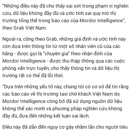
“Những điều này đã cho thấy sai sót trong phạm vi nghiên
cứu, dữ liệu không đầy đủ và ước tính sai quy mô thị
trường tổng thể trong báo cáo của Mordor Intelligence”,
theo Grab Việt Nam.
Ngoài ra, cũng theo Grab, những giả định và ước tính này
còn dựa trên thông tin từ một số nhân viên cũ của các
hãng - được gọi là “chuyên gia” theo nhận định của
Mordor Intelligence - được thu thập thông qua các cuộc
phỏng vấn trực tuyến, cho thấy thông tin và dữ liệu thị
trường rất có thể đã lỗi thời.
“Dựa trên những yếu tố này, chúng tôi có cơ sở để tin rằng
các báo cáo về thị trường taxi chở khách Việt Nam do
Mordor Intelligence công bố đã sử dụng nguồn dữ liệu
không thể xác minh và phương pháp nghiên cứu không
đầy đủ, đưa đến những kết luận sai lệch.
Điều này đã dẫn đến nguy cơ gây nhầm lẫn cho người tiêu