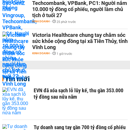
Techcombank, VPBank, PC1: Người nắm
10.000 tỷ đồng cổ phiếu, người làm chủ
tịch ở tuổi 27
KINH DOANH
-
25 phút trước
Victoria Healthcare chung tay chăm sóc
sức khỏe cộng đồng tại xã Tiên Thủy, tỉnh
Vĩnh Long
KINH DOANH
-
1 giờ trước
Tin mới
EVN đã xóa sạch lỗ lũy kế, thu gần 353.000
tỷ đồng sau nửa năm
Tự doanh sang tay gần 700 tỷ đồng cổ phiếu