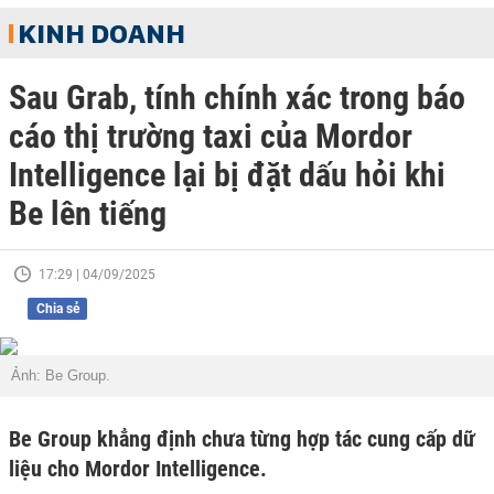
KINH DOANH
Sau Grab, tính chính xác trong báo
cáo thị trường taxi của Mordor
Intelligence lại bị đặt dấu hỏi khi
Be lên tiếng
17:29 | 04/09/2025
Chia sẻ
Ảnh: Be Group.
Be Group khẳng định chưa từng hợp tác cung cấp dữ
liệu cho Mordor Intelligence.