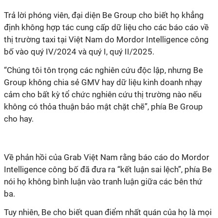
Trả lời phóng viên, đại diện Be Group cho biết họ khẳng
định không hợp tác cung cấp dữ liệu cho các báo cáo về
thị trường taxi tại Việt Nam do Mordor Intelligence công
bố vào quý IV/2024 và quý I, quý II/2025.
“Chúng tôi tôn trọng các nghiên cứu độc lập, nhưng Be
Group không chia sẻ GMV hay dữ liệu kinh doanh nhạy
cảm cho bất kỳ tổ chức nghiên cứu thị trường nào nếu
không có thỏa thuận bảo mật chặt chẽ”, phía Be Group
cho hay.
Về phản hồi của Grab Việt Nam rằng báo cáo do Mordor
Intelligence công bố đã đưa ra “kết luận sai lệch”, phía Be
nói họ không bình luận vào tranh luận giữa các bên thứ
ba.
Tuy nhiên, Be cho biết quan điểm nhất quán của họ là mọi