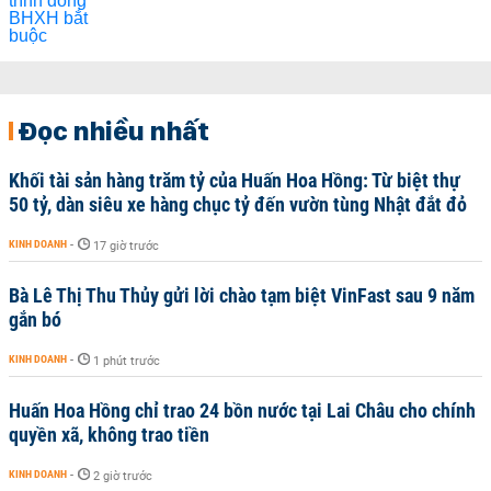
Đọc nhiều nhất
Khối tài sản hàng trăm tỷ của Huấn Hoa Hồng: Từ biệt thự
50 tỷ, dàn siêu xe hàng chục tỷ đến vườn tùng Nhật đắt đỏ
KINH DOANH
-
17 giờ trước
Bà Lê Thị Thu Thủy gửi lời chào tạm biệt VinFast sau 9 năm
gắn bó
KINH DOANH
-
1 phút trước
Huấn Hoa Hồng chỉ trao 24 bồn nước tại Lai Châu cho chính
quyền xã, không trao tiền
KINH DOANH
-
2 giờ trước