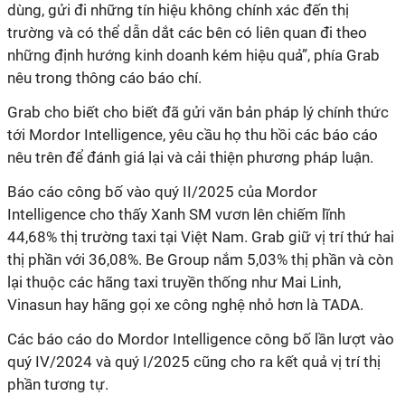
dùng, gửi đi những tín hiệu không chính xác đến thị
trường và có thể dẫn dắt các bên có liên quan đi theo
những định hướng kinh doanh kém hiệu quả”, phía Grab
nêu trong thông cáo báo chí.
Grab cho biết cho biết đã gửi văn bản pháp lý chính thức
tới Mordor Intelligence, yêu cầu họ thu hồi các báo cáo
nêu trên để đánh giá lại và cải thiện phương pháp luận.
Báo cáo công bố vào quý II/2025 của Mordor
Intelligence cho thấy Xanh SM vươn lên chiếm lĩnh
44,68% thị trường taxi tại Việt Nam. Grab giữ vị trí thứ hai
thị phần với 36,08%. Be Group nắm 5,03% thị phần và còn
lại thuộc các hãng taxi truyền thống như Mai Linh,
Vinasun hay hãng gọi xe công nghệ nhỏ hơn là TADA.
Các báo cáo do Mordor Intelligence công bố lần lượt vào
quý IV/2024 và quý I/2025 cũng cho ra kết quả vị trí thị
phần tương tự.