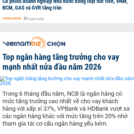
Cổ phiếu doanh nghiệp Nhà nước đồng loạt hút tiền, VNM,
BCM, GAS và GVR tăng trần
CHỨNG KHOÁN
-
4 giờ trước
Top ngân hàng tăng trưởng cho vay
mạnh nhất nửa đầu năm 2026
Trong 6 tháng đầu năm, NCB là ngân hàng có
mức tăng trưởng cao nhất về cho vay khách
hàng với xấp xỉ 37%, VPBank và HDBank vượt xa
các ngân hàng khác với mức tăng trên 20% nhờ
tham gia tái cơ cấu ngân hàng yếu kém.