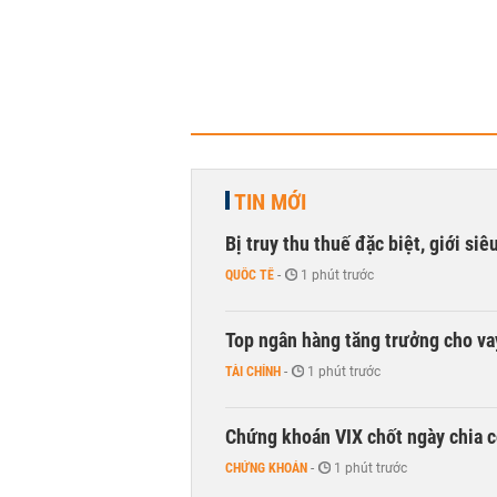
TIN MỚI
Bị truy thu thuế đặc biệt, giới si
QUỐC TẾ
-
1 phút trước
Top ngân hàng tăng trưởng cho v
TÀI CHÍNH
-
1 phút trước
Chứng khoán VIX chốt ngày chia c
CHỨNG KHOÁN
-
1 phút trước