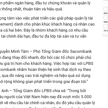
sản phẩm ngân hàng, đầu tư chứng khoán và quản lý
 thống nhất, thuận tiện và hiệu quả.
ọng tâm vào việc phát triển các giải pháp quản lý tài
gement) dành cho phân khúc khách hàng cá nhân cao
ủa cả hai bên. Đây là nhóm khách hàng có nhu cầu
ài chính dài hạn, đầu tư đa lớp tài sản và tư vấn
ều giá trị hơn cho khách hàng. Việc hợp tác với LPBS
combank nhằm hoàn thiện hệ sinh thái dịch vụ theo
, qua đó nâng cao trải nghiệm và hiệu quả sử dụng
u người của Việt Nam hiện nay đã vượt mốc 5.000
 về nhu cầu tài chính cá nhân, do đó yêu cầu quản lý