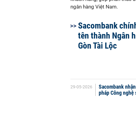
Sacombank chính
tên thành Ngân h
Gòn Tài Lộc
Sacombank nhận g
29-05-2026
pháp Công nghệ 