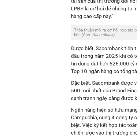
tài sản của thị trường đòi 
LPBS là cơ hội để chúng tôi
bên.(Ảnh:
Sacombank)
.
đầu trong năm 2025 khi có t
tín dụng đạt hơn 626.000 tỷ 
Top 10 ngân hàng có tổng tài
Đặc biệt, Sacombank được vi
500 mới nhất của Brand Fina
Campuchia, cùng 4 công ty co
biệt. Việc ký kết hợp tác to
chiến lược vào thị trường chứ