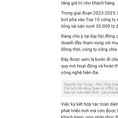
bứt phá vào Top 10 công ty c
tổng tài sản vượt 30.000 tỷ 
Đáng chú ý, tại Đại hội đồn
doanh đầy tham vọng với mục
Đồng thời, công ty cũng chia
Đây được xem là bước đi chi
quy mô hoạt động và hoàn thi
Chủ tịch Hội đồng Quản trị LPBS (p
hợp tác toàn diện.(Ảnh:
Sacomban
phát triển mới mà còn được k
khách hàng, góp phần thúc đẩ