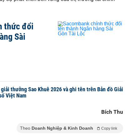
 thức đổi
àng Sài
iải thưởng Sao Khuê 2026 và ghi tên trên Bản đồ Giải
số Việt Nam
Bích Thu
Theo
Doanh Nghiệp & Kinh Doanh
Copy link