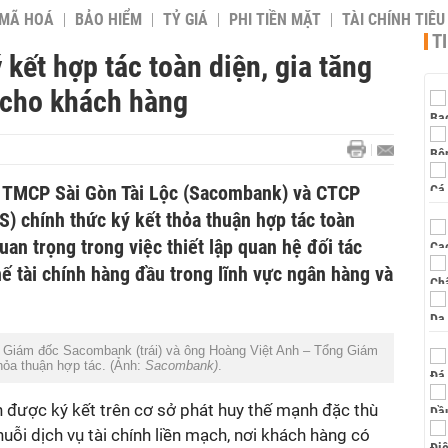
 MÃ HOÁ
BẢO HIỂM
TỶ GIÁ
PHI TIỀN MẶT
TÀI CHÍNH TIÊ
T
ết hợp tác toàn diện, gia tăng
m cho khách hàng
 chính thức ký kết thỏa thuận hợp tác toàn
uan trọng trong việc thiết lập quan hệ đối tác
hế tài chính hàng đầu trong lĩnh vực ngân hàng và
hỏa thuận hợp tác. (Ảnh:
Sacombank)
.
ỗi dịch vụ tài chính liền mạch, nơi khách hàng có