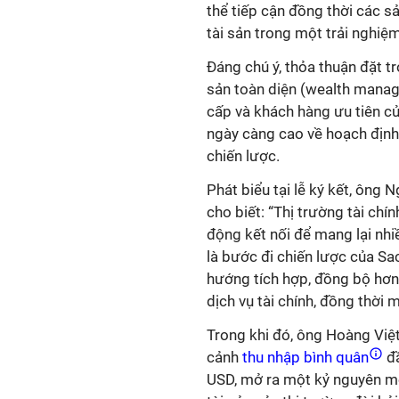
thể tiếp cận đồng thời các 
tài sản trong một trải nghiệm
Đáng chú ý, thỏa thuận đặt tr
sản toàn diện (wealth mana
cấp và khách hàng ưu tiên c
ngày càng cao về hoạch định t
động kết nối để mang lại nhi
là bước đi chiến lược của Sa
hướng tích hợp, đồng bộ hơn
cảnh
thu nhập bình quân
đầ
USD, mở ra một kỷ nguyên mới