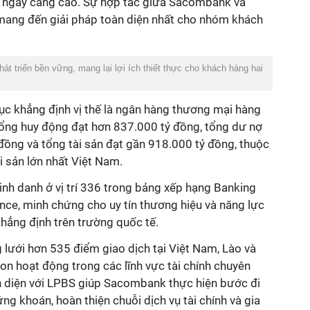
hỏi ngày càng cao. Sự hợp tác giữa Sacombank và
 mang đến giải pháp toàn diện nhất cho nhóm khách
ổng huy động đạt hơn 837.000 tỷ đồng, tổng dư nợ
đồng và tổng tài sản đạt gần 918.000 tỷ đồng, thuộc
 sản lớn nhất Việt Nam.
nh danh ở vị trí 336 trong bảng xếp hạng Banking
nce, minh chứng cho uy tín thương hiệu và năng lực
n hoạt động trong các lĩnh vực tài chính chuyên
àn diện với LPBS giúp Sacombank thực hiện bước đi
ng khoán, hoàn thiện chuỗi dịch vụ tài chính và gia