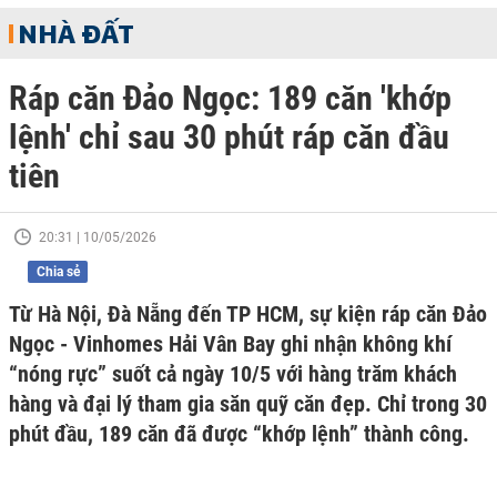
NHÀ ĐẤT
Ráp căn Đảo Ngọc: 189 căn 'khớp
lệnh' chỉ sau 30 phút ráp căn đầu
tiên
20:31 | 10/05/2026
Chia sẻ
Từ Hà Nội, Đà Nẵng đến TP HCM, sự kiện ráp căn Đảo
Ngọc - Vinhomes Hải Vân Bay ghi nhận không khí
“nóng rực” suốt cả ngày 10/5 với hàng trăm khách
hàng và đại lý tham gia săn quỹ căn đẹp. Chỉ trong 30
phút đầu, 189 căn đã được “khớp lệnh” thành công.