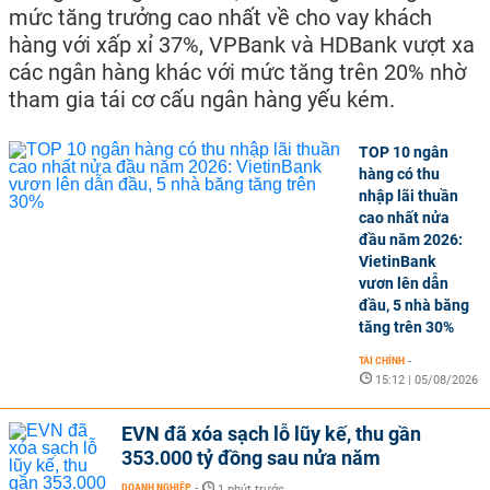
mức tăng trưởng cao nhất về cho vay khách
hàng với xấp xỉ 37%, VPBank và HDBank vượt xa
các ngân hàng khác với mức tăng trên 20% nhờ
tham gia tái cơ cấu ngân hàng yếu kém.
TOP 10 ngân
hàng có thu
nhập lãi thuần
cao nhất nửa
đầu năm 2026:
VietinBank
vươn lên dẫn
đầu, 5 nhà băng
tăng trên 30%
TÀI CHÍNH
-
15:12 | 05/08/2026
EVN đã xóa sạch lỗ lũy kế, thu gần
353.000 tỷ đồng sau nửa năm
DOANH NGHIỆP
-
1 phút trước