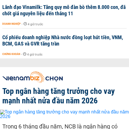
Lãnh đạo Vinamilk: Tăng quy mô đàn bò thêm 8.000 con, đã
chốt giá nguyên liệu đến tháng 11
DOANH NGHIỆP
-
4 giờ trước
Cổ phiếu doanh nghiệp Nhà nước đồng loạt hút tiền, VNM,
BCM, GAS và GVR tăng trần
CHỨNG KHOÁN
-
4 giờ trước
Top ngân hàng tăng trưởng cho vay
mạnh nhất nửa đầu năm 2026
Trong 6 tháng đầu năm, NCB là ngân hàng có