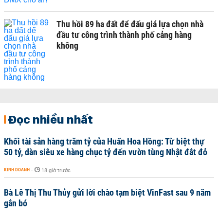
Thu hồi 89 ha đất để đấu giá lựa chọn nhà
đầu tư công trình thành phố cảng hàng
không
Đọc nhiều nhất
Khối tài sản hàng trăm tỷ của Huấn Hoa Hồng: Từ biệt thự
50 tỷ, dàn siêu xe hàng chục tỷ đến vườn tùng Nhật đắt đỏ
KINH DOANH
-
18 giờ trước
Bà Lê Thị Thu Thủy gửi lời chào tạm biệt VinFast sau 9 năm
gắn bó