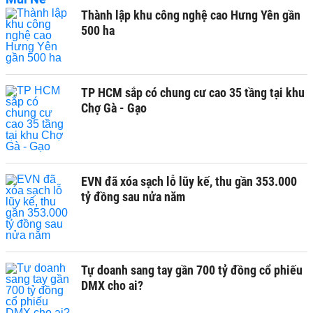
Thành lập khu công nghệ cao Hưng Yên gần
500 ha
TP HCM sắp có chung cư cao 35 tầng tại khu
Chợ Gà - Gạo
EVN đã xóa sạch lỗ lũy kế, thu gần 353.000
tỷ đồng sau nửa năm
Tự doanh sang tay gần 700 tỷ đồng cổ phiếu
DMX cho ai?