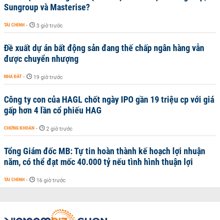
Sungroup và Masterise?
TÀI CHÍNH
-
3 giờ trước
Đề xuất dự án bất động sản đang thế chấp ngân hàng vẫn
được chuyển nhượng
NHÀ ĐẤT
-
19 giờ trước
Công ty con của HAGL chốt ngày IPO gần 19 triệu cp với giá
gấp hơn 4 lần cổ phiếu HAG
CHỨNG KHOÁN
-
2 giờ trước
Tổng Giám đốc MB: Tự tin hoàn thành kế hoạch lợi nhuận
năm, có thể đạt mốc 40.000 tỷ nếu tình hình thuận lợi
TÀI CHÍNH
-
16 giờ trước