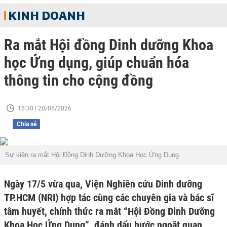
KINH DOANH
Ra mắt Hội đồng Dinh dưỡng Khoa
học Ứng dụng, giúp chuẩn hóa
thông tin cho cộng đồng
16:30 | 20/05/2026
Chia sẻ
Ngày 17/5 vừa qua, Viện Nghiên cứu Dinh dưỡng
TP.HCM (NRI) hợp tác cùng các chuyên gia và bác sĩ
tâm huyết, chính thức ra mắt‏‏ “Hội Đồng Dinh Dưỡng
Khoa Học Ứng Dụng‏‏”‏‏, đánh dấu bước ngoặt quan