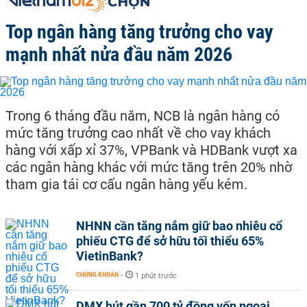
Top ngân hàng tăng trưởng cho vay
mạnh nhất nửa đầu năm 2026
Trong 6 tháng đầu năm, NCB là ngân hàng có
mức tăng trưởng cao nhất về cho vay khách
hàng với xấp xỉ 37%, VPBank và HDBank vượt xa
các ngân hàng khác với mức tăng trên 20% nhờ
tham gia tái cơ cấu ngân hàng yếu kém.
NHNN cần tăng nắm giữ bao nhiêu cổ
phiếu CTG để sở hữu tối thiểu 65%
VietinBank?
CHỨNG KHOÁN
-
1 phút trước
DMX hút gần 700 tỷ đồng vốn ngoại