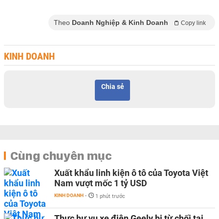
Theo
Doanh Nghiệp & Kinh Doanh
Copy link
KINH DOANH
Chia sẻ
Cùng chuyên mục
Xuất khẩu linh kiện ô tô của Toyota Việt
Nam vượt mốc 1 tỷ USD
KINH DOANH
-
1 phút trước
Thực hư vụ xe điện Geely bị từ chối tại