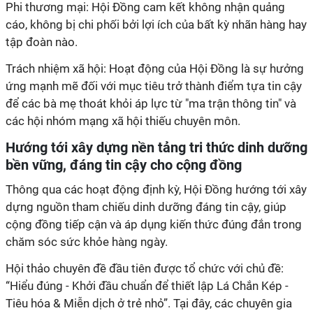
cáo, không bị chi phối bởi lợi ích của bất kỳ nhãn hàng hay
ứng mạnh mẽ đối với mục tiêu trở thành điểm tựa tin cậy
để các bà mẹ thoát khỏi áp lực từ "ma trận thông tin" và
dựng nguồn tham chiếu dinh dưỡng đáng tin cậy, giúp
cộng đồng tiếp cận và áp dụng kiến thức đúng đắn trong