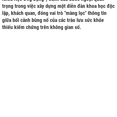
trọng trong việc xây dựng một diễn đàn khoa học độc
lập, khách quan, đóng vai trò "màng lọc" thông tin
giữa bối cảnh bùng nổ của các trào lưu sức khỏe