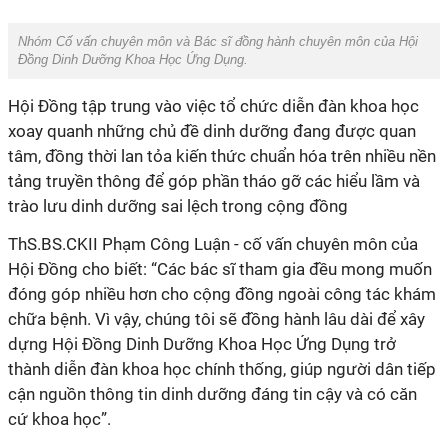
Nhóm Cố vấn chuyên môn và Bác sĩ đồng hành chuyên môn của Hội
xoay quanh những chủ đề dinh dưỡng đang được quan
tâm, đồng thời lan tỏa kiến thức chuẩn hóa trên nhiều nền
tảng truyền thông để góp phần tháo gỡ các hiểu lầm và
đóng góp nhiều hơn cho cộng đồng ngoài công tác khám
chữa bệnh. Vì vậy, chúng tôi sẽ đồng hành lâu dài để xây
dựng Hội Đồng Dinh Dưỡng Khoa Học Ứng Dụng trở
thành diễn đàn khoa học chính thống, giúp người dân tiếp
cận nguồn thông tin dinh dưỡng đáng tin cậy và có căn