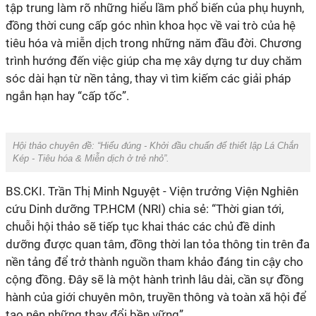
tập trung làm rõ những hiểu lầm phổ biến của phụ huynh,
đồng thời cung cấp góc nhìn khoa học về vai trò của hệ
tiêu hóa và miễn dịch trong những năm đầu đời. Chương
trình hướng đến việc giúp cha mẹ xây dựng tư duy chăm
sóc dài hạn từ nền tảng, thay vì tìm kiếm các giải pháp
Hội thảo chuyên đề: “Hiểu đúng - Khởi đầu chuẩn để thiết lập Lá Chắn
chuỗi hội thảo sẽ tiếp tục khai thác các chủ đề dinh
dưỡng được quan tâm, đồng thời lan tỏa thông tin trên đa
nền tảng để trở thành nguồn tham khảo đáng tin cậy cho
cộng đồng. Đây sẽ là một hành trình lâu dài, cần sự đồng
hành của giới chuyên môn, truyền thông và toàn xã hội để