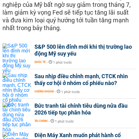
nghiệp của Mỹ bất ngờ suy giảm trong tháng 7,
làm giảm kỳ vọng Fed sẽ tiếp tục tăng lãi suất
và đưa kim loại quý hướng tới tuần tăng mạnh
nhất trong bảy tháng.
S&P 500 lên đỉnh mới khi thị trường lao
động Mỹ suy yếu
QUỐC TẾ
-
1 phút trước
Sau nhịp điều chỉnh mạnh, CTCK nhìn
thấy cơ hội ở nhóm cổ phiếu nào?
CHỨNG KHOÁN
-
1 phút trước
Bức tranh tài chính tiêu dùng nửa đầu
2026 tiếp tục phân hóa
TÀI CHÍNH
-
1 phút trước
Điện Máy Xanh muốn phát hành cổ