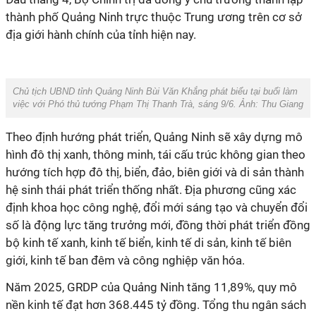
thành phố Quảng Ninh trực thuộc Trung ương trên cơ sở
địa giới hành chính của tỉnh hiện nay.
Chủ tịch UBND tỉnh Quảng Ninh Bùi Văn Khắng phát biểu tại buổi làm
việc với Phó thủ tướng Phạm Thị Thanh Trà, sáng 9/6. Ảnh: Thu Giang
Theo định hướng phát triển, Quảng Ninh sẽ xây dựng mô
hình đô thị xanh, thông minh, tái cấu trúc không gian theo
hướng tích hợp đô thị, biển, đảo, biên giới và di sản thành
hệ sinh thái phát triển thống nhất. Địa phương cũng xác
định khoa học công nghệ, đổi mới sáng tạo và chuyển đổi
số là động lực tăng trưởng mới, đồng thời phát triển đồng
bộ kinh tế xanh, kinh tế biển, kinh tế di sản, kinh tế biên
giới, kinh tế ban đêm và công nghiệp văn hóa.
Năm 2025, GRDP của Quảng Ninh tăng 11,89%, quy mô
nền kinh tế đạt hơn 368.445 tỷ đồng. Tổng thu ngân sách