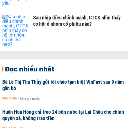
Sau nhịp điều chỉnh mạnh, CTCK nhìn thấy
cơ hội ở nhóm cổ phiếu nào?
Đọc nhiều nhất
Bà Lê Thị Thu Thủy gửi lời chào tạm biệt VinFast sau 9 năm
gắn bó
KINH DOANH
-
8 giờ trước
Huấn Hoa Hồng chỉ trao 24 bồn nước tại Lai Châu cho chính
quyền xã, không trao tiền