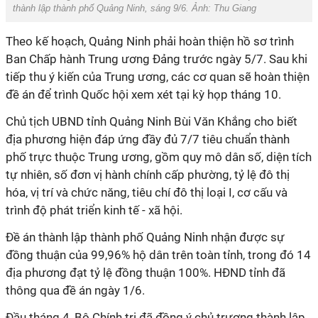
thành lập thành phố Quảng Ninh, sáng 9/6. Ảnh: Thu Giang
Theo kế hoạch, Quảng Ninh phải hoàn thiện hồ sơ trình
Ban Chấp hành Trung ương Đảng trước ngày 5/7. Sau khi
tiếp thu ý kiến của Trung ương, các cơ quan sẽ hoàn thiện
đề án để trình Quốc hội xem xét tại kỳ họp tháng 10.
Chủ tịch UBND tỉnh Quảng Ninh Bùi Văn Khắng cho biết
địa phương hiện đáp ứng đầy đủ 7/7 tiêu chuẩn thành
phố trực thuộc Trung ương, gồm quy mô dân số, diện tích
tự nhiên, số đơn vị hành chính cấp phường, tỷ lệ đô thị
hóa, vị trí và chức năng, tiêu chí đô thị loại I, cơ cấu và
trình độ phát triển kinh tế - xã hội.
Đề án thành lập thành phố Quảng Ninh nhận được sự
đồng thuận của 99,96% hộ dân trên toàn tỉnh, trong đó 14
địa phương đạt tỷ lệ đồng thuận 100%. HĐND tỉnh đã
thông qua đề án ngày 1/6.
Đầu tháng 4, Bộ Chính trị đã đồng ý chủ trương thành lập