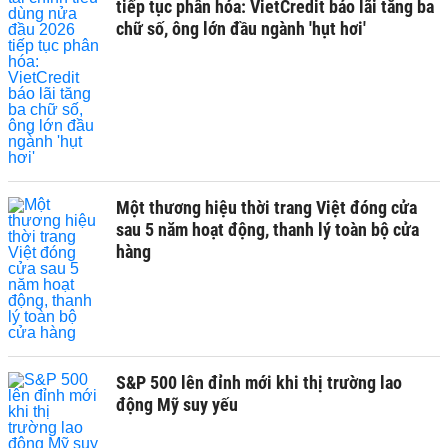
tiếp tục phân hóa: VietCredit báo lãi tăng ba
chữ số, ông lớn đầu ngành 'hụt hơi'
Một thương hiệu thời trang Việt đóng cửa
sau 5 năm hoạt động, thanh lý toàn bộ cửa
hàng
S&P 500 lên đỉnh mới khi thị trường lao
động Mỹ suy yếu