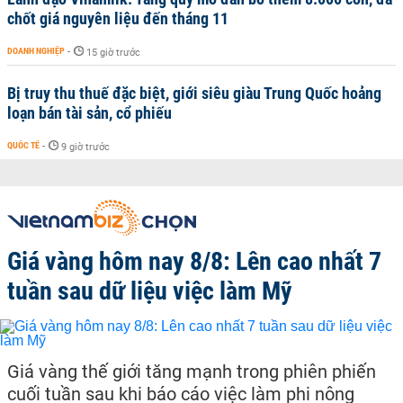
chốt giá nguyên liệu đến tháng 11
DOANH NGHIỆP
-
15 giờ trước
Bị truy thu thuế đặc biệt, giới siêu giàu Trung Quốc hoảng
loạn bán tài sản, cổ phiếu
QUỐC TẾ
-
9 giờ trước
Giá vàng hôm nay 8/8: Lên cao nhất 7
tuần sau dữ liệu việc làm Mỹ
Giá vàng thế giới tăng mạnh trong phiên phiến
cuối tuần sau khi báo cáo việc làm phi nông