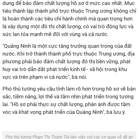
dung để bảo đảm chất lượng hồ sơ ở mức cao nhất. Mục
tiêu thành lập thành phố trực thuộc Trung ương không chỉ
là hoàn thành các tiêu chí hành chính mà quan trọng hơn
là xây dựng một đô thị chất lượng, có vai trò động lực và
sức lan tỏa mạnh mẽ đối với vùng và cả nước.
"Quảng Ninh là một cực tăng trưởng quan trọng của đất
nước. Khi trở thành thành phố trực thuộc Trung ương, địa
phương phải bảo đảm chất lượng đô thị bền vững, phát
huy vai trò dẫn dắt phát triển kinh tế - xã hội trong khu
vực và trên phạm vi cả nước", bà nói.
Phó thủ tướng yêu cầu tỉnh làm rõ hơn trong hồ sơ về bản
sắc, tiềm năng, lợi thế và tầm nhìn phát triển trong tương
lai. "Hồ sơ phải thực sự chất lượng, phản ánh được tầm
vóc và khát vọng phát triển của Quảng Ninh", bà lưu ý.
Phó thủ tướng Phạm Thị Thanh Trà làm việc với các cơ quan về đề án