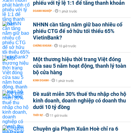
phiếu với tỷ lệ 1:1 để tăng thanh khoản
DOANH NGHIỆP
-
1 phút trước
NHNN cần tăng nắm giữ bao nhiêu cổ
phiếu CTG để sở hữu tối thiểu 65%
VietinBank?
CHỨNG KHOÁN
-
10 giờ trước
Một thương hiệu thời trang Việt đóng
cửa sau 5 năm hoạt động, thanh lý toàn
bộ cửa hàng
KINH DOANH
-
1 phút trước
Đề xuất miễn 30% thuế thu nhập cho hộ
kinh doanh, doanh nghiệp có doanh thu
dưới 10 tỷ đồng
THỜI SỰ
-
11 giờ trước
Chuyên gia Phạm Xuân Hoè chỉ ra 6