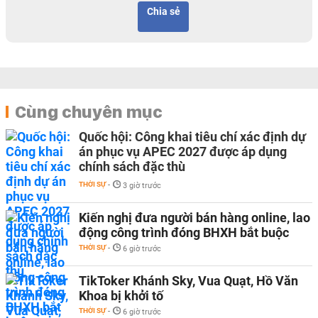
Chia sẻ
Cùng chuyên mục
Quốc hội: Công khai tiêu chí xác định dự
án phục vụ APEC 2027 được áp dụng
chính sách đặc thù
THỜI SỰ
-
3 giờ trước
Kiến nghị đưa người bán hàng online, lao
động công trình đóng BHXH bắt buộc
THỜI SỰ
-
6 giờ trước
TikToker Khánh Sky, Vua Quạt, Hồ Văn
Khoa bị khởi tố
THỜI SỰ
-
6 giờ trước