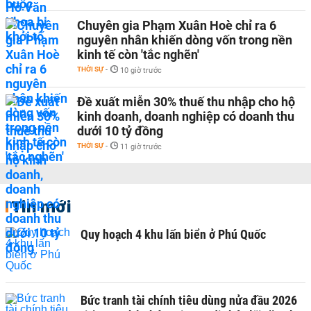
Chuyên gia Phạm Xuân Hoè chỉ ra 6
nguyên nhân khiến dòng vốn trong nền
kinh tế còn 'tắc nghẽn'
THỜI SỰ
-
10 giờ trước
Đề xuất miễn 30% thuế thu nhập cho hộ
kinh doanh, doanh nghiệp có doanh thu
dưới 10 tỷ đồng
THỜI SỰ
-
11 giờ trước
Tin mới
Quy hoạch 4 khu lấn biển ở Phú Quốc
Bức tranh tài chính tiêu dùng nửa đầu 2026