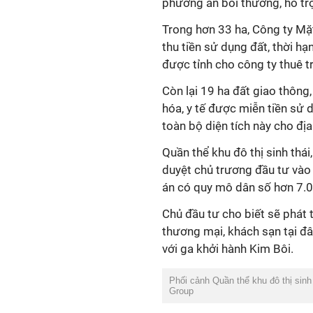
phương án bồi thường, hỗ trợ
Trong hơn 33 ha, Công ty Mặt
thu tiền sử dụng đất, thời h
được tỉnh cho công ty thuê t
Còn lại 19 ha đất giao thông
hóa, y tế được miễn tiền sử 
toàn bộ diện tích này cho đị
Quần thể khu đô thị sinh thái
duyệt chủ trương đầu tư vào
án có quy mô dân số hơn 7.0
Chủ đầu tư cho biết sẽ phát t
thương mại, khách sạn tại đâ
với ga khởi hành Kim Bôi.
Phối cảnh Quần thể khu đô thị sinh 
Group