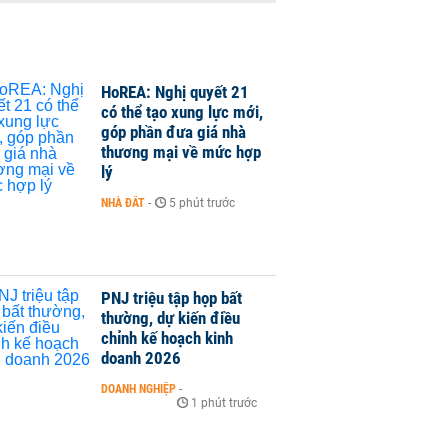
HoREA: Nghị quyết 21
có thể tạo xung lực mới,
góp phần đưa giá nhà
thương mại về mức hợp
lý
NHÀ ĐẤT
-
5 phút trước
PNJ triệu tập họp bất
thường, dự kiến điều
chỉnh kế hoạch kinh
doanh 2026
DOANH NGHIỆP
-
1 phút trước