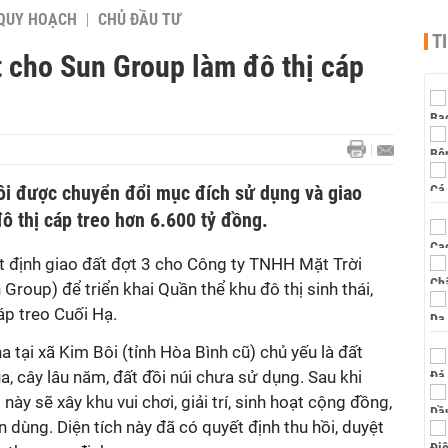
QUY HOẠCH
CHỦ ĐẦU TƯ
T
t cho Sun Group làm đô thị cáp
Bôi được chuyển đổi mục đích sử dụng và giao
ô thị cáp treo hơn 6.600 tỷ đồng.
 định giao đất đợt 3 cho Công ty TNHH Mặt Trời
Group) để triển khai Quần thể khu đô thị sinh thái,
cáp treo Cuối Hạ.
a tại xã Kim Bôi (tỉnh Hòa Bình cũ) chủ yếu là đất
a, cây lâu năm, đất đồi núi chưa sử dụng. Sau khi
này sẽ xây khu vui chơi, giải trí, sinh hoạt cộng đồng,
 dùng. Diện tích này đã có quyết định thu hồi, duyệt