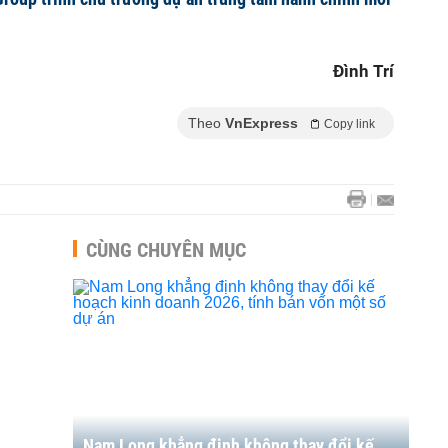
Đình Trí
Theo
VnExpress
Copy link
CÙNG CHUYÊN MỤC
Nam Long khẳng định không thay đổi kế