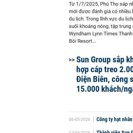
Từ 1/7/2025, Phú Thọ sáp nhậ
mới được đánh giá có nhiều lợ
du lịch. Trong lĩnh vực du lịch
suối khoáng nóng, tập trung
Wyndham Lynn Times Thanh T
Bôi Resort...
Sun Group sắp kh
hợp cáp treo 2.00
Điện Biên, công 
15.000 khách/ng
Công ty hạt nhân
06-05-2026
Thành viên Sun G
17-04-2026