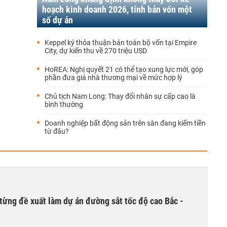
hoạch kinh doanh 2026, tính bán vốn một
số dự án
Keppel ký thỏa thuận bán toàn bộ vốn tại Empire
City, dự kiến thu về 270 triệu USD
HoREA: Nghị quyết 21 có thể tạo xung lực mới, góp
phần đưa giá nhà thương mại về mức hợp lý
Chủ tịch Nam Long: Thay đổi nhân sự cấp cao là
bình thường
Doanh nghiệp bất động sản trên sàn đang kiếm tiền
từ đâu?
từng đề xuất làm dự án đường sắt tốc độ cao Bắc -