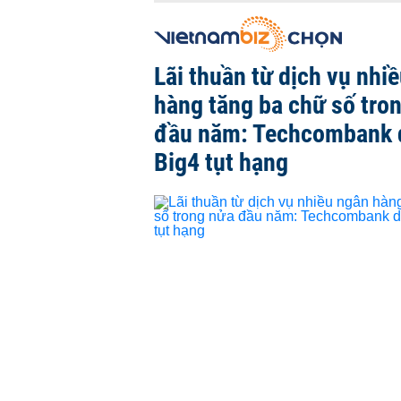
Lãi thuần từ dịch vụ nhi
hàng tăng ba chữ số tro
đầu năm: Techcombank 
Big4 tụt hạng