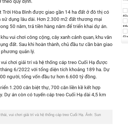
 theo quy định.
 Trời Hòa Bình được giao gần 14 ha đất ở đô thị có
ạn sử dụng lâu dài. Hơn 2.300 m2 đất thương mại
rong 50 năm, trả tiền hàng năm để triển khai dự án.
, khu vui chơi công cộng, cây xanh cảnh quan, khu văn
dụng đất. Sau khi hoàn thành, chủ đầu tư cần bàn giao
a phương quản lý.
, vui chơi giải trí và hệ thống cáp treo Cuối Hạ được
 tháng 6/2022 với tổng diện tích khoảng 189 ha. Dự
00 người, tổng vốn đầu tư hơn 6.600 tỷ đồng.
riển 1.200 căn biệt thự, 700 căn liền kề kết hợp
y. Dự án còn có tuyến cáp treo Cuối Hạ dài 4,5 km
thái, vui chơi giải trí và hệ thống cáp treo Cuối Hạ. Ảnh: Sun