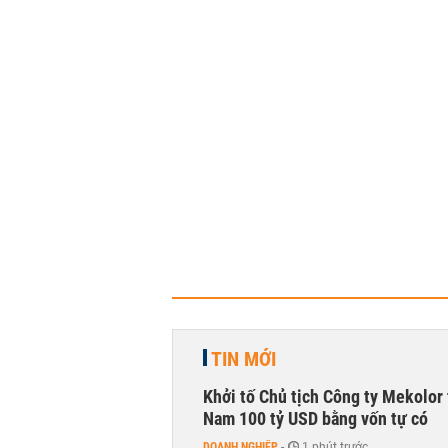
TIN MỚI
Khởi tố Chủ tịch Công ty Mekolor 
Nam 100 tỷ USD bằng vốn tự có
DOANH NGHIỆP
-
1 phút trước