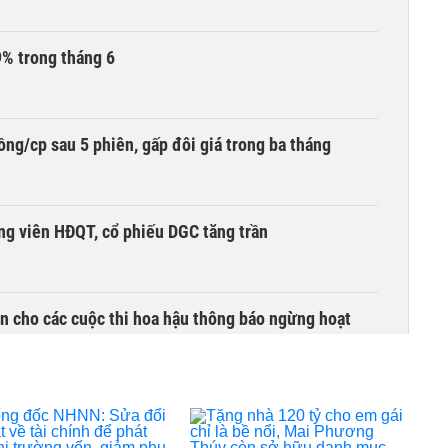
9% trong tháng 6
ng/cp sau 5 phiên, gấp đôi giá trong ba tháng
ng viên HĐQT, cổ phiếu DGC tăng trần
n cho các cuộc thi hoa hậu thông báo ngừng hoạt
i đậm khi chuyển hướng buôn xe VinFast