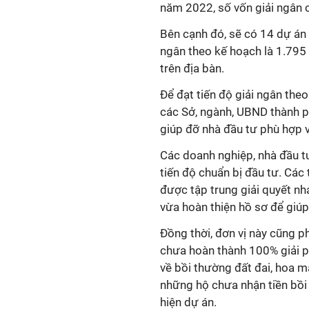
năm 2022, số vốn giải ngân 
Bên cạnh đó, sẽ có 14 dự án 
ngân theo kế hoạch là 1.795 
trên địa bàn.
Để đạt tiến độ giải ngân the
các Sở, ngành, UBND thành p
giúp đỡ nhà đầu tư phù hợp v
Các doanh nghiệp, nhà đầu tư
tiến độ chuẩn bị đầu tư. Các
được tập trung giải quyết nh
vừa hoàn thiện hồ sơ để giúp
Đồng thời, đơn vị này cũng 
chưa hoàn thành 100% giải ph
về bồi thường đất đai, hoa mà
những hộ chưa nhận tiền bồi
hiện dự án.