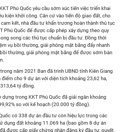
KKT Phú Quốc yêu cầu sớm xúc tiến việc triển khai
u kiện khởi công. Căn cứ vào tiến độ giao đất, cho
ã cam kết, nhà đầu tư khẩn trương hoàn thành thủ tục
KKT Phú Quốc để được cấp phép xây dựng theo quy
song song các thủ tục chuẩn bị đầu tư. Đồng thời
iệm vụ bồi thường, giải phóng mặt bằng đẩy nhanh
 bồi thường, giải phóng mặt bằng để được sớm bàn
n.
trong năm 2021 Ban đã trình UBND tỉnh Kiên Giang
 điểm cho 9 dự án với diện tích khoảng 23,62 ha,
.313,64 tỷ đồng.
ây dựng trong KKT Phú Quốc đã giải ngân khoảng
99,92% so với kế hoạch (20.000 tỷ đồng).
Quốc có 338 dự án đầu tư còn hiệu lực trong các
 sử dụng đất khoảng 11.069 ha (bao gồm 8 dự án
 đã được cấp giấy chứng nhận đăng ký đầu tư, quyết