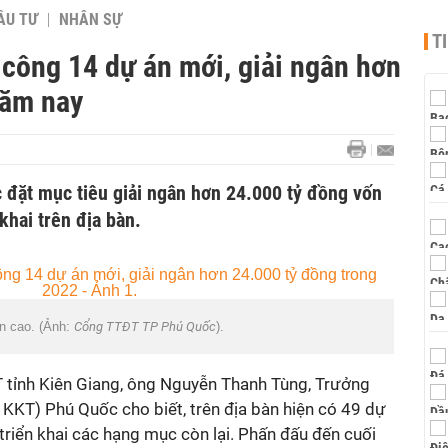
ẦU TƯ
NHÂN SỰ
T
công 14 dự án mới, giải ngân hơn
năm nay
đặt mục tiêu giải ngân hơn 24.000 tỷ đồng vốn
khai trên địa bàn.
n cao. (Ảnh:
Cổng TTĐT TP Phú Quốc
).
 tỉnh Kiên Giang, ông Nguyễn Thanh Tùng, Trưởng
 KKT) Phú Quốc cho biết, trên địa bàn hiện có 49 dự
 triển khai các hạng mục còn lại. Phấn đấu đến cuối