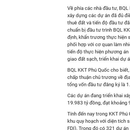
Về phía các nhà đầu tư, BQL 
xây dựng các dự án đã đủ điề
thuê đất và tiến độ đầu tư đ
chuẩn bị đầu tư trình BQL 
định, khẩn trương thực hiện 
phối hợp với cơ quan làm nh
tiến độ thực hiện phương án
giao đất sạch, triển khai dự á
BQL KKT Phú Quốc cho biết, 
chấp thuận chủ trương về địa
tổng vốn đầu tư đăng ký là 1
Các dự án đang triển khai x
19.983 tỷ đồng, đạt khoảng 
Tính đến nay trong KKT Phú 
khu quy hoạch với diện tích
FDI). Trong đó có 321 dự án