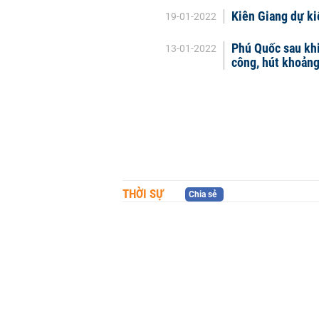
Kiên Giang dự ki
19-01-2022
Phú Quốc sau khi
13-01-2022
công, hút khoảng
THỜI SỰ
Chia sẻ