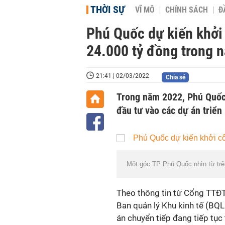
THỜI SỰ
VĨ MÔ
CHÍNH SÁCH
Đ
Phú Quốc dự kiến khởi 
24.000 tỷ đồng trong 
21:41 | 02/03/2022
Chia sẻ
Trong năm 2022, Phú Quốc 
đầu tư vào các dự án triển 
Một góc TP Phú Quốc nhìn từ trê
Theo thông tin từ Cổng TTĐT
Ban quản lý Khu kinh tế (BQL
án chuyển tiếp đang tiếp tục