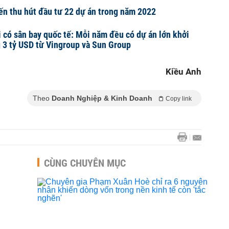
ến thu hút đầu tư 22 dự án trong năm 2022
 có sân bay quốc tế: Mỗi năm đều có dự án lớn khởi
 3 tỷ USD từ Vingroup và Sun Group
Kiều Anh
Theo
Doanh Nghiệp & Kinh Doanh
Copy link
CÙNG CHUYÊN MỤC