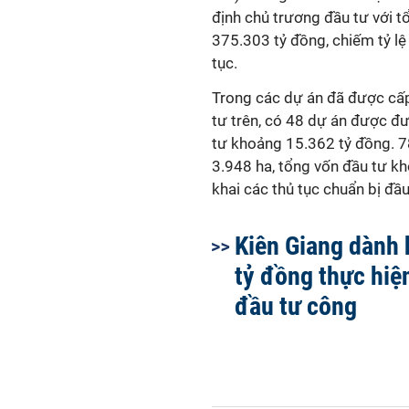
định chủ trương đầu tư với t
375.303 tỷ đồng, chiếm tỷ lệ
tục.
Trong các dự án đã được cấp
tư trên, có 48 dự án được đư
tư khoảng 15.362 tỷ đồng. 78
3.948 ha, tổng vốn đầu tư kh
khai các thủ tục chuẩn bị đầu
Kiên Giang dành 
tỷ đồng thực hiệ
đầu tư công