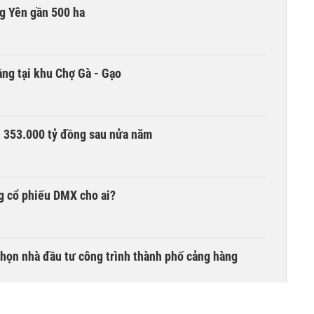
g Yên gần 500 ha
ng tại khu Chợ Gà - Gạo
ần 353.000 tỷ đồng sau nửa năm
g cổ phiếu DMX cho ai?
chọn nhà đầu tư công trình thành phố cảng hàng