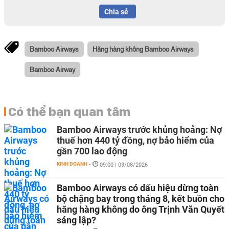
Chia sẻ
Bamboo Airways
Hãng hàng không Bamboo Airways
Bamboo Airway
Có thể bạn quan tâm
Bamboo Airways trước khủng hoảng: Nợ
thuế hơn 440 tỷ đồng, nợ bảo hiểm của
gần 700 lao động
KINH DOANH
-
09:00 | 03/08/2026
Bamboo Airways có dấu hiệu dừng toàn
bộ chặng bay trong tháng 8, kết buồn cho
hãng hàng không do ông Trịnh Văn Quyết
sáng lập?