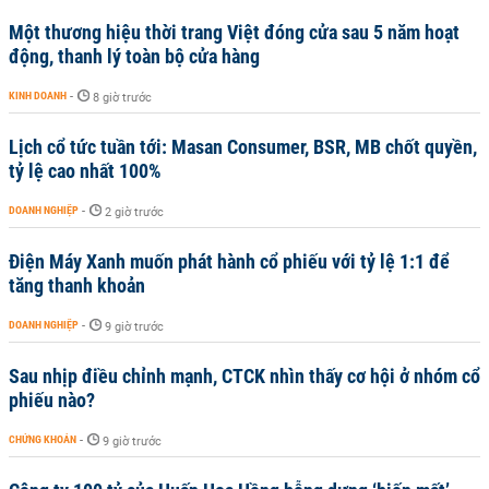
Một thương hiệu thời trang Việt đóng cửa sau 5 năm hoạt
động, thanh lý toàn bộ cửa hàng
KINH DOANH
-
8 giờ trước
Lịch cổ tức tuần tới: Masan Consumer, BSR, MB chốt quyền,
tỷ lệ cao nhất 100%
DOANH NGHIỆP
-
2 giờ trước
Điện Máy Xanh muốn phát hành cổ phiếu với tỷ lệ 1:1 để
tăng thanh khoản
DOANH NGHIỆP
-
9 giờ trước
Sau nhịp điều chỉnh mạnh, CTCK nhìn thấy cơ hội ở nhóm cổ
phiếu nào?
CHỨNG KHOÁN
-
9 giờ trước