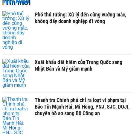
Tin mới
Phó thủ tướng: Xử lý đến cùng vướng mắc,
không đẩy doanh nghiệp đi vòng
Xuất khẩu đất hiếm của Trung Quốc sang
Nhật Bản và Mỹ giảm mạnh
Thanh tra Chính phủ chỉ ra loạt vi phạm tại
Bảo Tín Mạnh Hải, Mi Hồng, PNJ, SJC, DOJI,
chuyển hồ sơ sang Bộ Công an