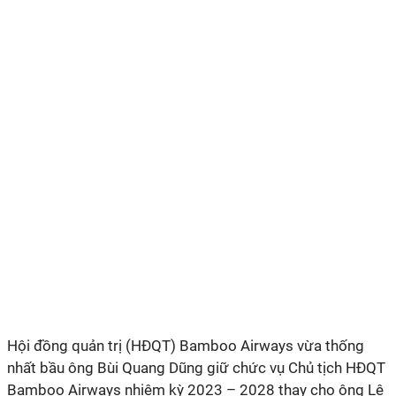
Hội đồng quản trị (HĐQT) Bamboo Airways vừa thống
nhất bầu ông Bùi Quang Dũng giữ chức vụ Chủ tịch HĐQT
Bamboo Airways nhiệm kỳ 2023 – 2028 thay cho ông Lê