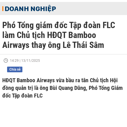
DOANH NGHIỆP
Phó Tổng giám đốc Tập đoàn FLC
làm Chủ tịch HĐQT Bamboo
Airways thay ông Lê Thái Sâm
14:29 | 13/11/2025
Chia sẻ
HĐQT Bamboo Airways vừa bầu ra tân Chủ tịch Hội
đồng quản trị là ông Bùi Quang Dũng, Phó Tổng Giám
đốc Tập đoàn FLC