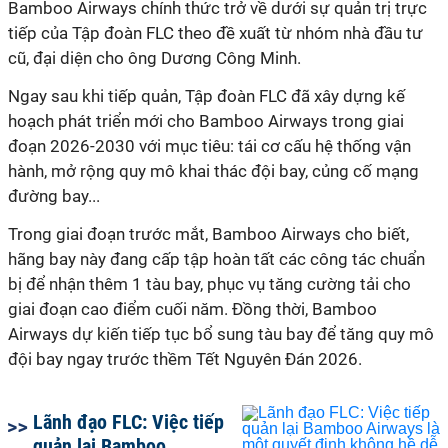
Bamboo Airways chính thức trở về dưới sự quản trị trực
tiếp của Tập đoàn FLC theo đề xuất từ nhóm nhà đầu tư
cũ, đại diện cho ông Dương Công Minh.
Ngay sau khi tiếp quản, Tập đoàn FLC đã xây dựng kế
hoạch phát triển mới cho Bamboo Airways trong giai
đoạn 2026-2030 với mục tiêu: tái cơ cấu hệ thống vận
hành, mở rộng quy mô khai thác đội bay, củng cố mạng
đường bay...
Trong giai đoạn trước mắt, Bamboo Airways cho biết,
hãng bay này đang cấp tập hoàn tất các công tác chuẩn
bị để nhận thêm 1 tàu bay, phục vụ tăng cường tải cho
giai đoạn cao điểm cuối năm. Đồng thời, Bamboo
Airways dự kiến tiếp tục bổ sung tàu bay để tăng quy mô
đội bay ngay trước thềm Tết Nguyên Đán 2026.
Lãnh đạo FLC: Việc tiếp
quản lại Bamboo