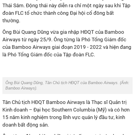
Thái Sâm. Động thái này diễn ra chỉ một ngày sau khi Tập
đoàn FLC tổ chức thành công Đại hội cổ đông bất
thường.
Ông Bùi Quang Dũng vừa gia nhập HĐQT của Bamboo
Airways từ ngày 25/9. Ông từng là Phó Tổng Giám đốc
của Bamboo Airways giai đoạn 2019 - 2022 và hiện đang
là Phó Tổng Giám đốc của Tập đoàn FLC.
Ông Bùi Quang Dũng, Tân Chủ tịch HĐQT của Bamboo Airways. (Ảnh:
Bamboo Airways
).
Tân Chủ tịch HĐQT Bamboo Airways là Thạc sĩ Quản trị
Kinh doanh – Đại học Southern Columbia (Mỹ) và có hơn
15 năm kinh nghiệm trong lĩnh vực quản lý đầu tư, kinh
doanh bất động sản.