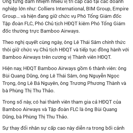
Ông từng đảm nhiệm nhiều vị trí cấp cao tại các doanh
nghiệp lớn như: Colliers International, BIM Group, Empire
Group… và hiện đang giữ chức vụ Phó Tổng Giám đốc
Tập đoàn FLC, Phó Chủ tịch HĐQT kiêm Phó Tổng Giám
đốc thường trực Bamboo Airways.
Theo nghị quyết cùng ngày, ông Lê Thái Sâm chính thức
thôi giữ chức vụ Chủ tịch HĐQT và tiếp tục đồng hành với
Bamboo Airways trên cương vị Thành viên HĐQT.
Hiện nay, HĐQT Bamboo Airways gồm 6 thành viên: ông
Bùi Quang Dũng, ông Lê Thái Sâm, ông Nguyễn Ngọc
Trọng, ông Lê Bá Nguyên, ông Trương Phương Thành và
bà Phùng Thị Thu Thảo.
Trong số này, có hai thành viên tham gia cả HĐQT của
Bamboo Airways và Tập đoàn FLC là ông Bùi Quang
Dũng, bà Phùng Thị Thu Thảo.
Sự thay đổi nhân sự cấp cao này diễn ra trong bối cảnh