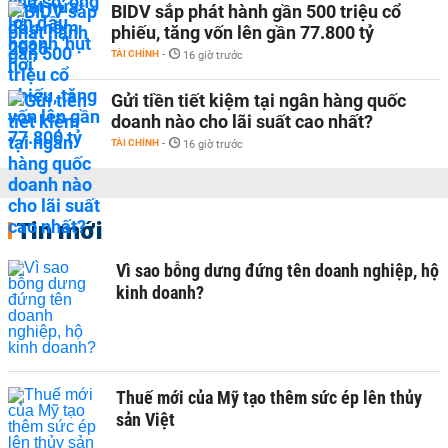
BIDV sắp phát hành gần 500 triệu cổ
phiếu, tăng vốn lên gần 77.800 tỷ
TÀI CHÍNH
-
16 giờ trước
Gửi tiền tiết kiệm tại ngân hàng quốc
doanh nào cho lãi suất cao nhất?
TÀI CHÍNH
-
16 giờ trước
Tin mới
Vì sao bỗng dưng đứng tên doanh nghiệp, hộ
kinh doanh?
Thuế mới của Mỹ tạo thêm sức ép lên thủy
sản Việt