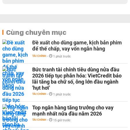
Cùng chuyên mục
Đề xuất cho dùng game, kịch bản phim
để thế chấp, vay vốn ngân hàng
TÀI CHÍNH
-
1 phút trước
Bức tranh tài chính tiêu dùng nửa đầu
2026 tiếp tục phân hóa: VietCredit báo
lãi tăng ba chữ số, ông lớn đầu ngành
'hụt hơi'
TÀI CHÍNH
-
1 phút trước
Top ngân hàng tăng trưởng cho vay
mạnh nhất nửa đầu năm 2026
TÀI CHÍNH
-
15 giờ trước