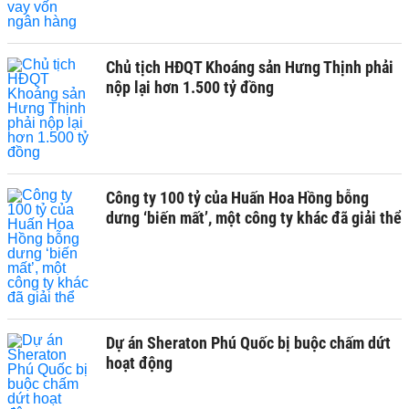
Chủ tịch HĐQT Khoáng sản Hưng Thịnh phải
nộp lại hơn 1.500 tỷ đồng
Công ty 100 tỷ của Huấn Hoa Hồng bỗng
dưng ‘biến mất’, một công ty khác đã giải thể
Dự án Sheraton Phú Quốc bị buộc chấm dứt
hoạt động