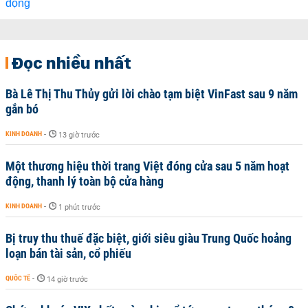
Đọc nhiều nhất
Bà Lê Thị Thu Thủy gửi lời chào tạm biệt VinFast sau 9 năm
gắn bó
KINH DOANH
-
13 giờ trước
Một thương hiệu thời trang Việt đóng cửa sau 5 năm hoạt
động, thanh lý toàn bộ cửa hàng
KINH DOANH
-
1 phút trước
Bị truy thu thuế đặc biệt, giới siêu giàu Trung Quốc hoảng
loạn bán tài sản, cổ phiếu
QUỐC TẾ
-
14 giờ trước