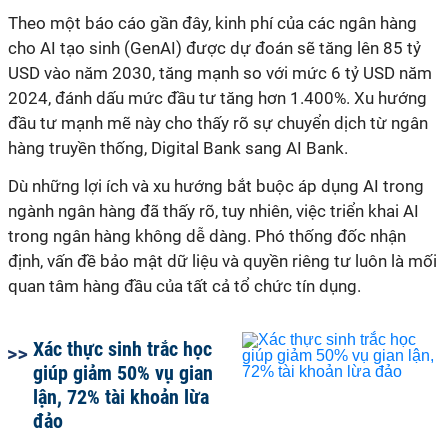
Theo một báo cáo gần đây, kinh phí của các ngân hàng
cho AI tạo sinh (GenAI) được dự đoán sẽ tăng lên 85 tỷ
USD vào năm 2030, tăng mạnh so với mức 6 tỷ USD năm
2024, đánh dấu mức đầu tư tăng hơn 1.400%. Xu hướng
đầu tư mạnh mẽ này cho thấy rõ sự chuyển dịch từ ngân
hàng truyền thống, Digital Bank sang AI Bank.
Dù những lợi ích và xu hướng bắt buộc áp dụng AI trong
ngành ngân hàng đã thấy rõ, tuy nhiên, việc triển khai AI
trong ngân hàng không dễ dàng. Phó thống đốc nhận
định, vấn đề bảo mật dữ liệu và quyền riêng tư luôn là mối
quan tâm hàng đầu của tất cả tổ chức tín dụng.
Xác thực sinh trắc học
giúp giảm 50% vụ gian
lận, 72% tài khoản lừa
đảo