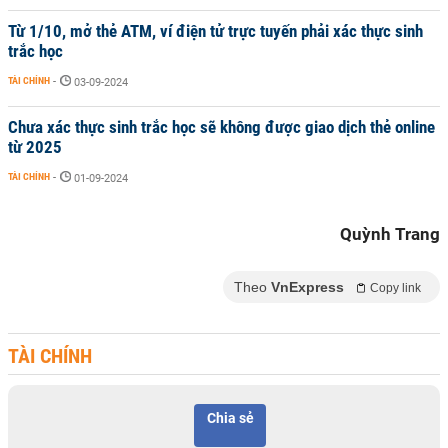
Từ 1/10, mở thẻ ATM, ví điện tử trực tuyến phải xác thực sinh
trắc học
TÀI CHÍNH
-
03-09-2024
Chưa xác thực sinh trắc học sẽ không được giao dịch thẻ online
từ 2025
TÀI CHÍNH
-
01-09-2024
Quỳnh Trang
Theo
VnExpress
Copy link
TÀI CHÍNH
Chia sẻ