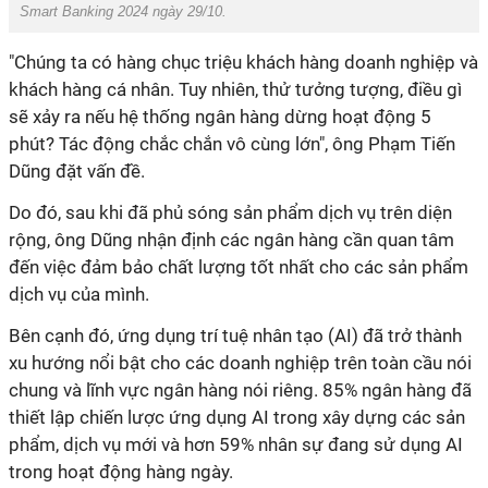
Smart Banking 2024 ngày 29/10.
"Chúng ta có hàng chục triệu khách hàng doanh nghiệp và
khách hàng cá nhân. Tuy nhiên, thử tưởng tượng, điều gì
sẽ xảy ra nếu hệ thống ngân hàng dừng hoạt động 5
phút? Tác động chắc chắn vô cùng lớn", ông Phạm Tiến
Dũng đặt vấn đề.
Do đó, sau khi đã phủ sóng sản phẩm dịch vụ trên diện
rộng, ông Dũng nhận định các ngân hàng cần quan tâm
đến việc đảm bảo chất lượng tốt nhất cho các sản phẩm
dịch vụ của mình.
Bên cạnh đó, ứng dụng trí tuệ nhân tạo (AI) đã trở thành
xu hướng nổi bật cho các doanh nghiệp trên toàn cầu nói
chung và lĩnh vực ngân hàng nói riêng. 85% ngân hàng đã
thiết lập chiến lược ứng dụng AI trong xây dựng các sản
phẩm, dịch vụ mới và hơn 59% nhân sự đang sử dụng AI
trong hoạt động hàng ngày.