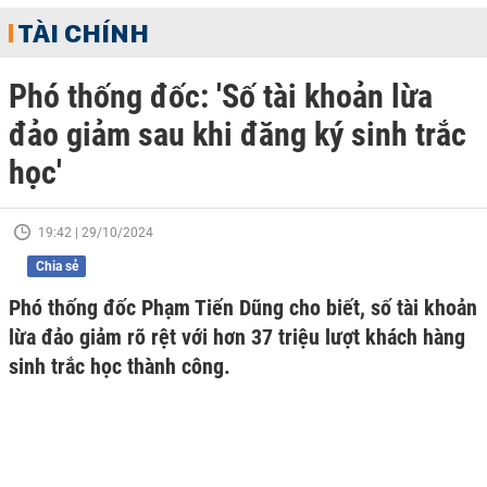
TÀI CHÍNH
Phó thống đốc: 'Số tài khoản lừa
đảo giảm sau khi đăng ký sinh trắc
học'
19:42 | 29/10/2024
Chia sẻ
Phó thống đốc Phạm Tiến Dũng cho biết, số tài khoản
lừa đảo giảm rõ rệt với hơn 37 triệu lượt khách hàng
sinh trắc học thành công.