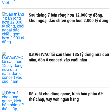
Sau tháng 7 bán ròng hơn 12.000 tỷ đồng,
khối ngoại đảo chiều gom hơn 2.000 tỷ đồng
DatVietVAC lãi sau thuế 135 tỷ đồng nửa đầu
năm, dồn 6 concert vào cuối năm
Đề xuất cho dùng game, kịch bản phim để
thế chấp, vay vốn ngân hàng