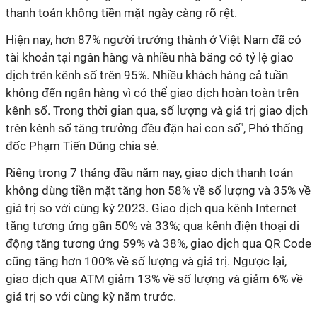
thanh toán không tiền mặt ngày càng rõ rệt.
Hiện nay, hơn 87% người trưởng thành ở Việt Nam đã có
tài khoản tại ngân hàng và nhiều nhà băng có tỷ lệ giao
dịch trên kênh số trên 95%. Nhiều khách hàng cả tuần
không đến ngân hàng vì có thể giao dịch hoàn toàn trên
kênh số. Trong thời gian qua, số lượng và giá trị giao dịch
trên kênh số tăng trưởng đều đặn hai con số", Phó thống
đốc Phạm Tiến Dũng chia sẻ.
Riêng trong 7 tháng đầu năm nay, giao dịch thanh toán
không dùng tiền mặt tăng hơn 58% về số lượng và 35% về
giá trị so với cùng kỳ 2023. Giao dịch qua kênh Internet
tăng tương ứng gần 50% và 33%; qua kênh điện thoại di
động tăng tương ứng 59% và 38%, giao dịch qua QR Code
cũng tăng hơn 100% về số lượng và giá trị. Ngược lại,
giao dịch qua ATM giảm 13% về số lượng và giảm 6% về
giá trị so với cùng kỳ năm trước.