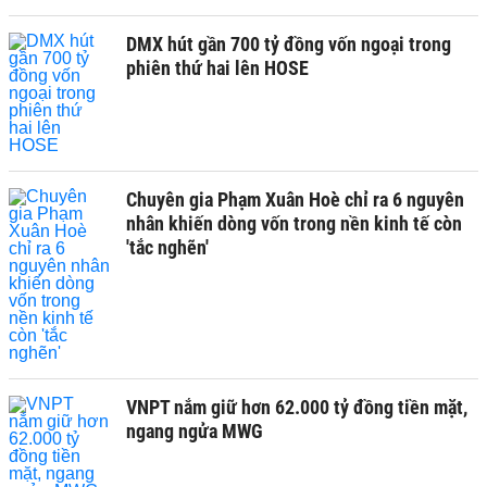
DMX hút gần 700 tỷ đồng vốn ngoại trong
phiên thứ hai lên HOSE
Chuyên gia Phạm Xuân Hoè chỉ ra 6 nguyên
nhân khiến dòng vốn trong nền kinh tế còn
'tắc nghẽn'
VNPT nắm giữ hơn 62.000 tỷ đồng tiền mặt,
ngang ngửa MWG