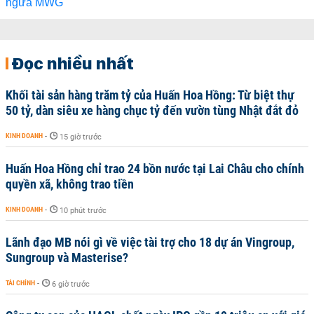
Đọc nhiều nhất
Khối tài sản hàng trăm tỷ của Huấn Hoa Hồng: Từ biệt thự
50 tỷ, dàn siêu xe hàng chục tỷ đến vườn tùng Nhật đắt đỏ
KINH DOANH
-
15 giờ trước
Huấn Hoa Hồng chỉ trao 24 bồn nước tại Lai Châu cho chính
quyền xã, không trao tiền
KINH DOANH
-
10 phút trước
Lãnh đạo MB nói gì về việc tài trợ cho 18 dự án Vingroup,
Sungroup và Masterise?
TÀI CHÍNH
-
6 giờ trước