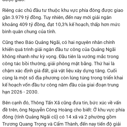
Riêng các chủ đầu tư thuộc khu vực phía đông được giao
gần 3.979 tỷ đồng. Tuy nhiên, đến nay mới giải ngân
khoảng 409 tỷ đồng, đạt 10,3% kế hoạch, thấp hơn mức
bình quân chung của tỉnh.
Cũng theo Báo Quảng Ngãi, có hai nguyên nhân chính
khiến quá trình giải ngân đầu tư công của Quảng Ngãi
không nhanh như kỳ vọng. Đầu tiên là vướng mắc trong
công tác bồi thường, giải phóng mặt bằng. Thứ hai là
chậm xác định giá đất, giá vật liệu xây dựng tăng. Cuối
cùng là một số địa phương còn lúng túng trong triển khai
kế hoạch vốn đầu tư công năm đầu của giai đoạn trung
hạn 2026 - 2030.
Bên cạnh đó, Thông Tấn Xã cũng đưa tin, bức xúc về vấn
đề trên, ông Nguyễn Công Hoàng cho biết: Ở khu vực phía
đông (tỉnh Quảng Ngãi cũ) có 14 xã và 2 phường gồm
Trương Quang Trọng và Cẩm Thành, đến nay tiến độ giải