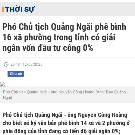
THỜI SỰ
Phó Chủ tịch Quảng Ngãi phê bình
16 xã phường trong tỉnh có giải
ngân vốn đầu tư công 0%
20:43 | 12/05/2026
Chia sẻ
Phó Chủ tịch Quảng Ngãi - ông Nguyễn Công Hoàng (Ảnh: Báo Quảng
Ngãi)
Phó Chủ tịch Quảng Ngãi - ông Nguyễn Công Hoàng
cho biết sẽ ký văn bản phê bình 14 xã và 2 phường ở
phía đông của tỉnh đang có tiến độ giải ngân 0%;