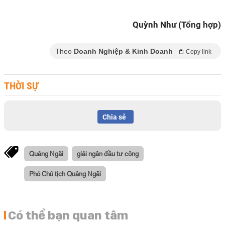
Quỳnh Như (Tổng hợp)
Theo
Doanh Nghiệp & Kinh Doanh
Copy link
THỜI SỰ
Chia sẻ
Quảng Ngãi
giải ngân đầu tư công
Phó Chủ tịch Quảng Ngãi
Có thể bạn quan tâm