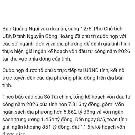
Báo Quảng Ngãi vừa đưa tin, sáng 12/5, Phó Chủ tịch
UBND tỉnh Nguyễn Công Hoàng đã chủ trì cuộc họp với
các sở, ngành, đơn vị và địa phương để đánh giá tình hình
thực hiện, giải ngân kế hoạch vốn đầu tư công năm 2026
tại khu vực phía đông của tỉnh.
Cuộc họp được tổ chức trực tiếp tại UBND tỉnh, kết nối
trực tuyến đến các địa phương phía đông trên địa bàn
tỉnh.
Theo báo cáo của Sở Tài chính, tổng kế hoạch vốn đầu tư
công năm 2026 của tỉnh hơn 7.316 tỷ đồng, gồm: Vốn
ngân sách địa phương hơn 5.862 tỷ đồng và vốn ngân
sách trung ương 1.454 tỷ đồng. Đến ngày 8/5, toàn tỉnh
giải ngân khoảng 851 tỷ đồng, đạt 11,6% kế hoạch vốn
được giao.