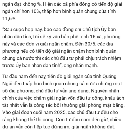
ngân đạt không %. Hiện các xã phía đông có tiến độ giải
ngân chỉ hơn 10%, thấp hơn bình quân chung của tỉnh
11,6%.
“Sau cuộc họp này, báo cáo đồng chí Chủ tịch Ủy ban
nhân dân tỉnh, tôi sẽ ký văn bản phê bình 16 xã, phường
này và các đơn vị giải ngân chậm. Đến 30/5, các địa
phương nếu có tiến độ giải ngân chậm hơn bình quân
chung cả nước thì các chủ đầu tư phải chịu trách nhiệm
trước Ủy ban nhân dân tỉnh”, ông nhấn mạnh.
Từ đầu năm đến nay, tiến độ giải ngân của tỉnh Quảng
Ngãi đều thấp hơn bình quân chung cả nước nhưng một
số địa phương, chủ đầu tư vẫn ung dung. Nguyên nhân
chính của việc chậm giải ngân vốn đầu tư công, khâu ách
tắt nhất vẫn là công tác bồi thường giải phóng mặt bằng.
Vào giai đoạn cuối năm 2025, các chủ đầu tư đều cho
rằng không thể thi công. Còn từ đầu năm đến giờ, nhiều
dự án vẫn còn tiếp tục đứng im, giải ngân không đạt.