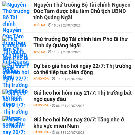
Nguyên Thứ trưởng Bộ Tài chính Nguyễn
Đức Tâm được bầu làm Chủ tịch UBND
tỉnh Quảng Ngãi
THỜI SỰ
-
10:39 | 28/07/2026
Thứ trưởng Bộ Tài chính làm Phó Bí thư
Tỉnh ủy Quảng Ngãi
THỜI SỰ
-
11:38 | 27/07/2026
Dự báo giá heo hơi ngày 22/7: Thị trường
có thể tiếp tục biến động
HÀNG HÓA
-
19:52 | 21/07/2026
Giá heo hơi hôm nay 21/7: Thị trường bất
ngờ quay đầu
HÀNG HÓA
-
06:47 | 21/07/2026
Giá heo hơi hôm nay 20/7: Tăng nhẹ ở
khu vực miền Nam
HÀNG HÓA
-
06:55 | 20/07/2026