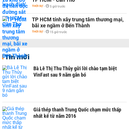
THỜI SỰ
-
5 giờ trước
TP HCM tính xây trung tâm thương mại,
bãi xe ngầm ở Bến Thành
THỜI SỰ
-
15 giờ trước
Tin mới
Bà Lê Thị Thu Thủy gửi lời chào tạm biệt
VinFast sau 9 năm gắn bó
Giá thép thanh Trung Quốc chạm mức thấp
nhất kể từ năm 2016