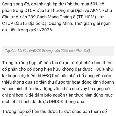
Song song đó, doanh nghiệp dự tính thu mua 50% cổ
phần trong CTCP
Đầu tư Thương mại Dịch vụ AKYN
- chủ
đầu tư dự án 239 Cách Mạng Tháng 8 (TP HCM) - từ
CTCP Đầu tư Địa ốc Đại Quang Minh. Thời gian giải ngân
dự kiến trong quý II/2026.
(Nguồn:
Tài liệu ĐHĐCĐ thường niên 2026 của Phát Đạt
).
Trong trường hợp số tiền thu được từ đợt chào bán thêm
cổ phần cho cổ đông hiện hữu không đạt được 100% như
kế hoạch dự kiến thì HĐQT sẽ cân nhắc bổ sung vốn còn
thiếu thông qua số tiền thu được từ hoạt động kinh doanh
và các hình thức huy động vốn khác như vay tín dụng có
chi phí hợp lý để đảm bảo nguồn tiền thực hiện đúng mục
đích phát hành đã được ĐHĐCĐ thông qua.
Trường hợp số tiền thu được từ đợt chào bán thêm cổ