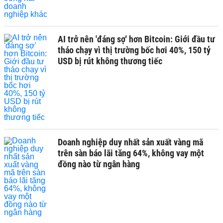
AI trở nên 'đáng sợ' hơn Bitcoin: Giới đầu tư
tháo chạy vì thị trường bốc hơi 40%, 150 tỷ
USD bị rút không thương tiếc
Doanh nghiệp duy nhất sản xuất vàng mã
trên sàn báo lãi tăng 64%, không vay một
đồng nào từ ngân hàng