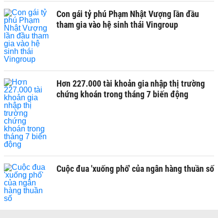
Con gái tỷ phú Phạm Nhật Vượng lần đầu
tham gia vào hệ sinh thái Vingroup
Hơn 227.000 tài khoản gia nhập thị trường
chứng khoán trong tháng 7 biến động
Cuộc đua 'xuống phố' của ngân hàng thuần số