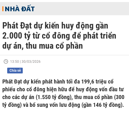
NHÀ ĐẤT
Phát Đạt dự kiến huy động gần
2.000 tỷ từ cổ đông để phát triển
dự án, thu mua cổ phần
13:50 | 30/03/2026
Chia sẻ
Phát Đạt dự kiến phát hành tối đa 199,6 triệu cổ
phiếu cho cổ đông hiện hữu để huy động vốn đầu tư
cho các dự án (1.550 tỷ đồng), thu mua cổ phần (300
tỷ đồng) và bổ sung vốn lưu động (gần 146 tỷ đồng).