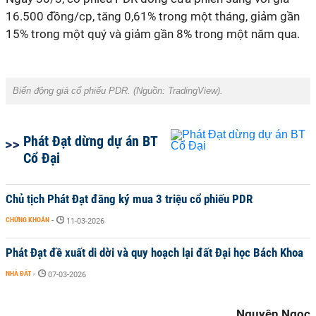
16.500 đồng/cp, tăng 0,61% trong một tháng, giảm gần
15% trong một quý và giảm gần 8% trong một năm qua.
Biến động giá cổ phiếu PDR. (Nguồn: TradingView).
Phát Đạt dừng dự án BT
Cổ Đại
Chủ tịch Phát Đạt đăng ký mua 3 triệu cổ phiếu PDR
CHỨNG KHOÁN
-
11-03-2026
Phát Đạt đề xuất di dời và quy hoạch lại đất Đại học Bách Khoa
NHÀ ĐẤT
-
07-03-2026
Nguyên Ngọc