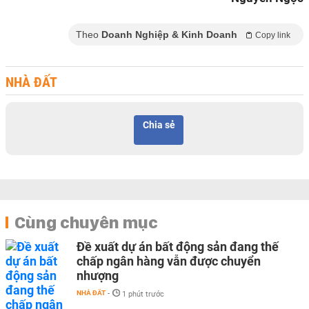
Theo
Doanh Nghiệp & Kinh Doanh
Copy link
NHÀ ĐẤT
Chia sẻ
Cùng chuyên mục
Đề xuất dự án bất động sản đang thế
chấp ngân hàng vẫn được chuyển
nhượng
NHÀ ĐẤT
-
1 phút trước