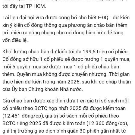
tới đây tại TP HCM.
Tài liệu đại hội vừa được công bố cho biết HĐQT dự kiến
xin ý kiến cổ đông thông qua phương án chào bán thêm
cổ phiếu ra công chúng cho cổ đông hiện hữu để tăng
vốn điều lệ.
Khối lượng chào bán dự kiến tối đa 199,6 triệu cổ phiếu.
Cổ đông sở hữu 1 cổ phiếu sẽ được hưởng 1 quyền mua,
mỗi 5 quyền mua sẽ được mua 1 cổ phiếu chào bán
thêm. Quyền mua không được chuyển nhượng. Thời gian
thực hiện dự kiến trong năm 2026,
sau khi có chấp thuận
của Ủy ban Chứng khoán Nhà nước
.
Giá chào bán được xác định dựa trên giá trị sổ sách mỗi
cổ phiếu theo BCTC hợp nhất 2025 đã được kiểm toán
(12.451 đồng/cp), giá trị sổ sách mỗi cổ phiếu theo
BCTC riêng 2025 đã được kiểm toán (12.360 đồng/cp),
giá thị trường giao dịch bình quân 30 phiên gần nhất từ