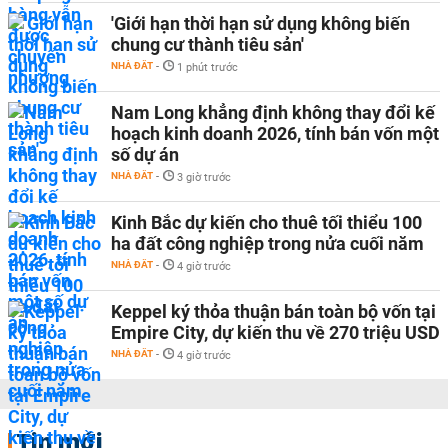
'Giới hạn thời hạn sử dụng không biến
chung cư thành tiêu sản'
NHÀ ĐẤT
-
1 phút trước
Nam Long khẳng định không thay đổi kế
hoạch kinh doanh 2026, tính bán vốn một
số dự án
NHÀ ĐẤT
-
3 giờ trước
Kinh Bắc dự kiến cho thuê tối thiểu 100
ha đất công nghiệp trong nửa cuối năm
NHÀ ĐẤT
-
4 giờ trước
Keppel ký thỏa thuận bán toàn bộ vốn tại
Empire City, dự kiến thu về 270 triệu USD
NHÀ ĐẤT
-
4 giờ trước
Tin mới