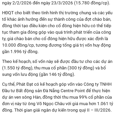
ngày 2/2/2026 đến ngày 23/3/2026 (15.780 đồng/cp).
HĐQT cho biết theo tình hình thị trường chung và các yếu
tố khác ảnh hưởng đến sự thành công của đợt chào bán,
đồng thời tạo điều kiện cho cổ đông hiện hữu có thể tiếp
tục tham gia đóng góp vào quá trình phát triển của công
ty, giá chào bán cho cổ đông hiện hữu được xác định là
10.000 đồng/cp, tương đương tổng giá trị vốn huy động
gần 1.996 tỷ đồng.
Theo kế hoạch, số vốn này sẽ được đầu tư cho các dự án
(1.550 tỷ đồng), thu mua cổ phần (300 tỷ đồng) và bổ
sung vốn lưu động (gần 146 tỷ đồng).
Cụ thể, Phát Đạt có kế hoạch góp vốn vào
Công ty TNHH
Đầu tư Bất động sản Đà Nẵng Centre Point
để thực hiện
dự án ven sông Hàn, đồng thời thu mua 99% cổ phần của
đơn vị này từ ông Võ Ngọc Châu với giá mua hơn 1.061 tỷ
đồng. Thời gian giải ngân dự kiến trong quý II – III/2026.