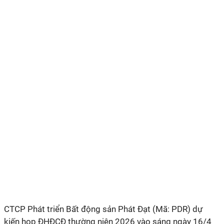
CTCP Phát triển Bất động sản Phát Đạt (
Mã
: PDR)
dự
kiến họp ĐHĐCĐ thường niên 2026 vào sáng ngày 16/4