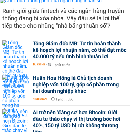
Ranh giới giữa fintech và các ngân hàng truyền
thống đang bị xóa nhòa. Vậy đâu sẽ là lợi thế
tiếp theo cho những "nhà băng thuần số"?
Tổng Giám đốc MB: Tự tin hoàn thành
kế hoạch lợi nhuận năm, có thể đạt mốc
40.000 tỷ nếu tình hình thuận lợi
TÀI CHÍNH
-
1 phút trước
Huấn Hoa Hồng là Chủ tịch doanh
nghiệp vốn 100 tỷ, góp cổ phần trong
hai doanh nghiệp khác
KINH DOANH
-
1 phút trước
AI trở nên 'đáng sợ' hơn Bitcoin: Giới
đầu tư tháo chạy vì thị trường bốc hơi
40%, 150 tỷ USD bị rút không thương
tiếc