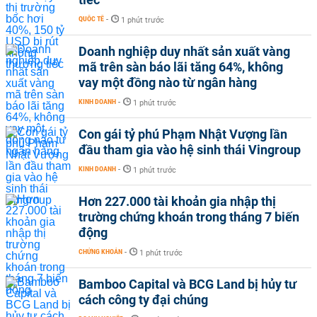
QUỐC TẾ
-
1 phút trước
Doanh nghiệp duy nhất sản xuất vàng
mã trên sàn báo lãi tăng 64%, không
vay một đồng nào từ ngân hàng
KINH DOANH
-
1 phút trước
Con gái tỷ phú Phạm Nhật Vượng lần
đầu tham gia vào hệ sinh thái Vingroup
KINH DOANH
-
1 phút trước
Hơn 227.000 tài khoản gia nhập thị
trường chứng khoán trong tháng 7 biến
động
CHỨNG KHOÁN
-
1 phút trước
Bamboo Capital và BCG Land bị hủy tư
cách công ty đại chúng