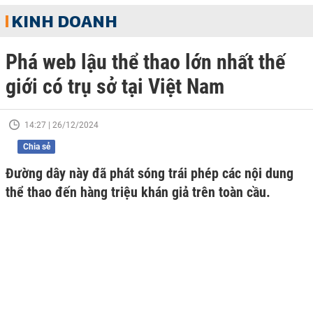
KINH DOANH
Phá web lậu thể thao lớn nhất thế
giới có trụ sở tại Việt Nam
14:27 | 26/12/2024
Chia sẻ
Đường dây này đã phát sóng trái phép các nội dung
thể thao đến hàng triệu khán giả trên toàn cầu.