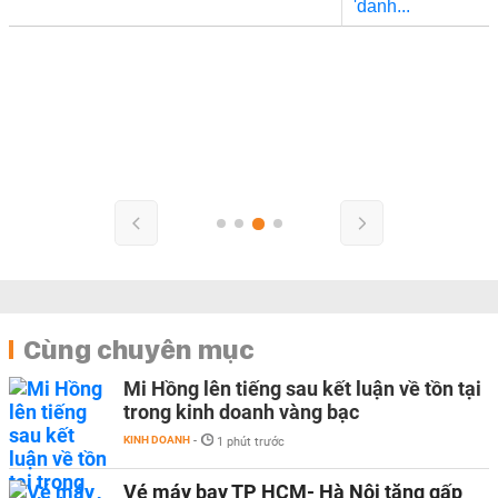
Cùng chuyên mục
Mi Hồng lên tiếng sau kết luận về tồn tại
trong kinh doanh vàng bạc
KINH DOANH
-
1 phút trước
Vé máy bay TP HCM- Hà Nội tăng gấp