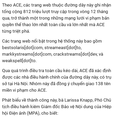
Theo ACE, các trang web thuộc đường dây này ghi nhận
tổng cộng 812 triệu lượt truy cập trong vòng 12 tháng
qua, trở thành một trong những mạng lưới vi phạm bản
quyền thể thao lớn nhất toàn cầu và lớn nhất mà ACE
từng triệt phá.
Các trang web nổi bật trong hệ thống này bao gồm
bestsolaris[dot]com, streameast[dot]to,
markkystreams[dot]com, crackstreams[dot]dev, và
weakspell[dot]to.
Qua quá trình điều tra toàn cầu kéo dài, ACE đã xác định
được các nhà điều hành chính của đường dây này, có trụ
sở tại Hà Nội. Nhóm này đã đồng ý chuyển giao 138 tên
miền vi phạm cho ACE.
Phát biểu về thành công này, bà Larissa Knapp, Phó Chủ
tịch điều hành kiêm Giám đốc Bảo vệ Nội dung của Hiệp
hội Điện ảnh (MPA), cho biết: