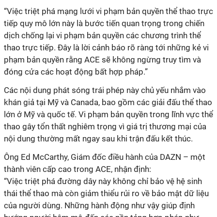
“Việc triệt phá mạng lưới vi phạm bản quyền thể thao trực
tiếp quy mô lớn này là bước tiến quan trọng trong chiến
dịch chống lại vi phạm bản quyền các chương trình thể
thao trực tiếp. Đây là lời cảnh báo rõ ràng tới những kẻ vi
phạm bản quyền rằng ACE sẽ không ngừng truy tìm và
đóng cửa các hoạt động bất hợp pháp.”
Các nội dung phát sóng trái phép này chủ yếu nhắm vào
khán giả tại Mỹ và Canada, bao gồm các giải đấu thể thao
lớn ở Mỹ và quốc tế. Vi phạm bản quyền trong lĩnh vực thể
thao gây tổn thất nghiêm trọng vì giá trị thương mại của
nội dung thường mất ngay sau khi trận đấu kết thúc.
Ông Ed McCarthy, Giám đốc điều hành của DAZN – một
thành viên cấp cao trong ACE, nhận định:
“Việc triệt phá đường dây này không chỉ bảo vệ hệ sinh
thái thể thao mà còn giảm thiểu rủi ro về bảo mật dữ liệu
của người dùng. Những hành động như vậy giúp định