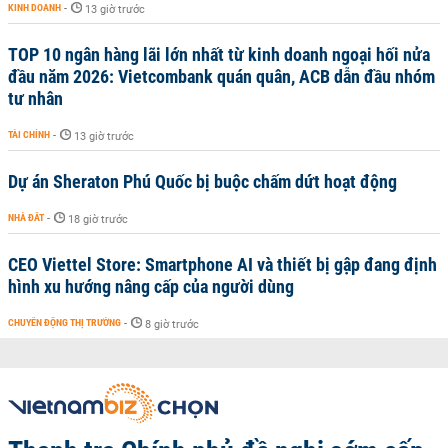
KINH DOANH
-
13 giờ trước
TOP 10 ngân hàng lãi lớn nhất từ kinh doanh ngoại hối nửa
đầu năm 2026: Vietcombank quán quân, ACB dẫn đầu nhóm
tư nhân
TÀI CHÍNH
-
13 giờ trước
Dự án Sheraton Phú Quốc bị buộc chấm dứt hoạt động
NHÀ ĐẤT
-
18 giờ trước
CEO Viettel Store: Smartphone AI và thiết bị gập đang định
hình xu hướng nâng cấp của người dùng
CHUYỂN ĐỘNG THỊ TRƯỜNG
-
8 giờ trước