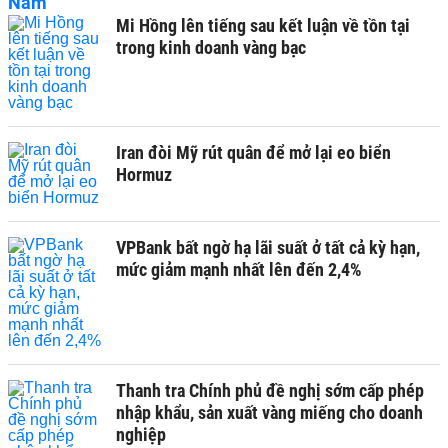
Mi Hồng lên tiếng sau kết luận về tồn tại
trong kinh doanh vàng bạc
Iran đòi Mỹ rút quân để mở lại eo biển
Hormuz
VPBank bất ngờ hạ lãi suất ở tất cả kỳ hạn,
mức giảm mạnh nhất lên đến 2,4%
Thanh tra Chính phủ đề nghị sớm cấp phép
nhập khẩu, sản xuất vàng miếng cho doanh
nghiệp