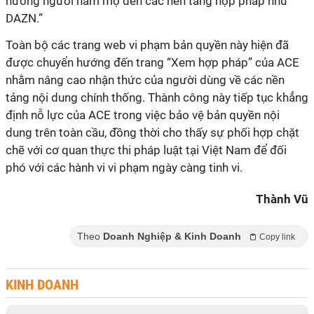
hướng người hâm mộ đến các nền tảng hợp pháp như
DAZN.”
Toàn bộ các trang web vi phạm bản quyền này hiện đã
được chuyển hướng đến trang “Xem hợp pháp” của ACE
nhằm nâng cao nhận thức của người dùng về các nền
tảng nội dung chính thống. Thành công này tiếp tục khẳng
định nỗ lực của ACE trong việc bảo vệ bản quyền nội
dung trên toàn cầu, đồng thời cho thấy sự phối hợp chặt
chẽ với cơ quan thực thi pháp luật tại Việt Nam để đối
phó với các hành vi vi phạm ngày càng tinh vi.
Thành Vũ
Theo
Doanh Nghiệp & Kinh Doanh
Copy link
KINH DOANH