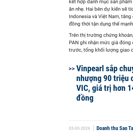
kết hợp danh mục sản phẩm v
ăn nhẹ. Hai bên dự kiến sẽ tí
Indonesia và Việt Nam, tăng
đồng thời tận dụng thế mạnh
Trên thị trường chứng khoán,
PAN ghi nhận mức giá đóng c
trước, tổng khối lượng giao 
Vinpearl sắp chu
nhượng 90 triệu 
VIC, giá trị hơn 
đồng
Doanh thu Sao Ta
03-03-2026