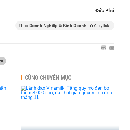
Đức Phú
Theo
Doanh Nghiệp & Kinh Doanh
Copy link
ca
CÙNG CHUYÊN MỤC