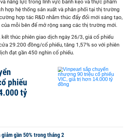
à năng lực trong lĩnh vực bánh kẹo và thực phẩm
ch hợp hệ thống sản xuất và phân phối tại thị trường
 cường hợp tác R&D nhằm thúc đẩy đổi mới sáng tạo,
 của mỗi bên để mở rộng sang các thị trường mới.
 kết thúc phiên giao dịch ngày 26/3, giá cổ phiếu
ửa 29.200 đồng/cổ phiếu, tăng 1,57% so với phiên
dịch đạt gần 450 nghìn cổ phiếu.
yển
cổ phiếu
14.000 tỷ
 giảm gần 50% trong tháng 2