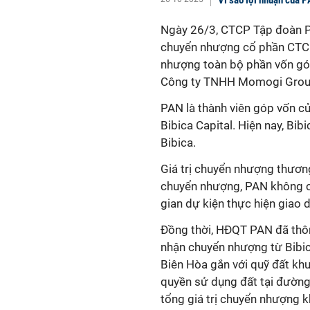
Ngày 26/3, CTCP Tập đoàn PA
chuyển nhượng cổ phần CTCP 
nhượng toàn bộ phần vốn gó
Công ty TNHH Momogi Group
PAN là thành viên góp vốn củ
Bibica Capital. Hiện nay, Bib
Bibica.
Giá trị chuyển nhượng thương
chuyển nhượng, PAN không còn
gian dự kiện thực hiện giao 
Đồng thời, HĐQT PAN đã thô
nhận chuyển nhượng từ Bibic
Biên Hòa gắn với quỹ đất khu
quyền sử dụng đất tại đường
tổng giá trị chuyển nhượng 