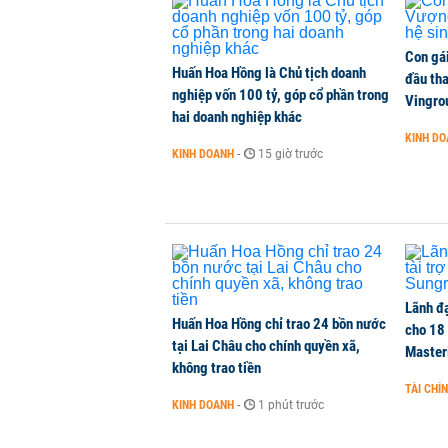
Con gá
Huấn Hoa Hồng là Chủ tịch doanh
đầu tha
nghiệp vốn 100 tỷ, góp cổ phần trong
Vingro
hai doanh nghiệp khác
KINH D
KINH DOANH
-
15 giờ trước
Lãnh đạ
Huấn Hoa Hồng chỉ trao 24 bồn nước
cho 18
tại Lai Châu cho chính quyền xã,
Master
không trao tiền
TÀI CHÍ
KINH DOANH
-
1 phút trước