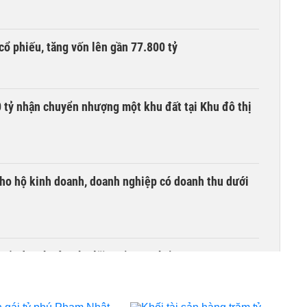
cổ phiếu, tăng vốn lên gần 77.800 tỷ
tỷ nhận chuyển nhượng một khu đất tại Khu đô thị
ho hộ kinh doanh, doanh nghiệp có doanh thu dưới
quốc doanh nào cho lãi suất cao nhất?