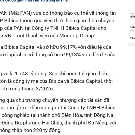
N (Mã: PAN) vừa có thông báo cụ thể về thông tin
Bibica thông qua việc thực hiện giao dịch chuyển
p của PAN tại Công ty TNHH Bibica Capital cho
 VN - một thành viên của Momogi Group.
a Bibica Capital và sở hữu 99,17% vốn điều lệ của
ica Capital là cổ đông sở hữu 99,13% vốn điều lệ của
 vụ là 1.748 tỷ đồng. Sau khi hoàn tất giao dịch
 là công ty mẹ của Bibica và Bibica Capital, thời
dịch trong tháng 3/2026.
ng qua chủ trương chuyển nhượng các tài sản đã
a, bao gồm: Phần vốn góp tại Công ty TNHH Bibica
 công nghiệp tại thành phố Biên Hòa, tỉnh Đồng Nai;
 Đống Đa, phường Hải Châu, thành phố Đà Nẵng, với
không thấp hơn 220 tỷ đồng.