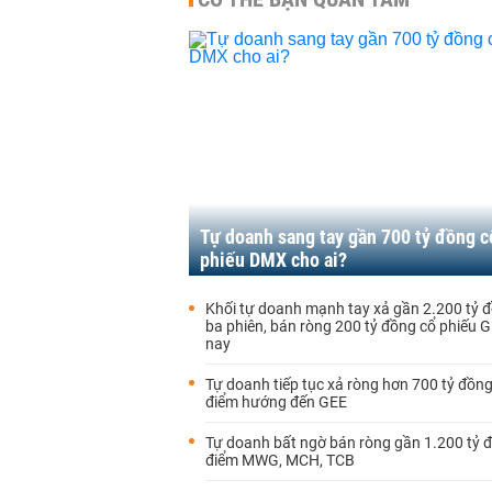
Tự doanh sang tay gần 700 tỷ đồng c
phiếu DMX cho ai?
Khối tự doanh mạnh tay xả gần 2.200 tỷ 
ba phiên, bán ròng 200 tỷ đồng cổ phiếu
nay
Tự doanh tiếp tục xả ròng hơn 700 tỷ đồn
điểm hướng đến GEE
Tự doanh bất ngờ bán ròng gần 1.200 tỷ 
điểm MWG, MCH, TCB