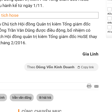
u hành kể từ ngày 1/11.
 Chủ tịch Hội đồng Quản trị kiêm Tổng giám đốc
Ông Trần Văn Dũng được điều động, bổ nhiệm có
ịch Hội đồng quản trị kiêm Tổng giám đốc HoSE thay
tháng 2/2016.
Gia Linh
Theo
Dòng Vốn Kinh Doanh
Copy link
inh
trần văn dũng
lê hải trà
CÙNG CHUYÊN MỤC