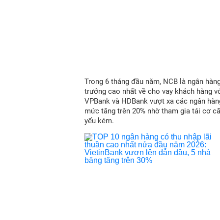
Trong 6 tháng đầu năm, NCB là ngân hàn
trưởng cao nhất về cho vay khách hàng vớ
VPBank và HDBank vượt xa các ngân hàn
mức tăng trên 20% nhờ tham gia tái cơ c
yếu kém.