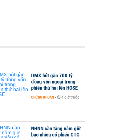
DMX hút gần 700 tỷ
đồng vốn ngoại trong
phiên thứ hai lên HOSE
CHỨNG KHOÁN
-
4 giờ trước
NHNN cần tăng nắm giữ
bao nhiêu cổ phiếu CTG