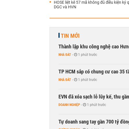
HOSE liệt kê 57 mã không đủ điều kiện ký q
DGC và HVN
TIN MỚI
Thành lập khu công nghệ cao Hưn
NHÀ ĐẤT
-
1 phút trước
TP HCM sắp có chung cư cao 35 tầ
NHÀ ĐẤT
-
1 phút trước
EVN đã xóa sạch lỗ lũy kế, thu g
DOANH NGHIỆP
-
1 phút trước
Tự doanh sang tay gần 700 tỷ đồn