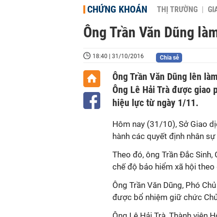
CHỨNG KHOÁN
THỊ TRƯỜNG
GI
Ông Trần Văn Dũng làm
18:40 | 31/10/2016
Chia sẻ
Ông Trần Văn Dũng lên làm
Ông Lê Hải Trà được giao 
hiệu lực từ ngày 1/11.
Hôm nay (31/10), Sở Giao d
hành các quyết định nhân sự 
Theo đó, ông Trần Đắc Sinh,
chế độ bảo hiểm xã hội theo 
Ông Trần Văn Dũng, Phó Chủ
được bổ nhiệm giữ chức Chủ 
Ông Lê Hải Trà, Thành viên 