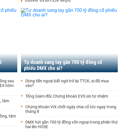
ổ
Tự doanh sang tay gần 700 tỷ đồng cổ
phiếu DMX cho ai?
đồng sau
Dòng tiền ngoại bất ngờ trở lại TTCK, ai đã mua
 GEX hôm
vào?
Tổng Giám đốc Chứng khoán EVS xin từ nhiệm
g, tâm
Chứng khoán VIX chốt ngày chia cổ tức ngay trong
tháng 8
đồng, tâm
DMX hút gần 700 tỷ đồng vốn ngoại trong phiên thứ
hai lên HOSE