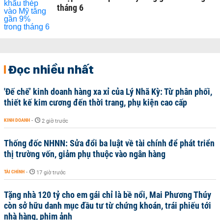
tháng 6
Đọc nhiều nhất
'Đế chế’ kinh doanh hàng xa xỉ của Lý Nhã Kỳ: Từ phân phối,
thiết kế kim cương đến thời trang, phụ kiện cao cấp
KINH DOANH
-
2 giờ trước
Thống đốc NHNN: Sửa đổi ba luật về tài chính để phát triển
thị trường vốn, giảm phụ thuộc vào ngân hàng
TÀI CHÍNH
-
17 giờ trước
Tặng nhà 120 tỷ cho em gái chỉ là bề nổi, Mai Phương Thúy
còn sở hữu danh mục đầu tư từ chứng khoán, trái phiếu tới
nhà hàng, phim ảnh