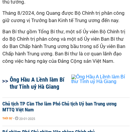
thủ tướng.
Tháng 8/2024, ông Quang được Bộ Chính trị phân công
giữ cương vị Trưởng ban Kinh tế Trung ương đến nay.
Ban Bí thư gồm Tổng Bí thư, một số Ủy viên Bộ Chính trị
do Bộ Chính trị phân công và một số Ủy viên Ban Bí thư
do Ban Chấp hành Trung ương bầu trong số Ủy viên Ban
Chấp hành Trung ương. Ban Bí thư là cơ quan lãnh đạo
công việc hàng ngày của Đảng Cộng sản Việt Nam.
Ông Hầu A Lềnh làm Bí
thư Tỉnh uỷ Hà Giang
Chủ tịch TP Cần Thơ làm Phó Chủ tịch Uỷ ban Trung ương
MTTQ Việt Nam
THỜI SỰ
-
20-01-2025