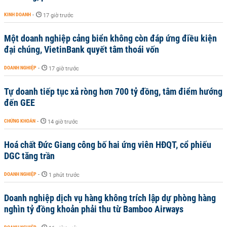
KINH DOANH
-
17 giờ trước
Một doanh nghiệp cảng biển không còn đáp ứng điều kiện
đại chúng, VietinBank quyết tâm thoái vốn
DOANH NGHIỆP
-
17 giờ trước
Tự doanh tiếp tục xả ròng hơn 700 tỷ đồng, tâm điểm hướng
đến GEE
CHỨNG KHOÁN
-
14 giờ trước
Hoá chất Đức Giang công bố hai ứng viên HĐQT, cổ phiếu
DGC tăng trần
DOANH NGHIỆP
-
1 phút trước
Doanh nghiệp dịch vụ hàng không trích lập dự phòng hàng
nghìn tỷ đồng khoản phải thu từ Bamboo Airways