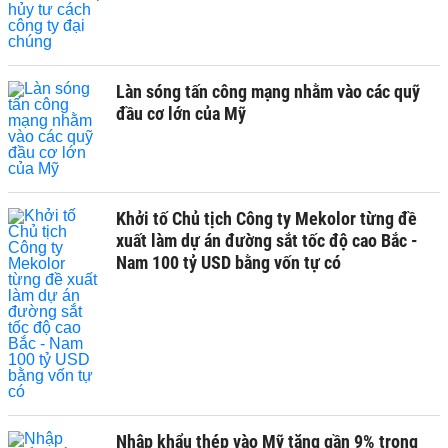
Làn sóng tấn công mạng nhằm vào các quỹ
đầu cơ lớn của Mỹ
Khởi tố Chủ tịch Công ty Mekolor từng đề
xuất làm dự án đường sắt tốc độ cao Bắc -
Nam 100 tỷ USD bằng vốn tự có
Nhập khẩu thép vào Mỹ tăng gần 9% trong