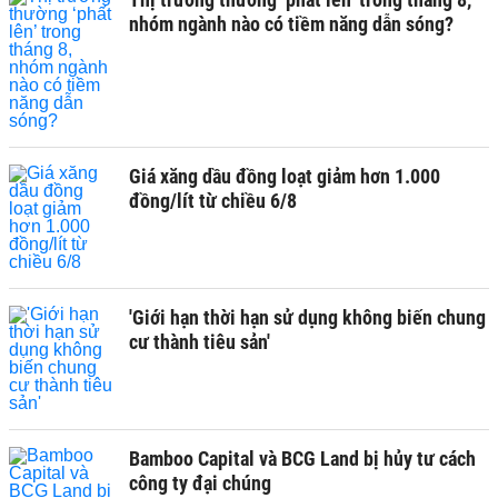
nhóm ngành nào có tiềm năng dẫn sóng?
Giá xăng dầu đồng loạt giảm hơn 1.000
đồng/lít từ chiều 6/8
'Giới hạn thời hạn sử dụng không biến chung
cư thành tiêu sản'
Bamboo Capital và BCG Land bị hủy tư cách
công ty đại chúng