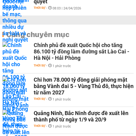
quyết
THỜI SỰ
-
08:03 | 24/04/2026
Cùng chuyên mục
Chính phủ đề xuất Quốc hội cho tăng
86.100 tỷ đồng làm đường sắt Lào Cai -
Hà Nội - Hải Phòng
THỜI SỰ
-
1 phút trước
Chi hơn 78.000 tỷ đồng giải phóng mặt
bằng Vành đai 5 - Vùng Thủ đô, thực hiện
từ năm 2027
THỜI SỰ
-
1 phút trước
Quảng Ninh, Bắc Ninh được đề xuất lên
thành phố từ ngày 1/9 và 20/9
THỜI SỰ
-
1 phút trước