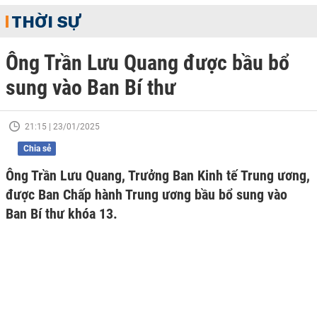
THỜI SỰ
Ông Trần Lưu Quang được bầu bổ
sung vào Ban Bí thư
21:15 | 23/01/2025
Chia sẻ
Ông Trần Lưu Quang, Trưởng Ban Kinh tế Trung ương,
được Ban Chấp hành Trung ương bầu bổ sung vào
Ban Bí thư khóa 13.