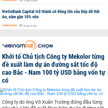
DOANH NGHIỆP
-
16 giờ trước
VietinBank Capital trở thành cổ đông lớn của Xếp dỡ Hải
An, nắm gần 10% vốn
CHỨNG KHOÁN
-
18 giờ trước
Khởi tố Chủ tịch Công ty Mekolor từng
đề xuất làm dự án đường sắt tốc độ
cao Bắc - Nam 100 tỷ USD bằng vốn tự
có
Công ty do ông Võ Xuân Trường đứng đầu từng