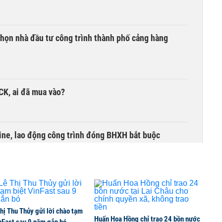
chọn nhà đầu tư công trình thành phố cảng hàng
TCK, ai đã mua vào?
ine, lao động công trình đóng BHXH bắt buộc
hị Thu Thủy gửi lời chào tạm
Huấn Hoa Hồng chỉ trao 24 bồn nước