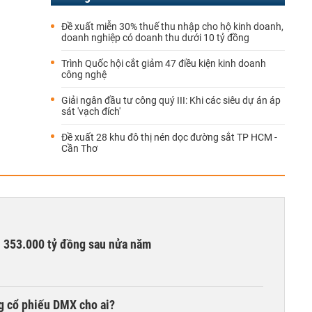
Đề xuất miễn 30% thuế thu nhập cho hộ kinh doanh,
doanh nghiệp có doanh thu dưới 10 tỷ đồng
Trình Quốc hội cắt giảm 47 điều kiện kinh doanh
công nghệ
Giải ngân đầu tư công quý III: Khi các siêu dự án áp
sát 'vạch đích'
Đề xuất 28 khu đô thị nén dọc đường sắt TP HCM -
Cần Thơ
ần 353.000 tỷ đồng sau nửa năm
g cổ phiếu DMX cho ai?