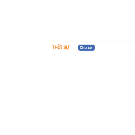
THỜI SỰ
Chia sẻ