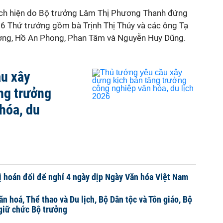
lịch hiện do Bộ trưởng Lâm Thị Phương Thanh đứng
ó 6 Thứ trưởng gồm bà Trịnh Thị Thủy và các ông Tạ
ng, Hồ An Phong, Phan Tâm và Nguyễn Huy Dũng.
ầu xây
ng trưởng
hóa, du
 hoán đổi để nghỉ 4 ngày dịp Ngày Văn hóa Việt Nam
n hoá, Thể thao và Du lịch, Bộ Dân tộc và Tôn giáo, Bộ
giữ chức Bộ trưởng