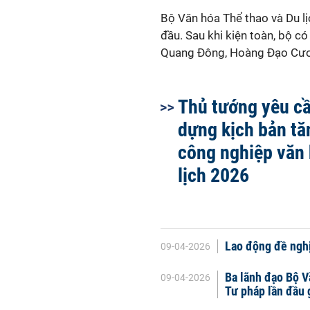
Bộ Văn hóa Thể thao và Du 
đầu. Sau khi kiện toàn, bộ c
Quang Đông, Hoàng Đạo Cươ
Thủ tướng yêu c
dựng kịch bản tă
công nghiệp văn 
lịch 2026
Lao động đề nghị
09-04-2026
Ba lãnh đạo Bộ Vă
09-04-2026
Tư pháp lần đầu 