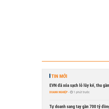
TIN MỚI
EVN đã xóa sạch lỗ lũy kế, thu g
DOANH NGHIỆP
-
1 phút trước
Tự doanh sang tay gần 700 tỷ đồn