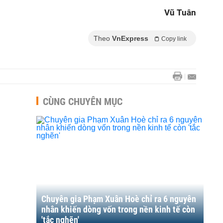
Vũ Tuân
Theo
VnExpress
Copy link
CÙNG CHUYÊN MỤC
Chuyên gia Phạm Xuân Hoè chỉ ra 6 nguyên
nhân khiến dòng vốn trong nền kinh tế còn
'tắc nghẽn'