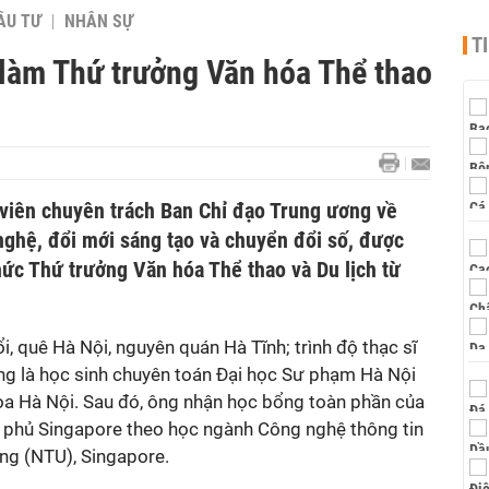
ẦU TƯ
NHÂN SỰ
T
làm Thứ trưởng Văn hóa Thể thao
viên chuyên trách Ban Chỉ đạo Trung ương về
nghệ, đổi mới sáng tạo và chuyển đổi số, được
ức Thứ trưởng Văn hóa Thể thao và Du lịch từ
 quê Hà Nội, nguyên quán Hà Tĩnh; trình độ thạc sĩ
ng là học sinh chuyên toán Đại học Sư phạm Hà Nội
hoa Hà Nội. Sau đó, ông nhận học bổng toàn phần của
 phủ Singapore theo học ngành Công nghệ thông tin
ng (NTU), Singapore.