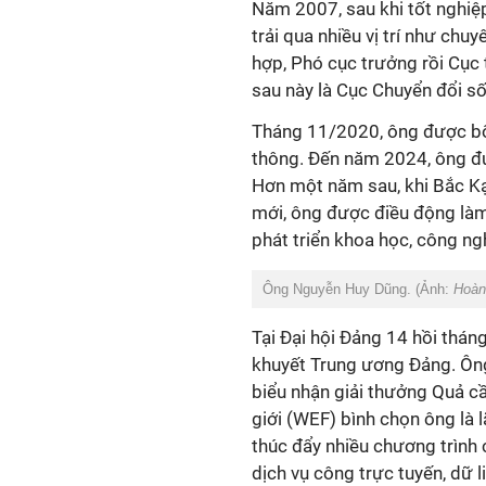
Năm 2007, sau khi tốt nghiệp
trải qua nhiều vị trí như ch
hợp, Phó cục trưởng rồi Cục 
sau này là Cục Chuyển đổi số
Tháng 11/2020, ông được bổ
thông. Đến năm 2024, ông đư
Hơn một năm sau, khi Bắc Kạ
mới, ông được điều động làm
phát triển khoa học, công ng
Ông Nguyễn Huy Dũng. (Ảnh:
Hoàn
Tại Đại hội Đảng 14 hồi thá
khuyết Trung ương Đảng. Ông
biểu nhận giải thưởng Quả c
giới (WEF) bình chọn ông là 
thúc đẩy nhiều chương trình 
dịch vụ công trực tuyến, dữ 