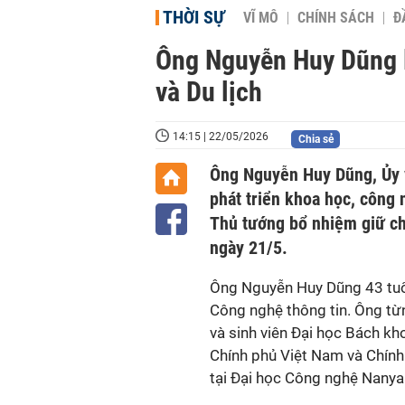
THỜI SỰ
VĨ MÔ
CHÍNH SÁCH
Đ
Ông Nguyễn Huy Dũng 
và Du lịch
14:15 | 22/05/2026
Chia sẻ
Ông Nguyễn Huy Dũng, Ủy 
phát triển khoa học, công 
Thủ tướng bổ nhiệm giữ ch
ngày 21/5.
Ông Nguyễn Huy Dũng 43 tuổi,
Công nghệ thông tin. Ông từ
và sinh viên Đại học Bách k
Chính phủ Việt Nam và Chính
tại Đại học Công nghệ Nanya