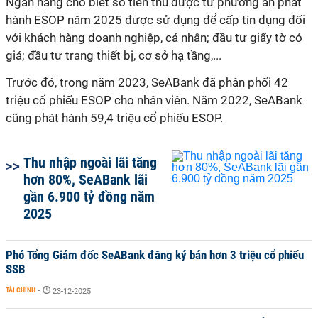
Ngân hàng cho biết số tiền thu được từ phương án phát
hành ESOP năm 2025 được sử dụng để cấp tín dụng đối
với khách hàng doanh nghiệp, cá nhân; đầu tư giấy tờ có
giá; đầu tư trang thiết bị, cơ sở hạ tầng,...
Trước đó, trong năm 2023, SeABank đã phân phối 42
triệu cổ phiếu ESOP cho nhân viên. Năm 2022, SeABank
cũng phát hành 59,4 triệu cổ phiếu ESOP.
Thu nhập ngoài lãi tăng
hơn 80%, SeABank lãi
gần 6.900 tỷ đồng năm
2025
Phó Tổng Giám đốc SeABank đăng ký bán hơn 3 triệu cổ phiếu
SSB
TÀI CHÍNH
-
23-12-2025