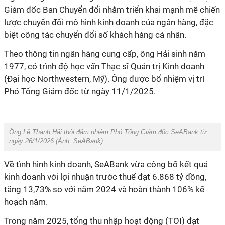
Giám đốc Ban Chuyển đổi nhằm triển khai mạnh mẽ chiến
lược chuyển đổi mô hình kinh doanh của ngân hàng, đặc
biệt công tác chuyển đổi số khách hàng cá nhân.
Theo thông tin ngân hàng cung cấp, ông Hải sinh năm
1977, có trình độ học vấn Thạc sĩ Quản trị Kinh doanh
(Đại học Northwestern, Mỹ). Ông được bổ nhiệm vị trí
Phó Tổng Giám đốc từ ngày 11/1/2025.
Ông Lê Thanh Hải thôi đảm nhiệm Phó Tổng Giám đốc SeABank từ
ngày 26/1/2026 (Ảnh: SeABank)
Về tình hình kinh doanh, SeABank vừa công bố kết quả
kinh doanh với lợi nhuận trước thuế
đạt 6.868 tỷ đồng,
tăng 13,73% so với năm 2024 và hoàn thành 106% kế
hoạch năm.
Trong năm 2025, tổng thu nhập hoạt động (TOI) đạt