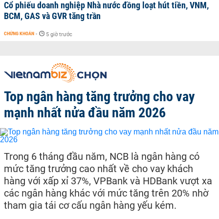
Cổ phiếu doanh nghiệp Nhà nước đồng loạt hút tiền, VNM,
BCM, GAS và GVR tăng trần
CHỨNG KHOÁN
-
5 giờ trước
Top ngân hàng tăng trưởng cho vay
mạnh nhất nửa đầu năm 2026
Trong 6 tháng đầu năm, NCB là ngân hàng có
mức tăng trưởng cao nhất về cho vay khách
hàng với xấp xỉ 37%, VPBank và HDBank vượt xa
các ngân hàng khác với mức tăng trên 20% nhờ
tham gia tái cơ cấu ngân hàng yếu kém.