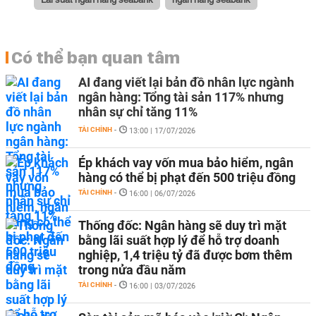
Có thể bạn quan tâm
AI đang viết lại bản đồ nhân lực ngành
ngân hàng: Tổng tài sản 117% nhưng
nhân sự chỉ tăng 11%
TÀI CHÍNH
-
13:00 | 17/07/2026
Ép khách vay vốn mua bảo hiểm, ngân
hàng có thể bị phạt đến 500 triệu đồng
TÀI CHÍNH
-
16:00 | 06/07/2026
Thống đốc: Ngân hàng sẽ duy trì mặt
bằng lãi suất hợp lý để hỗ trợ doanh
nghiệp, 1,4 triệu tỷ đã được bơm thêm
trong nửa đầu năm
TÀI CHÍNH
-
16:00 | 03/07/2026