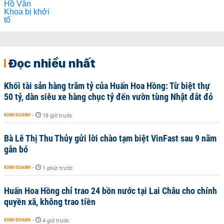
Đọc nhiều nhất
Khối tài sản hàng trăm tỷ của Huấn Hoa Hồng: Từ biệt thự
50 tỷ, dàn siêu xe hàng chục tỷ đến vườn tùng Nhật đắt đỏ
KINH DOANH
-
18 giờ trước
Bà Lê Thị Thu Thủy gửi lời chào tạm biệt VinFast sau 9 năm
gắn bó
KINH DOANH
-
1 phút trước
Huấn Hoa Hồng chỉ trao 24 bồn nước tại Lai Châu cho chính
quyền xã, không trao tiền
KINH DOANH
-
4 giờ trước