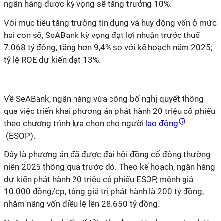
ngân hàng được kỳ vọng sẽ tăng trưởng 10%.
Với mục tiêu tăng trưởng tín dụng và huy động vốn ở mức
hai con số, SeABank kỳ vọng đạt lợi nhuận trước thuế
7.068 tỷ đồng, tăng hơn 9,4% so với kế hoạch năm 2025;
tỷ lệ ROE dự kiến đạt 13%.
Về SeABank, ngân hàng vừa công bố nghị quyết thông
qua việc triển khai phương án phát hành 20 triệu cổ phiếu
theo chương trình lựa chọn cho người
lao động
(ESOP).
Đây là phương án đã được đại hội đồng cổ đông thường
niên 2025 thông qua trước đó. Theo kế hoạch, ngân hàng
dự kiến phát hành 20 triệu cổ phiếu ESOP, mệnh giá
10.000 đồng/cp, tổng giá trị phát hành là 200 tỷ đồng,
nhằm nâng vốn điều lệ lên 28.650 tỷ đồng.