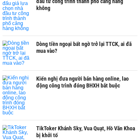
đầu tư công trình thành phố cảng hàng
không
Dòng tiền ngoại bất ngờ trở lại TTCK, ai đã
mua vào?
Kiến nghị đưa người bán hàng online, lao
động công trình đóng BHXH bắt buộc
TikToker Khánh Sky, Vua Quạt, Hồ Văn Khoa
bị khởi tố