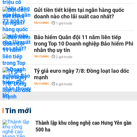
Gửi tiền tiết kiệm tại ngân hàng quốc
doanh nào cho lãi suất cao nhất?
TÀI CHÍNH
-
1 giờ trước
Bảo hiểm Quân đội 11 năm liên tiếp
trong Top 10 Doanh nghiệp Bảo hiểm Phi
nhân thọ uy tín
TÀI CHÍNH
-
2 giờ trước
Tỷ giá euro ngày 7/8: Đồng loạt lao dốc
mạnh
TÀI CHÍNH
-
6 giờ trước
Tin mới
Thành lập khu công nghệ cao Hưng Yên gần
500 ha