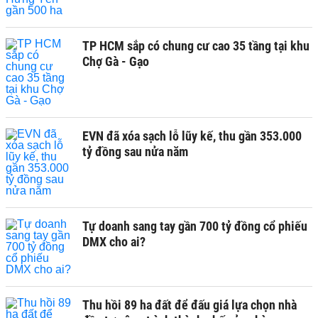
TP HCM sắp có chung cư cao 35 tầng tại khu
Chợ Gà - Gạo
EVN đã xóa sạch lỗ lũy kế, thu gần 353.000
tỷ đồng sau nửa năm
Tự doanh sang tay gần 700 tỷ đồng cổ phiếu
DMX cho ai?
Thu hồi 89 ha đất để đấu giá lựa chọn nhà