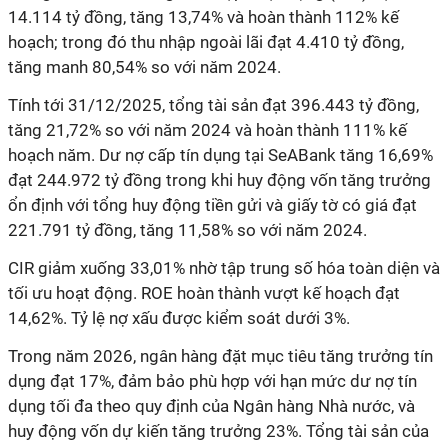
14.114 tỷ đồng, tăng 13,74% và hoàn thành 112% kế
hoạch; trong đó thu nhập ngoài lãi đạt 4.410 tỷ đồng,
tăng manh 80,54% so với năm 2024.
Tính tới 31/12/2025, tổng tài sản đạt 396.443 tỷ đồng,
tăng 21,72% so với năm 2024 và hoàn thành 111% kế
hoạch năm. Dư nợ cấp tín dụng tại SeABank tăng 16,69%
đạt 244.972 tỷ đồng trong khi huy động vốn tăng trưởng
ổn định với tổng huy động tiền gửi và giấy tờ có giá đạt
221.791 tỷ đồng, tăng 11,58% so với năm 2024.
CIR giảm xuống 33,01% nhờ tập trung số hóa toàn diện và
tối ưu hoạt động. ROE hoàn thành vượt kế hoạch đạt
14,62%. Tỷ lệ nợ xấu được kiểm soát dưới 3%.
Trong năm 2026, ngân hàng đặt mục tiêu tăng trưởng tín
dụng đạt 17%, đảm bảo phù hợp với hạn mức dư nợ tín
dụng tối đa theo quy định của Ngân hàng Nhà nước, và
huy động vốn dự kiến tăng trưởng 23%. Tổng tài sản của