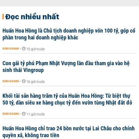
Đọc nhiều nhất
Huấn Hoa Hồng là Chủ tịch doanh nghiệp vốn 100 tỷ, góp cổ
phần trong hai doanh nghiệp khác
KINH DOANH
-
15 giờ trước
Con gái tỷ phú Phạm Nhật Vượng lần đầu tham gia vào hệ
sinh thái Vingroup
KINH DOANH
-
16 giờ trước
Khối tài sản hàng trăm tỷ của Huấn Hoa Hồng: Từ biệt thự
50 tỷ, dàn siêu xe hàng chục tỷ đến vườn tùng Nhật đắt đỏ
KINH DOANH
-
11 giờ trước
Huấn Hoa Hồng chỉ trao 24 bồn nước tại Lai Châu cho chính
quyền xã, không trao tiền