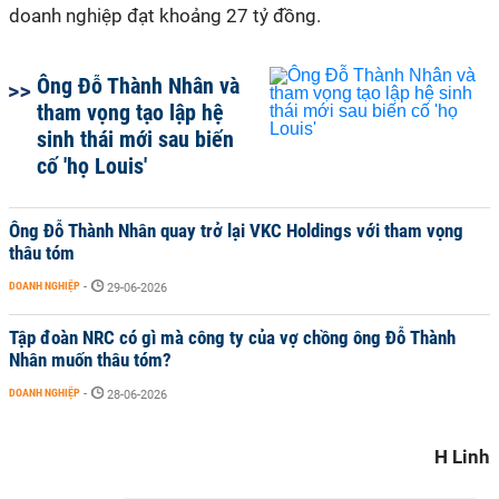
doanh nghiệp đạt khoảng 27 tỷ đồng.
Ông Đỗ Thành Nhân và
tham vọng tạo lập hệ
sinh thái mới sau biến
cố 'họ Louis'
Ông Đỗ Thành Nhân quay trở lại VKC Holdings với tham vọng
thâu tóm
DOANH NGHIỆP
-
29-06-2026
Tập đoàn NRC có gì mà công ty của vợ chồng ông Đỗ Thành
Nhân muốn thâu tóm?
DOANH NGHIỆP
-
28-06-2026
H Linh