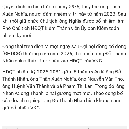
Quyết định có hiệu lực từ ngày 29/6, thay thế ông Thân
Xuân Nghĩa, người đảm nhiệm vị trí này từ năm 2023. Sau
khi thôi giữ chức Chủ tịch, ông Nghĩa được bổ nhiệm làm
Phó Chủ tịch HĐQT kiêm Thành viên Ủy ban Kiểm toán
nhiệm kỳ mới.
Động thái trên diễn ra một ngày sau Đại hội đồng cổ đông
(ĐHĐCĐ) thường niên năm 2026, thời điểm ông Đỗ Thành
Nhân chính thức được bầu vào HĐQT của VKC.
HĐQT nhiệm kỳ 2026-2031 gồm 5 thành viên là ông Đỗ
Thành Nhân, ông Thân Xuân Nghĩa, ông Nguyễn Văn Thọ,
ông Huỳnh Văn Thành và bà Phạm Thị Lan. Trong đó, ông
Nhân và ông Thành là hai gương mặt mới. Theo công bố
của doanh nghiệp, ông Đỗ Thành Nhân hiện không nắm
giữ cổ phiếu VKC.