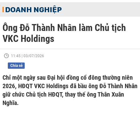
DOANH NGHIỆP
Ông Đỗ Thành Nhân làm Chủ tịch
VKC Holdings
11:45 | 03/07/2026
Chia sẻ
Chỉ một ngày sau Đại hội đồng cổ đông thường niên
2026, HĐQT VKC Holdings đã bầu ông Đỗ Thành Nhân
giữ chức Chủ tịch HĐQT, thay thế ông Thân Xuân
Nghĩa.