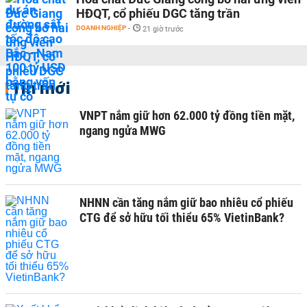
HĐQT, cổ phiếu DGC tăng trần
DOANH NGHIỆP
-
21 giờ trước
Tin mới
VNPT nắm giữ hơn 62.000 tỷ đồng tiền mặt,
ngang ngửa MWG
NHNN cần tăng nắm giữ bao nhiêu cổ phiếu
CTG để sở hữu tối thiểu 65% VietinBank?