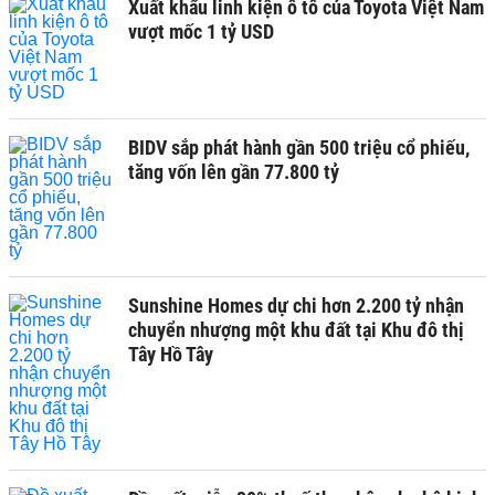
Xuất khẩu linh kiện ô tô của Toyota Việt Nam
vượt mốc 1 tỷ USD
BIDV sắp phát hành gần 500 triệu cổ phiếu,
tăng vốn lên gần 77.800 tỷ
Sunshine Homes dự chi hơn 2.200 tỷ nhận
chuyển nhượng một khu đất tại Khu đô thị
Tây Hồ Tây