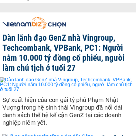
Dàn lãnh đạo GenZ nhà Vingroup,
Techcombank, VPBank, PC1: Người
nắm 10.000 tỷ đồng cổ phiếu, người
làm chủ tịch ở tuổi 27
Sự xuất hiện của con gái tỷ phú Phạm Nhật
Vượng trong hệ sinh thái Vingroup đã nối dài
danh sách thế hệ kế cận GenZ tại các doanh
nghiệp niêm yết.