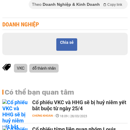
Theo
Doanh Nghiệp & Kinh Doanh
Copy link
DOANH NGHIỆP
Chia sẻ
VKC
đỗ thành nhân
Có thể bạn quan tâm
Cổ phiếu VKC và HHG sẽ bị huỷ niêm yết
bắt buộc từ ngày 25/4
CHỨNG KHOÁN
-
18:09 | 28/03/2023
Cổ phiếu từng liên quan nhóm Louis