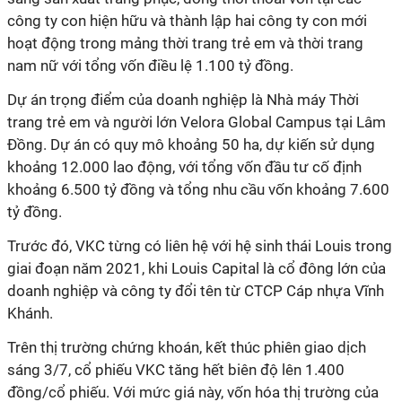
công ty con hiện hữu và thành lập hai công ty con mới
hoạt động trong mảng thời trang trẻ em và thời trang
nam nữ với tổng vốn điều lệ 1.100 tỷ đồng.
Dự án trọng điểm của doanh nghiệp là Nhà máy Thời
trang trẻ em và người lớn Velora Global Campus tại Lâm
Đồng. Dự án có quy mô khoảng 50 ha, dự kiến sử dụng
khoảng 12.000 lao động, với tổng vốn đầu tư cố định
khoảng 6.500 tỷ đồng và tổng nhu cầu vốn khoảng 7.600
tỷ đồng.
Trước đó, VKC từng có liên hệ với hệ sinh thái Louis trong
giai đoạn năm 2021, khi Louis Capital là cổ đông lớn của
doanh nghiệp và công ty đổi tên từ CTCP Cáp nhựa Vĩnh
Khánh.
Trên thị trường chứng khoán, kết thúc phiên giao dịch
sáng 3/7, cổ phiếu VKC tăng hết biên độ lên 1.400
đồng/cổ phiếu. Với mức giá này, vốn hóa thị trường của