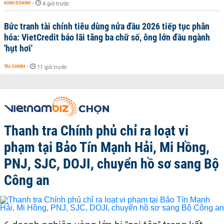
KINH DOANH
-
4 giờ trước
Bức tranh tài chính tiêu dùng nửa đầu 2026 tiếp tục phân
hóa: VietCredit báo lãi tăng ba chữ số, ông lớn đầu ngành
'hụt hơi'
TÀI CHÍNH
-
11 giờ trước
Thanh tra Chính phủ chỉ ra loạt vi
phạm tại Bảo Tín Mạnh Hải, Mi Hồng,
PNJ, SJC, DOJI, chuyển hồ sơ sang Bộ
Công an