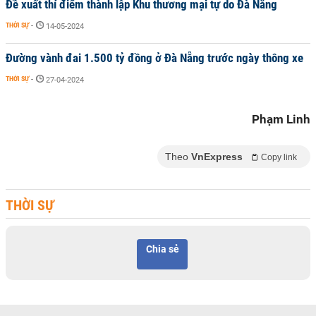
Đề xuất thí điểm thành lập Khu thương mại tự do Đà Nẵng
THỜI SỰ
-
14-05-2024
Đường vành đai 1.500 tỷ đồng ở Đà Nẵng trước ngày thông xe
THỜI SỰ
-
27-04-2024
Phạm Linh
Theo
VnExpress
Copy link
THỜI SỰ
Chia sẻ