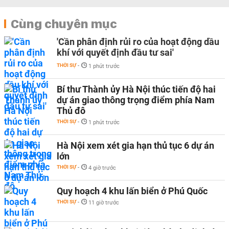
Cùng chuyên mục
'Cần phân định rủi ro của hoạt động dầu
khí với quyết định đầu tư sai'
THỜI SỰ
-
1 phút trước
Bí thư Thành ủy Hà Nội thúc tiến độ hai
dự án giao thông trọng điểm phía Nam
Thủ đô
THỜI SỰ
-
1 phút trước
Hà Nội xem xét gia hạn thủ tục 6 dự án
lớn
THỜI SỰ
-
4 giờ trước
Quy hoạch 4 khu lấn biển ở Phú Quốc
THỜI SỰ
-
11 giờ trước