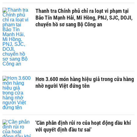
Thanh tra Chính phủ chỉ ra loạt vi phạm tại
Bảo Tín Mạnh Hải, Mi Hồng, PNJ, SJC, DOJI,
chuyển hồ sơ sang Bộ Công an
Hơn 3.600 món hàng hiệu giả trong cửa hàng
nhờ người Việt đứng tên
'Cần phân định rủi ro của hoạt động dầu khí
với quyết định đầu tư sai'