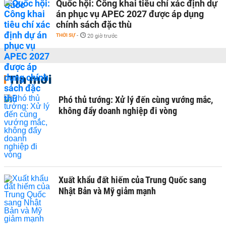
Quốc hội: Công khai tiêu chí xác định dự
án phục vụ APEC 2027 được áp dụng
chính sách đặc thù
THỜI SỰ
-
20 giờ trước
Tin mới
Phó thủ tướng: Xử lý đến cùng vướng mắc,
không đẩy doanh nghiệp đi vòng
Xuất khẩu đất hiếm của Trung Quốc sang
Nhật Bản và Mỹ giảm mạnh