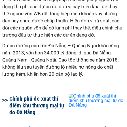
dụng thu phí các dự án do đơn vị này triển khai để thay
thế nguồn vốn WB đã đóng hiệp định khoản vay nhưng
đến nay chưa được chấp thuận. Hiện đơn vị rà soát, cân
đối các nguồn vốn để có kinh phí thay thế, điều chỉnh chủ
trương đầu tư thực hiện các dự án dang dở.
Dự án đường cao tốc Đà Nẵng – Quảng Ngãi khởi công
năm 2013, vốn hơn 34.000 tỷ đồng, đi qua Đà Nẵng -
Quảng Nam - Quảng Ngãi. Cao tốc thông xe năm 2018,
không lâu sau tuyến đường lộ nhiều hư hỏng do chất
lượng kém, khiến hơn 20 cán bộ lao lý.
Chính phủ đề xuất thí
điểm khu thương mại tự
do Đà Nẵng