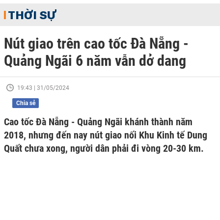
THỜI SỰ
Nút giao trên cao tốc Đà Nẵng -
Quảng Ngãi 6 năm vẫn dở dang
19:43 | 31/05/2024
Chia sẻ
Cao tốc Đà Nẵng - Quảng Ngãi khánh thành năm
2018, nhưng đến nay nút giao nối Khu Kinh tế Dung
Quất chưa xong, người dân phải đi vòng 20-30 km.