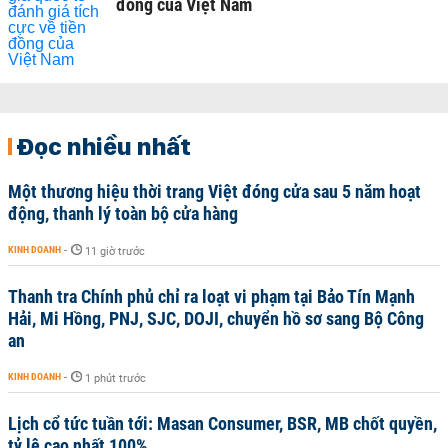
đồng của Việt Nam
Đọc nhiều nhất
Một thương hiệu thời trang Việt đóng cửa sau 5 năm hoạt
động, thanh lý toàn bộ cửa hàng
KINH DOANH
-
11 giờ trước
Thanh tra Chính phủ chỉ ra loạt vi phạm tại Bảo Tín Mạnh
Hải, Mi Hồng, PNJ, SJC, DOJI, chuyển hồ sơ sang Bộ Công
an
KINH DOANH
-
1 phút trước
Lịch cổ tức tuần tới: Masan Consumer, BSR, MB chốt quyền,
tỷ lệ cao nhất 100%