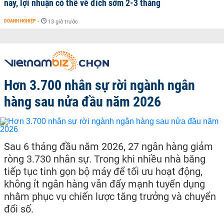
nay, lợi nhuận có thể về đích sớm 2-3 tháng
DOANH NGHIỆP
-
13 giờ trước
Hơn 3.700 nhân sự rời ngành ngân
hàng sau nửa đầu năm 2026
Sau 6 tháng đầu năm 2026, 27 ngân hàng giảm
ròng 3.730 nhân sự. Trong khi nhiều nhà băng
tiếp tục tinh gọn bộ máy để tối ưu hoạt động,
không ít ngân hàng vẫn đẩy mạnh tuyển dụng
nhằm phục vụ chiến lược tăng trưởng và chuyển
đổi số.