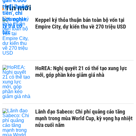
Tin mới
Keppel ký thỏa thuận bán toàn bộ vốn tại
Empire City, dự kiến thu về 270 triệu USD
HoREA: Nghị quyết 21 có thể tạo xung lực
mới, góp phần kéo giảm giá nhà
Lãnh đạo Sabeco: Chi phí quảng cáo tăng
mạnh trong mùa World Cup, kỳ vọng hạ nhiệt
nửa cuối năm