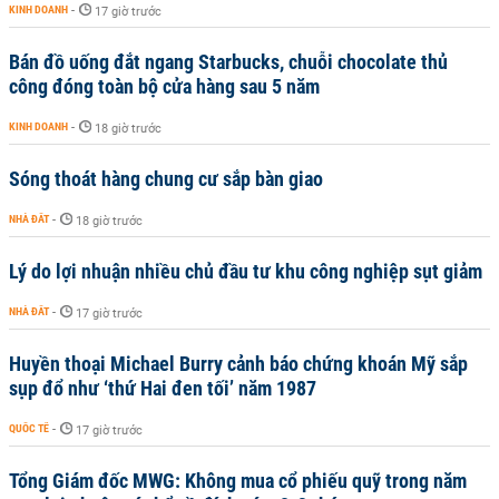
KINH DOANH
-
17 giờ trước
Bán đồ uống đắt ngang Starbucks, chuỗi chocolate thủ
công đóng toàn bộ cửa hàng sau 5 năm
KINH DOANH
-
18 giờ trước
Sóng thoát hàng chung cư sắp bàn giao
NHÀ ĐẤT
-
18 giờ trước
Lý do lợi nhuận nhiều chủ đầu tư khu công nghiệp sụt giảm
NHÀ ĐẤT
-
17 giờ trước
Huyền thoại Michael Burry cảnh báo chứng khoán Mỹ sắp
sụp đổ như ‘thứ Hai đen tối’ năm 1987
QUỐC TẾ
-
17 giờ trước
Tổng Giám đốc MWG: Không mua cổ phiếu quỹ trong năm