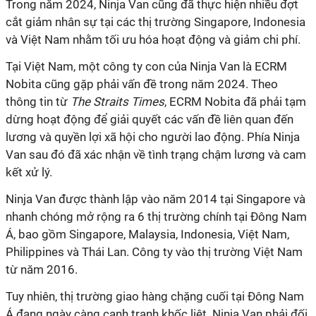
Trong năm 2024, Ninja Van cũng đã thực hiện nhiều đợt
cắt giảm nhân sự tại các thị trường Singapore, Indonesia
và Việt Nam nhằm tối ưu hóa hoạt động và giảm chi phí.
Tại Việt Nam, một công ty con của Ninja Van là ECRM
Nobita cũng gặp phải vấn đề trong năm 2024. Theo
thông tin từ
The Straits Times
, ECRM Nobita đã phải tạm
dừng hoạt động để giải quyết các vấn đề liên quan đến
lương và quyền lợi xã hội cho người lao động. Phía Ninja
Van sau đó đã xác nhận về tình trạng chậm lương và cam
kết xử lý.
Ninja Van được thành lập vào năm 2014 tại Singapore và
nhanh chóng mở rộng ra 6 thị trường chính tại Đông Nam
Á, bao gồm Singapore, Malaysia, Indonesia, Việt Nam,
Philippines và Thái Lan. Công ty vào thị trường Việt Nam
từ năm 2016.
Tuy nhiên, thị trường giao hàng chặng cuối tại Đông Nam
Á đang ngày càng cạnh tranh khốc liệt. Ninja Van phải đối