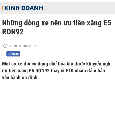
KINH DOANH
Những dòng xe nên ưu tiên xăng E5
RON92
21:30 | 01/06/2026
Chia sẻ
Một số xe đời cũ dùng chế hòa khí được khuyến nghị
ưu tiên xăng E5 RON92 thay vì E10 nhằm đảm bảo
vận hành ổn định.