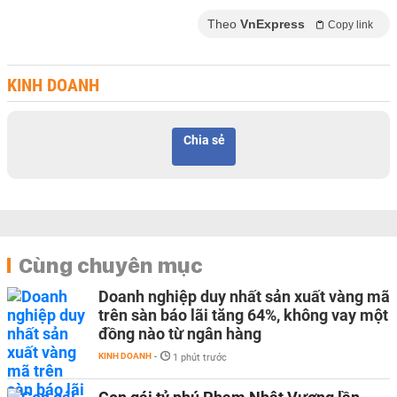
Theo
VnExpress
Copy link
KINH DOANH
Chia sẻ
Cùng chuyên mục
Doanh nghiệp duy nhất sản xuất vàng mã
trên sàn báo lãi tăng 64%, không vay một
đồng nào từ ngân hàng
KINH DOANH
-
1 phút trước