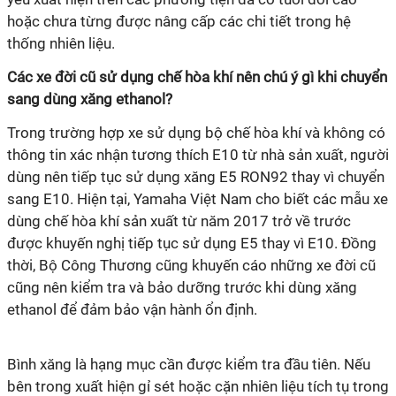
hoặc chưa từng được nâng cấp các chi tiết trong hệ
thống nhiên liệu.
Các xe đời cũ sử dụng chế hòa khí nên chú ý gì khi chuyển
sang dùng xăng ethanol?
Trong trường hợp xe sử dụng bộ chế hòa khí và không có
thông tin xác nhận tương thích E10 từ nhà sản xuất, người
dùng nên tiếp tục sử dụng xăng E5 RON92 thay vì chuyển
sang E10. Hiện tại, Yamaha Việt Nam cho biết các mẫu xe
dùng chế hòa khí sản xuất từ năm 2017 trở về trước
được khuyến nghị tiếp tục sử dụng E5 thay vì E10. Đồng
thời, Bộ Công Thương cũng khuyến cáo những xe đời cũ
cũng nên kiểm tra và bảo dưỡng trước khi dùng xăng
ethanol để đảm bảo vận hành ổn định.
Bình xăng là hạng mục cần được kiểm tra đầu tiên. Nếu
bên trong xuất hiện gỉ sét hoặc cặn nhiên liệu tích tụ trong