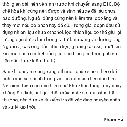
thời gian dài, nên vệ sinh trước khi chuyển sang E10. Bộ
chế hòa khí cũng nên được vệ sinh nếu xe đã lâu chưa
bảo dưỡng. Người dùng cũng nên kiểm tra lọc xăng và
thay mới nếu bộ phận này đã cũ. Trong giai đoạn đầu sử
dụng nhiên liệu chứa ethanol, lọc nhiên liệu có thể giữ lại
lượng cặn được làm bong ra từ bình xăng và đường ống.
Ngoài ra, các ống dẫn nhiên liệu, gioăng cao su, phớt làm
kín hoặc các chi tiết bằng cao su trong hệ thống nhiên
liệu cần được kiểm tra kỹ.
Sau khi chuyển sang xăng ethanol, chủ xe nên theo dõi
tình trạng vận hành trong vài lần đổ nhiên liệu đầu tiên.
Nếu xuất hiện các dấu hiệu như khó khởi động, máy chạy
không ổn định, hụt ga, chết máy hoặc có mùi xăng bất
thường, nên đưa xe đi kiểm tra để xác định nguyên nhân
và xử lý kịp thời.
Phạm Hải