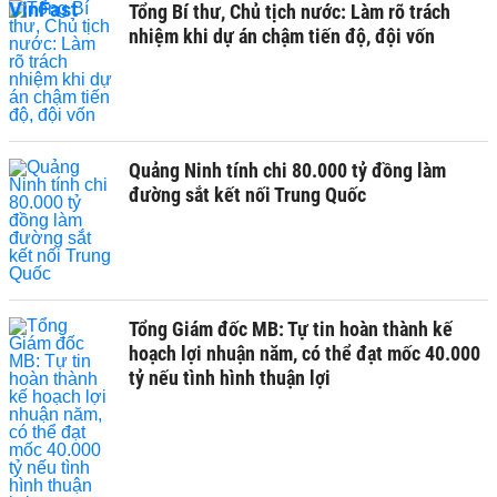
Tổng Bí thư, Chủ tịch nước: Làm rõ trách
nhiệm khi dự án chậm tiến độ, đội vốn
Quảng Ninh tính chi 80.000 tỷ đồng làm
đường sắt kết nối Trung Quốc
Tổng Giám đốc MB: Tự tin hoàn thành kế
hoạch lợi nhuận năm, có thể đạt mốc 40.000
tỷ nếu tình hình thuận lợi