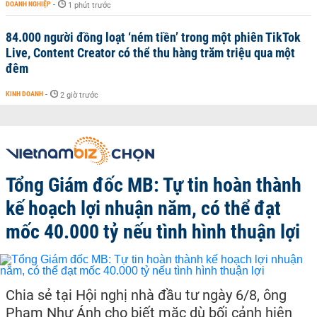
DOANH NGHIỆP
-
1 phút trước
84.000 người đồng loạt ‘ném tiền’ trong một phiên TikTok
Live, Content Creator có thể thu hàng trăm triệu qua một
đêm
KINH DOANH
-
2 giờ trước
Tổng Giám đốc MB: Tự tin hoàn thành
kế hoạch lợi nhuận năm, có thể đạt
mốc 40.000 tỷ nếu tình hình thuận lợi
Chia sẻ tại Hội nghị nhà đầu tư ngày 6/8, ông
Phạm Như Ánh cho biết mặc dù bối cảnh hiện