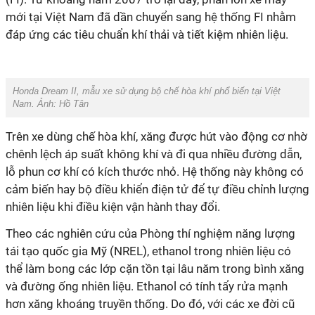
mới tại Việt Nam đã dần chuyển sang hệ thống FI nhằm
đáp ứng các tiêu chuẩn khí thải và tiết kiệm nhiên liệu.
Honda Dream II, mẫu xe sử dụng bộ chế hòa khí phổ biến tại Việt
Nam. Ảnh: Hồ Tân
Trên xe dùng chế hòa khí, xăng được hút vào động cơ nhờ
chênh lệch áp suất không khí và đi qua nhiều đường dẫn,
lỗ phun cơ khí có kích thước nhỏ. Hệ thống này không có
cảm biến hay bộ điều khiển điện tử để tự điều chỉnh lượng
nhiên liệu khi điều kiện vận hành thay đổi.
Theo các nghiên cứu của Phòng thí nghiệm năng lượng
tái tạo quốc gia Mỹ (NREL), ethanol trong nhiên liệu có
thể làm bong các lớp cặn tồn tại lâu năm trong bình xăng
và đường ống nhiên liệu. Ethanol có tính tẩy rửa mạnh
hơn xăng khoáng truyền thống. Do đó, với các xe đời cũ