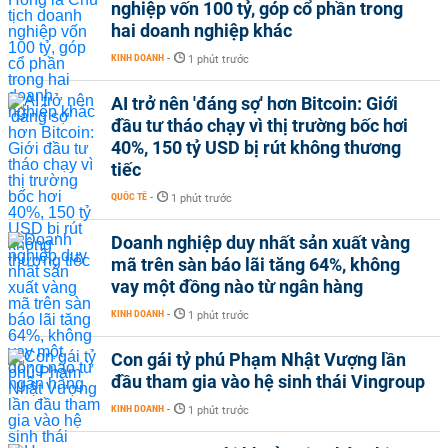
nghiệp vốn 100 tỷ, góp cổ phần trong
hai doanh nghiệp khác
KINH DOANH
-
1 phút trước
AI trở nên 'đáng sợ' hơn Bitcoin: Giới
đầu tư tháo chạy vì thị trường bốc hơi
40%, 150 tỷ USD bị rút không thương
tiếc
QUỐC TẾ
-
1 phút trước
Doanh nghiệp duy nhất sản xuất vàng
mã trên sàn báo lãi tăng 64%, không
vay một đồng nào từ ngân hàng
KINH DOANH
-
1 phút trước
Con gái tỷ phú Phạm Nhật Vượng lần
đầu tham gia vào hệ sinh thái Vingroup
KINH DOANH
-
1 phút trước