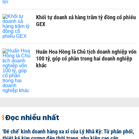
Khối tự doanh xả hàng trăm tỷ đồng cổ phiếu
GEX
Huấn Hoa Hồng là Chủ tịch doanh nghiệp vốn
100 tỷ, góp cổ phần trong hai doanh nghiệp
khác
Đọc nhiều nhất
'Đế chế’ kinh doanh hàng xa xỉ của Lý Nhã Kỳ: Từ phân phối,
thiết kế kim cương đến thời trang, phụ kiện cao cấp