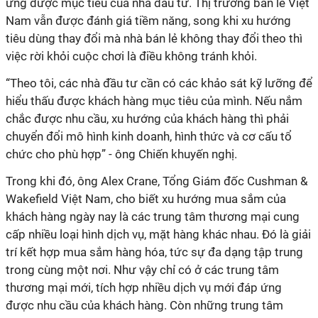
ứng được mục tiêu của nhà đầu tư. Thị trường bán lẻ Việt
Nam vẫn được đánh giá tiềm năng, song khi xu hướng
tiêu dùng thay đổi mà nhà bán lẻ không thay đổi theo thì
việc rời khỏi cuộc chơi là điều không tránh khỏi.
“Theo tôi, các nhà đầu tư cần có các khảo sát kỹ lưỡng để
hiểu thấu được khách hàng mục tiêu của mình. Nếu nắm
chắc được nhu cầu, xu hướng của khách hàng thì phải
chuyển đổi mô hình kinh doanh, hình thức và cơ cấu tổ
chức cho phù hợp” - ông Chiến khuyến nghị.
Trong khi đó, ông Alex Crane, Tổng Giám đốc Cushman &
Wakefield Việt Nam, cho biết xu hướng mua sắm của
khách hàng ngày nay là các trung tâm thương mại cung
cấp nhiều loại hình dịch vụ, mặt hàng khác nhau. Đó là giải
trí kết hợp mua sắm hàng hóa, tức sự đa dạng tập trung
trong cùng một nơi. Như vậy chỉ có ở các trung tâm
thương mại mới, tích hợp nhiều dịch vụ mới đáp ứng
được nhu cầu của khách hàng. Còn những trung tâm