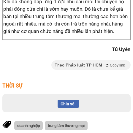
Khi đã không đáp ứng được nhu cầu mới thì chuyện họ
phải đóng cửa chỉ là sớm hay muộn. Đó là chưa kể giá
bán tại nhiều trung tâm thương mại thường cao hơn bên
ngoài rất nhiều, mà có khi còn trà trộn hàng nhái, hàng
giả như cơ quan chức năng đã nhiều lần phát hiện.
Tú Uyên
Theo
Pháp luật TP HCM
Copy link
THỜI SỰ
Chia sẻ
doanh nghiệp
trung tâm thương mại