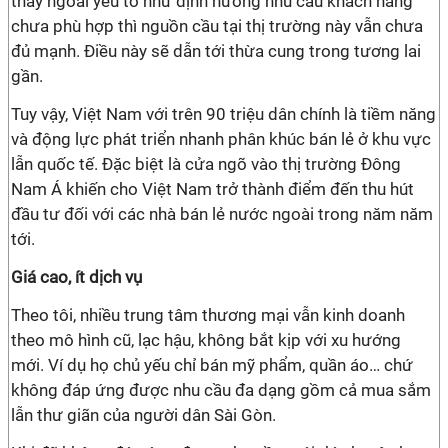
thấy ngoài yếu tố như định hướng nhu cầu khách hàng
chưa phù hợp thì nguồn cầu tại thị trường này vẫn chưa
đủ mạnh. Điều này sẽ dẫn tới thừa cung trong tương lai
gần.
Tuy vậy, Việt Nam với trên 90 triệu dân chính là tiềm năng
và động lực phát triển nhanh phân khúc bán lẻ ở khu vực
lẫn quốc tế. Đặc biệt là cửa ngõ vào thị trường Đông
Nam Á khiến cho Việt Nam trở thành điểm đến thu hút
đầu tư đối với các nhà bán lẻ nước ngoài trong năm năm
tới.
Giá cao, ít dịch vụ
Theo tôi, nhiều trung tâm thương mại vẫn kinh doanh
theo mô hình cũ, lạc hậu, không bắt kịp với xu hướng
mới. Ví dụ họ chủ yếu chỉ bán mỹ phẩm, quần áo… chứ
không đáp ứng được nhu cầu đa dạng gồm cả mua sắm
lẫn thư giãn của người dân Sài Gòn.