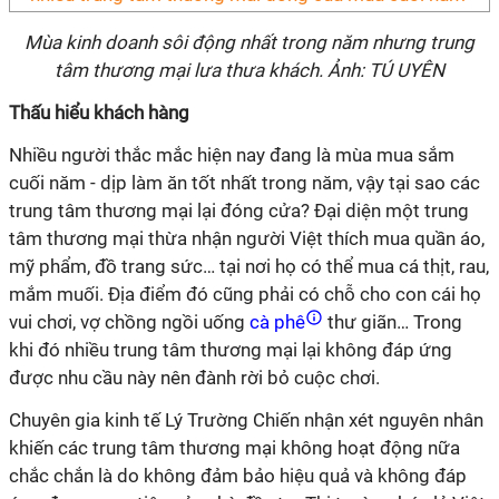
Mùa kinh doanh sôi động nhất trong năm nhưng trung
tâm thương mại lưa thưa khách. Ảnh: TÚ UYÊN
Thấu hiểu khách hàng
Nhiều người thắc mắc hiện nay đang là mùa mua sắm
cuối năm - dịp làm ăn tốt nhất trong năm, vậy tại sao các
trung tâm thương mại lại đóng cửa? Đại diện một trung
tâm thương mại thừa nhận người Việt thích mua quần áo,
mỹ phẩm, đồ trang sức… tại nơi họ có thể mua cá thịt, rau,
mắm muối. Địa điểm đó cũng phải có chỗ cho con cái họ
vui chơi, vợ chồng ngồi uống
cà phê
thư giãn… Trong
khi đó nhiều trung tâm thương mại lại không đáp ứng
được nhu cầu này nên đành rời bỏ cuộc chơi.
Chuyên gia kinh tế Lý Trường Chiến nhận xét nguyên nhân
khiến các trung tâm thương mại không hoạt động nữa
chắc chắn là do không đảm bảo hiệu quả và không đáp