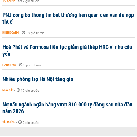
TÀI CHÍNH
-
2 giờ trước
PNJ công bố thông tin bất thường liên quan đến vấn đề nộp
thuế
KINH DOANH
-
18 giờ trước
Hoà Phát và Formosa liên tục giảm giá thép HRC vì nhu cầu
yếu
HÀNG HÓA
-
1 phút trước
Nhiều phòng trọ Hà Nội tăng giá
NHÀ ĐẤT
-
17 giờ trước
Nợ xấu ngành ngân hàng vượt 310.000 tỷ đồng sau nửa đầu
năm 2026
TÀI CHÍNH
-
2 giờ trước