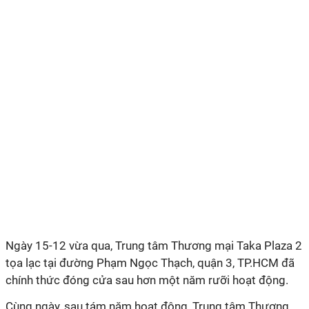
Ngày 15-12 vừa qua, Trung tâm Thương mại Taka Plaza 2
tọa lạc tại đường Phạm Ngọc Thạch, quận 3, TP.HCM đã
chính thức đóng cửa sau hơn một năm rưỡi hoạt động.
Cùng ngày, sau tám năm hoạt động, Trung tâm Thương