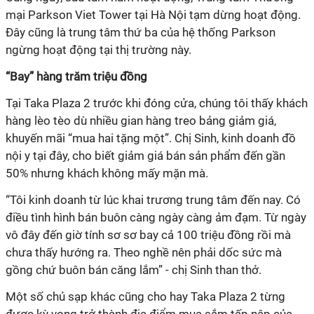
mại Parkson Viet Tower tại Hà Nội tạm dừng hoạt động.
Đây cũng là trung tâm thứ ba của hệ thống Parkson
ngừng hoạt động tại thị trường này.
“Bay” hàng trăm triệu đồng
Tại Taka Plaza 2 trước khi đóng cửa, chúng tôi thấy khách
hàng lèo tèo dù nhiều gian hàng treo bảng giảm giá,
khuyến mãi “mua hai tặng một”. Chị Sinh, kinh doanh đồ
nội y tại đây, cho biết giảm giá bán sản phẩm đến gần
50% nhưng khách không mấy mặn mà.
“Tôi kinh doanh từ lúc khai trương trung tâm đến nay. Có
điều tình hình bán buôn càng ngày càng ảm đạm. Từ ngày
vô đây đến giờ tính sơ sơ bay cả 100 triệu đồng rồi mà
chưa thấy hướng ra. Theo nghề nên phải dốc sức mà
gồng chứ buôn bán căng lắm” - chị Sinh than thở.
Một số chủ sạp khác cũng cho hay Taka Plaza 2 từng