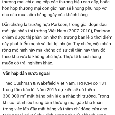
thương mại chỉ cung cấp các thương hiệu cao cấp, hoặc
hỗn hợp thương mại còn giới hạn sẽ không phù hợp với
nhu cầu mua sắm hằng ngày của khách hàng.
Dẫn chứng là trường hợp Parkson, trong giai đoạn đầu
mới gia nhập thị trường Việt Nam (2007-2010), Parkson
chiếm được thị phần lớn nhờ thị trường bán lẻ ở thời điểm
này phát triển mạnh và đạt lợi nhuận. Tuy nhiên, việc nhân
rộng mô hình này mà không có sự cải tiến hay thay đổi
theo khu vực là không phù hợp. Thực tế khách hàng
muốn có trải nghiệm khác.
Vẫn hấp dẫn nước ngoài
Theo Cushman & Wakefield Việt Nam, TP.HCM có 131
trung tâm bán lẻ. Năm 2016 dự kiến sẽ có thêm
2
300.000 m
mặt bằng bán lẻ gia nhập thị trường. Trong
khi có rất nhiều trung tâm thương mại gặp khó khăn
trong việc lấp đầy mặt bằng và thậm chí đóng cửa cho