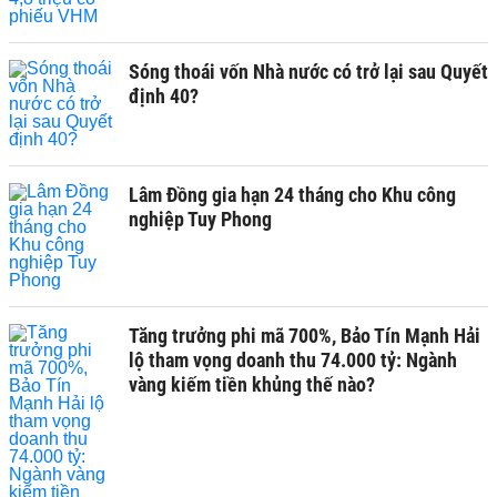
Sóng thoái vốn Nhà nước có trở lại sau Quyết
định 40?
Lâm Đồng gia hạn 24 tháng cho Khu công
nghiệp Tuy Phong
Tăng trưởng phi mã 700%, Bảo Tín Mạnh Hải
lộ tham vọng doanh thu 74.000 tỷ: Ngành
vàng kiếm tiền khủng thế nào?