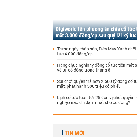
Digiworld lên phương án chia cổ tức 
mặt 3.000 đồng/cp sau quý lãi kỷ lục
Trước ngày chào sàn, Điện Máy Xanh chốt 
tức 4.000 đồng/cp
Hàng chục nghìn tỷ đồng cổ tức tiền mặt 
về túi cổ đông trong tháng 8
SSI chốt quyền trả hơn 2.500 tỷ đồng cổ tứ
mặt, phát hành 500 triệu cổ phiếu
Lịch cổ tức tuần tới: 25 đơn vị chốt quyền
nghiệp nào chi đậm nhất cho cổ đông?
TIN MỚI