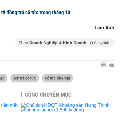
 tỷ đồng trả cổ tức trong tháng 10
Lâm Anh
Theo
Doanh Nghiệp & Kinh Doanh
Copy link
tức
lịch trả cổ tức
cổ tức tiền mặt
CÙNG CHUYÊN MỤC