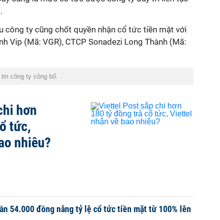
.
u công ty cũng chốt quyền nhận cổ tức tiền mặt với
nh Vip (Mã: VGR), CTCP Sonadezi Long Thành (Mã:
tin công ty công bố.
chi hơn
ổ tức,
bao nhiêu?
ần 54.000 đồng nâng tỷ lệ cổ tức tiền mặt từ 100% lên