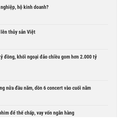
 nghiệp, hộ kinh doanh?
lên thủy sản Việt
tỷ đồng, khối ngoại đảo chiều gom hơn 2.000 tỷ
ồng nửa đầu năm, dồn 6 concert vào cuối năm
phim để thế chấp, vay vốn ngân hàng