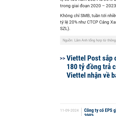
trong giai đoạn 2020 – 2023
Không chỉ SMB, tuần tới nhiề
tỷ lệ 20% như CTCP Cảng Xa
SZL).
Nguồn: Lâm Anh tổng hợp từ thông 
Viettel Post sắp 
180 tỷ đồng trả c
Viettel nhận về 
Công ty có EPS g
11-09-2024
200%