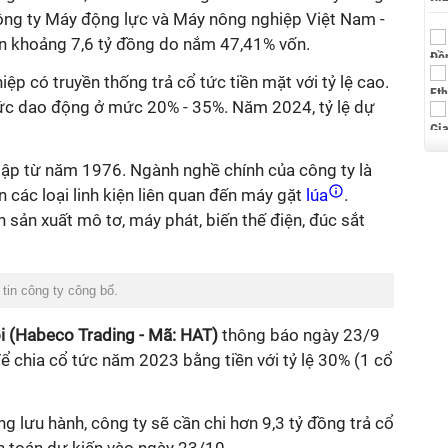
ng ty Máy động lực và Máy nông nghiệp Việt Nam -
 khoảng 7,6 tỷ đồng do nắm 47,41% vốn.
ệp có truyền thống trả cổ tức tiền mặt với tỷ lệ cao.
ức dao động ở mức 20% - 35%. Năm 2024, tỷ lệ dự
lập từ năm 1976. Ngành nghề chính của công ty là
 các loại linh kiện liên quan đến máy gặt
lúa
.
n sản xuất mô tơ, máy phát, biến thế điện, đúc sắt
tin công ty công bố.
 (Habeco Trading - Mã: HAT)
thông báo ngày 23/9
 chia cổ tức năm 2023 bằng tiền với tỷ lệ 30% (1 cổ
ng lưu hành, công ty sẽ cần chi hơn 9,3 tỷ đồng trả cổ