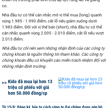
co.
Nhà đầu tư có thể cân nhắc mở vị thế mua (long) quanh
vùng 1.985 - 1.990 điểm, cắt lỗ nếu giảm xuống dưới
1.983 điểm. Đối với vị thế bán (short), nhà đầu tư có thể
cân nhắc quanh vùng 2.005 - 2.010 điểm, cắt lỗ nếu vượt
2.013 điểm.
Nhà đầu tư chỉ nên xem những nhận định của các công ty
chứng khoán là nguồn thông tin tham khảo. Các công ty
chứng khoán đều có khuyến cáo miễn trách nhiệm đối với
những nhận định trường.
Kido đã mua lại hơn 13
triệu cổ phiếu với giá
hơn 50.000 đồng/cp
Từ 15/8: Đăng ký, hủy tư cách công ty đại chúng được nộp hồ