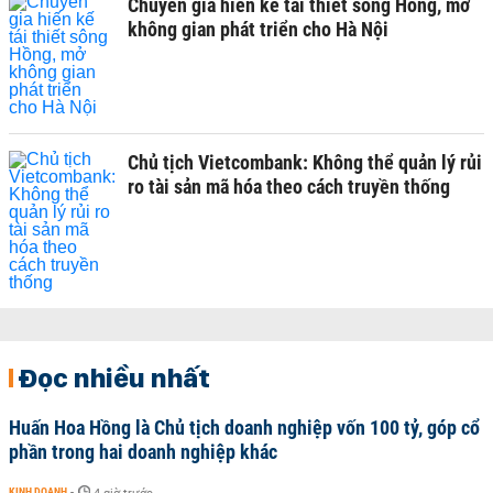
Chuyên gia hiến kế tái thiết sông Hồng, mở
không gian phát triển cho Hà Nội
Chủ tịch Vietcombank: Không thể quản lý rủi
ro tài sản mã hóa theo cách truyền thống
Đọc nhiều nhất
Huấn Hoa Hồng là Chủ tịch doanh nghiệp vốn 100 tỷ, góp cổ
phần trong hai doanh nghiệp khác
KINH DOANH
-