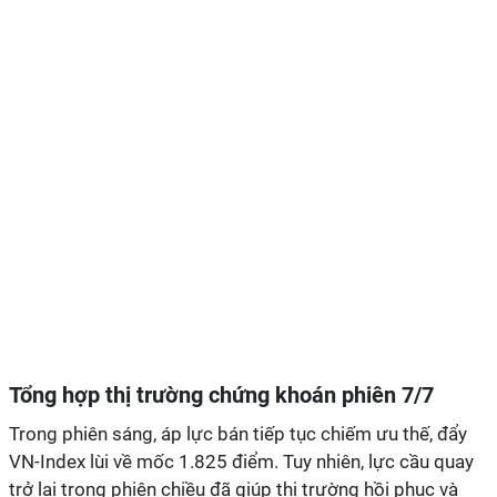
Tổng hợp thị trường chứng khoán phiên 7/7
Trong phiên sáng, áp lực bán tiếp tục chiếm ưu thế, đẩy
VN-Index lùi về mốc 1.825 điểm. Tuy nhiên, lực cầu quay
trở lại trong phiên chiều đã giúp thị trường hồi phục và