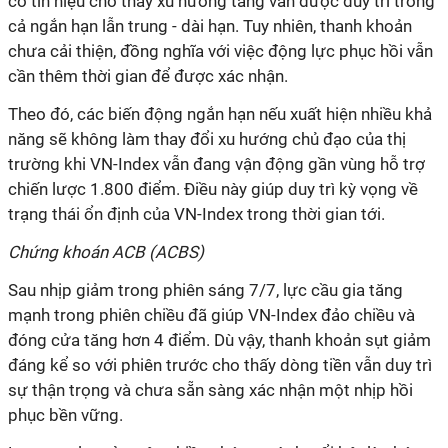
cố tín hiệu cho thấy xu hướng tăng vẫn được duy trì trong
cả ngắn hạn lẫn trung - dài hạn. Tuy nhiên, thanh khoản
chưa cải thiện, đồng nghĩa với việc động lực phục hồi vẫn
cần thêm thời gian để được xác nhận.
Theo đó, các biến động ngắn hạn nếu xuất hiện nhiều khả
năng sẽ không làm thay đổi xu hướng chủ đạo của thị
trường khi VN-Index vẫn đang vận động gần vùng hỗ trợ
chiến lược 1.800 điểm. Điều này giúp duy trì kỳ vọng về
trạng thái ổn định của VN-Index trong thời gian tới.
Chứng khoán ACB (ACBS)
Sau nhịp giảm trong phiên sáng 7/7, lực cầu gia tăng
mạnh trong phiên chiều đã giúp VN-Index đảo chiều và
đóng cửa tăng hơn 4 điểm. Dù vậy, thanh khoản sụt giảm
đáng kể so với phiên trước cho thấy dòng tiền vẫn duy trì
sự thận trọng và chưa sẵn sàng xác nhận một nhịp hồi
phục bền vững.