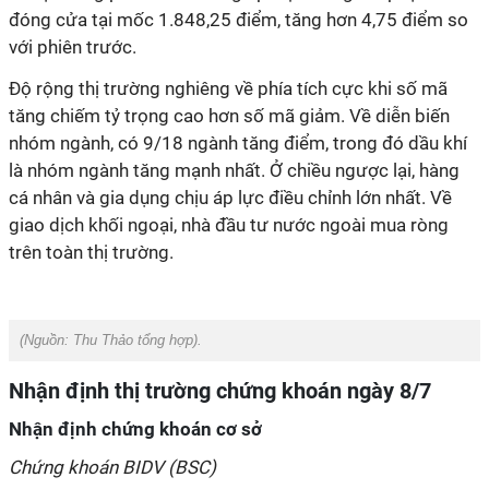
đóng cửa tại mốc 1.848,25 điểm, tăng hơn 4,75 điểm so
với phiên trước.
Độ rộng thị trường nghiêng về phía tích cực khi số mã
tăng chiếm tỷ trọng cao hơn số mã giảm. Về diễn biến
nhóm ngành, có 9/18 ngành tăng điểm, trong đó dầu khí
là nhóm ngành tăng mạnh nhất. Ở chiều ngược lại, hàng
cá nhân và gia dụng chịu áp lực điều chỉnh lớn nhất. Về
giao dịch khối ngoại, nhà đầu tư nước ngoài mua ròng
trên toàn thị trường.
(Nguồn:
Thu Thảo tổng hợp).
Nhận định thị trường chứng khoán ngày 8/7
Nhận định chứng khoán cơ sở
Chứng khoán BIDV (BSC)