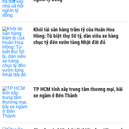
Khối tài sản hàng trăm tỷ của Huấn Hoa
Hồng: Từ biệt thự 50 tỷ, dàn siêu xe hàng
chục tỷ đến vườn tùng Nhật đắt đỏ
TP HCM tính xây trung tâm thương mại, bãi
xe ngầm ở Bến Thành