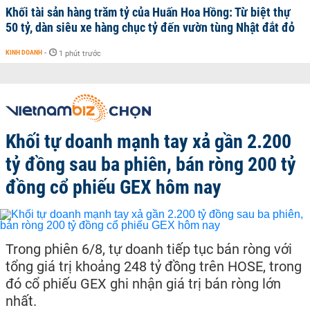
Khối tài sản hàng trăm tỷ của Huấn Hoa Hồng: Từ biệt thự
50 tỷ, dàn siêu xe hàng chục tỷ đến vườn tùng Nhật đắt đỏ
KINH DOANH
-
1 phút trước
Khối tự doanh mạnh tay xả gần 2.200
tỷ đồng sau ba phiên, bán ròng 200 tỷ
đồng cổ phiếu GEX hôm nay
Trong phiên 6/8, tự doanh tiếp tục bán ròng với
tổng giá trị khoảng 248 tỷ đồng trên HOSE, trong
đó cổ phiếu GEX ghi nhận giá trị bán ròng lớn
nhất.