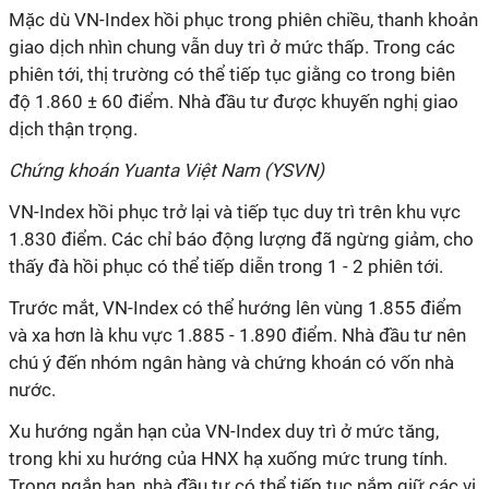
Mặc dù VN-Index hồi phục trong phiên chiều, thanh khoản
giao dịch nhìn chung vẫn duy trì ở mức thấp. Trong các
phiên tới, thị trường có thể tiếp tục giằng co trong biên
độ 1.860 ± 60 điểm. Nhà đầu tư được khuyến nghị giao
dịch thận trọng.
Chứng khoán Yuanta Việt Nam (YSVN)
VN-Index hồi phục trở lại và tiếp tục duy trì trên khu vực
1.830 điểm. Các chỉ báo động lượng đã ngừng giảm, cho
thấy đà hồi phục có thể tiếp diễn trong 1 - 2 phiên tới.
Trước mắt, VN-Index có thể hướng lên vùng 1.855 điểm
và xa hơn là khu vực 1.885 - 1.890 điểm. Nhà đầu tư nên
chú ý đến nhóm ngân hàng và chứng khoán có vốn nhà
nước.
Xu hướng ngắn hạn của VN-Index duy trì ở mức tăng,
trong khi xu hướng của HNX hạ xuống mức trung tính.
Trong ngắn hạn, nhà đầu tư có thể tiếp tục nắm giữ các vị