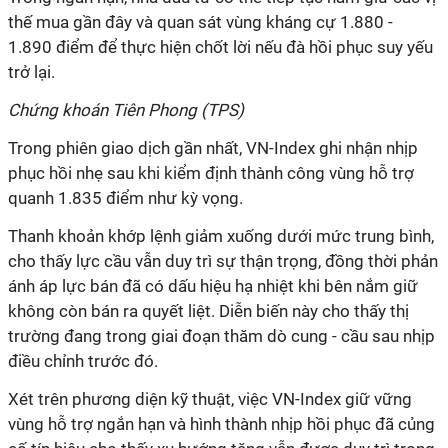
thế mua gần đây và quan sát vùng kháng cự 1.880 -
1.890 điểm để thực hiện chốt lời nếu đà hồi phục suy yếu
trở lại.
Chứng khoán Tiên Phong (TPS)
Trong phiên giao dịch gần nhất, VN-Index ghi nhận nhịp
phục hồi nhẹ sau khi kiểm định thành công vùng hỗ trợ
quanh 1.835 điểm như kỳ vọng.
Thanh khoản khớp lệnh giảm xuống dưới mức trung bình,
cho thấy lực cầu vẫn duy trì sự thận trọng, đồng thời phản
ánh áp lực bán đã có dấu hiệu hạ nhiệt khi bên nắm giữ
không còn bán ra quyết liệt. Diễn biến này cho thấy thị
trường đang trong giai đoạn thăm dò cung - cầu sau nhịp
điều chỉnh trước đó.
Xét trên phương diện kỹ thuật, việc VN-Index giữ vững
vùng hỗ trợ ngắn hạn và hình thành nhịp hồi phục đã củng