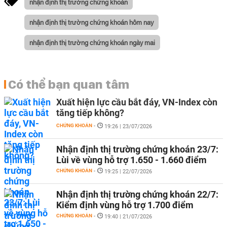
nhận định thị trường chứng khoán
nhận định thị trường chứng khoán hôm nay
nhận định thị trường chứng khoán ngày mai
Có thể bạn quan tâm
Xuất hiện lực cầu bắt đáy, VN-Index còn
tăng tiếp không?
CHỨNG KHOÁN
-
19:26 | 23/07/2026
Nhận định thị trường chứng khoán 23/7:
Lùi về vùng hỗ trợ 1.650 - 1.660 điểm
CHỨNG KHOÁN
-
19:25 | 22/07/2026
Nhận định thị trường chứng khoán 22/7:
Kiểm định vùng hỗ trợ 1.700 điểm
CHỨNG KHOÁN
-
19:40 | 21/07/2026