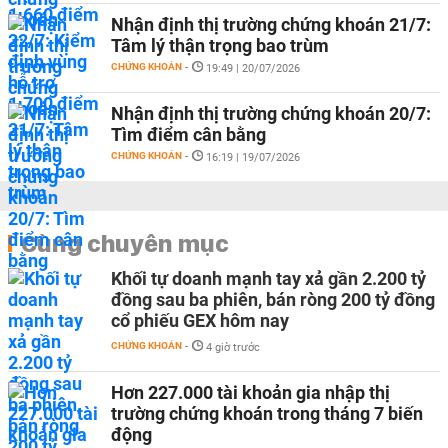
Nhận định thị trường chứng khoán 21/7:
Tâm lý thận trọng bao trùm
CHỨNG KHOÁN
-
19:49 | 20/07/2026
Nhận định thị trường chứng khoán 20/7:
Tìm điểm cân bằng
CHỨNG KHOÁN
-
16:19 | 19/07/2026
Cùng chuyên mục
Khối tự doanh mạnh tay xả gần 2.200 tỷ
đồng sau ba phiên, bán ròng 200 tỷ đồng
cổ phiếu GEX hôm nay
CHỨNG KHOÁN
-
4 giờ trước
Hơn 227.000 tài khoản gia nhập thị
trường chứng khoán trong tháng 7 biến
động