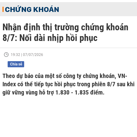
CHỨNG KHOÁN
Nhận định thị trường chứng khoán
8/7: Nối dài nhịp hồi phục
19:32 | 07/07/2026
Chia sẻ
Theo dự báo của một số công ty chứng khoán, VN-
Index có thể tiếp tục hồi phục trong phiên 8/7 sau khi
giữ vững vùng hỗ trợ 1.830 - 1.835 điểm.