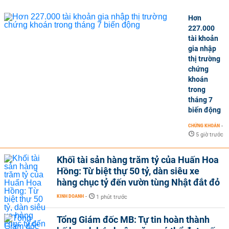
Hơn
227.000
tài khoản
gia nhập
thị trường
chứng
khoán
trong
tháng 7
biến động
CHỨNG KHOÁN
-
5 giờ trước
Khối tài sản hàng trăm tỷ của Huấn Hoa
Hồng: Từ biệt thự 50 tỷ, dàn siêu xe
hàng chục tỷ đến vườn tùng Nhật đắt đỏ
KINH DOANH
-
1 phút trước
Tổng Giám đốc MB: Tự tin hoàn thành