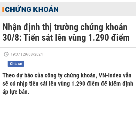
CHỨNG KHOÁN
Nhận định thị trường chứng khoán
30/8: Tiến sát lên vùng 1.290 điểm
19:37 | 29/08/2024
Chia sẻ
Theo dự báo của công ty chứng khoán, VN-Index vẫn
sẽ có nhịp tiến sát lên vùng 1.290 điểm để kiểm định
áp lực bán.