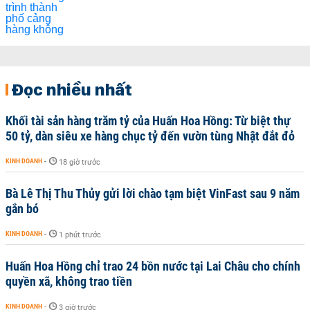
Đọc nhiều nhất
Khối tài sản hàng trăm tỷ của Huấn Hoa Hồng: Từ biệt thự
50 tỷ, dàn siêu xe hàng chục tỷ đến vườn tùng Nhật đắt đỏ
KINH DOANH
-
18 giờ trước
Bà Lê Thị Thu Thủy gửi lời chào tạm biệt VinFast sau 9 năm
gắn bó
KINH DOANH
-
1 phút trước
Huấn Hoa Hồng chỉ trao 24 bồn nước tại Lai Châu cho chính
quyền xã, không trao tiền
KINH DOANH
-
3 giờ trước