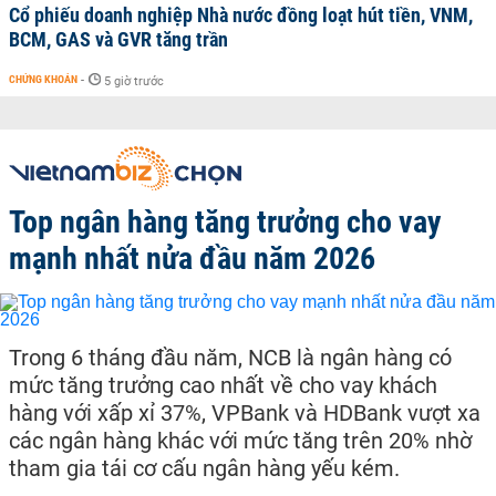
Cổ phiếu doanh nghiệp Nhà nước đồng loạt hút tiền, VNM,
BCM, GAS và GVR tăng trần
CHỨNG KHOÁN
-
5 giờ trước
Top ngân hàng tăng trưởng cho vay
mạnh nhất nửa đầu năm 2026
Trong 6 tháng đầu năm, NCB là ngân hàng có
mức tăng trưởng cao nhất về cho vay khách
hàng với xấp xỉ 37%, VPBank và HDBank vượt xa
các ngân hàng khác với mức tăng trên 20% nhờ
tham gia tái cơ cấu ngân hàng yếu kém.