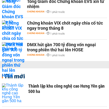
Tổng Giám đốc Chứng khoán EVS xin từ
nhiệm
CHỨNG KHOÁN
-
1 phút trước
Chứng khoán VIX chốt ngày chia cổ tức
ngay trong tháng 8
CHỨNG KHOÁN
-
1 phút trước
DMX hút gần 700 tỷ đồng vốn ngoại
trong phiên thứ hai lên HOSE
CHỨNG KHOÁN
-
1 phút trước
Tin mới
Thành lập khu công nghệ cao Hưng Yên gần
500 ha