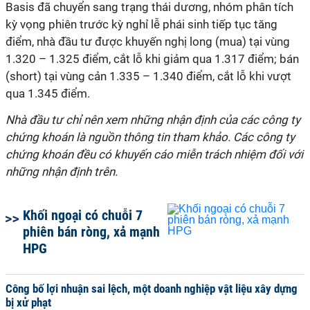
Basis đã chuyển sang trạng thái dương, nhóm phân tích
kỳ vọng phiên trước kỳ nghỉ lễ phái sinh tiếp tục tăng
điểm, nhà đầu tư được khuyến nghị long (mua) tại vùng
1.320 – 1.325 điểm, cắt lỗ khi giảm qua 1.317 điểm; bán
(short) tại vùng cản 1.335 – 1.340 điểm, cắt lỗ khi vượt
qua 1.345 điểm.
Nhà đầu tư chỉ nên xem những nhận định của các công ty
chứng khoán là nguồn thông tin tham khảo. Các công ty
chứng khoán đều có khuyến cáo miễn trách nhiệm đối với
những nhận định trên.
Khối ngoại có chuỗi 7
phiên bán ròng, xả mạnh
HPG
Công bố lợi nhuận sai lệch, một doanh nghiệp vật liệu xây dựng
bị xử phạt