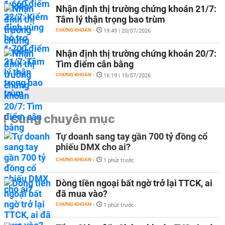
Nhận định thị trường chứng khoán 21/7:
Tâm lý thận trọng bao trùm
CHỨNG KHOÁN
-
19:49 | 20/07/2026
Nhận định thị trường chứng khoán 20/7:
Tìm điểm cân bằng
CHỨNG KHOÁN
-
16:19 | 19/07/2026
Cùng chuyên mục
Tự doanh sang tay gần 700 tỷ đồng cổ
phiếu DMX cho ai?
CHỨNG KHOÁN
-
1 phút trước
Dòng tiền ngoại bất ngờ trở lại TTCK, ai
đã mua vào?
CHỨNG KHOÁN
-
1 phút trước