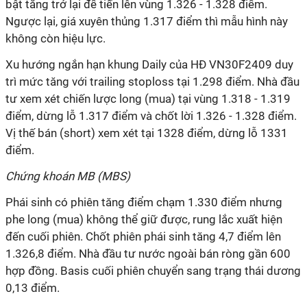
bật tăng trở lại để tiến lên vùng 1.326 - 1.328 điểm.
Ngược lại, giá xuyên thủng 1.317 điểm thì mẫu hình này
không còn hiệu lực.
Xu hướng ngắn hạn khung Daily của HĐ VN30F2409 duy
trì mức tăng với trailing stoploss tại 1.298 điểm.
Nhà đầu
tư xem xét chiến lược long (mua) tại vùng 1.318 - 1.319
điểm, dừng lỗ 1.317 điểm và chốt lời 1.326 - 1.328 điểm.
Vị thế bán (short) xem xét tại 1328 điểm, dừng lỗ 1331
điểm.
Chứng khoán MB (MBS)
Phái sinh có phiên tăng điểm chạm 1.330 điểm nhưng
phe long (mua) không thể giữ được, rung lắc xuất hiện
đến cuối phiên. Chốt phiên phái sinh tăng 4,7 điểm lên
1.326,8 điểm. Nhà đầu tư nước ngoài bán ròng gần 600
hợp đồng. Basis cuối phiên chuyển sang trạng thái dương
0,13 điểm.