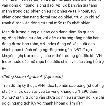
vận động đi ngang là chủ đạo. Áp lực bán vẫn gia tăng
mạnh trong các phiên chiều cổ phiếu về tài khoản, tuy
nhiên dòng tiền nâng đỡ tại các cổ phiếu trụ giúp chỉ số
tránh được việc đóng cửa tại mốc thấp nhất phiên.
Mặc dù lượng cung giá cao còn đang tiềm ẩn quanh
ngưỡng kháng cự gần, với việc xu hướng tăng ngắn hạn
đang được bảo toàn, VN-Index đang có xác suất cao
chinh phục thành công ngưỡng cản gần. NĐT được
khuyến nghị trải mua lại các vị thế trading gối đầu khi VN-
Index hoặc các mã mục tiêu điều chỉnh về các vùng hỗ trợ
gần.
Chứng khoán Agribank (Agriseco)
Trên đồ thị kỹ thuật, VN-Index tạo nến sao băng (shooting
star) khi lực cầu suy yếu tại vùng kháng cự 1.290 điểm.
Xu hướng thị trường vẫn chưa có nhiều sự thay đổi khi chỉ
số đi ngang tích lũy với thanh khoản giảm dần.