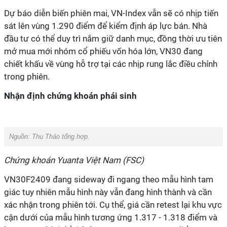
Dự báo diễn biến phiên mai, VN-Index vẫn sẽ có nhịp tiến
sát lên vùng 1.290 điểm để kiểm định áp lực bán. Nhà
đầu tư có thể duy trì nắm giữ danh mục, đồng thời ưu tiên
mở mua mới nhóm cổ phiếu vốn hóa lớn, VN30 đang
chiết khấu về vùng hỗ trợ tại các nhịp rung lắc điều chỉnh
trong phiên.
Nhận định chứng khoán phái sinh
Nguồn:
Thu Thảo tổng hợp.
Chứng khoán Yuanta Việt Nam (FSC)
VN30F2409 đang sideway đi ngang theo mẫu hình tam
giác tuy nhiên mẫu hình này vẫn đang hình thành và cần
xác nhận trong phiên tới. Cụ thể, giá cần retest lại khu vực
cận dưới của mẫu hình tương ứng 1.317 - 1.318 điểm và