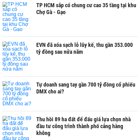
TP HCM sắp có chung cư cao 35 tầng tại khu
Chợ Gà - Gạo
EVN đã xóa sạch lỗ lũy kế, thu gần 353.000
tỷ đồng sau nửa năm
Tự doanh sang tay gần 700 tỷ đồng cổ phiếu
DMX cho ai?
Thu hồi 89 ha đất để đấu giá lựa chọn nhà
đầu tư công trình thành phố cảng hàng
không