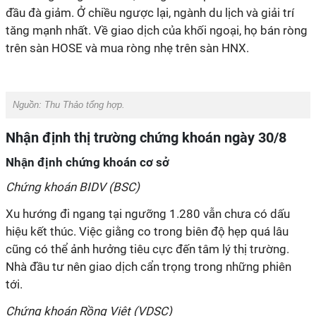
đầu đà giảm. Ở chiều ngược lại, ngành du lịch và giải trí
tăng mạnh nhất. Về giao dịch của khối ngoại, họ bán ròng
trên sàn HOSE và mua ròng nhẹ trên sàn HNX.
Nguồn:
Thu Thảo tổng hợp.
Nhận định thị trường chứng khoán ngày 30/8
Nhận định chứng khoán cơ sở
Chứng khoán BIDV (BSC)
Xu hướng đi ngang tại ngưỡng 1.280 vẫn chưa có dấu
hiệu kết thúc. Việc giằng co trong biên độ hẹp quá lâu
cũng có thể ảnh hưởng tiêu cực đến tâm lý thị trường.
Nhà đầu tư nên giao dịch cẩn trọng trong những phiên
tới.
Chứng khoán Rồng Việt (VDSC)