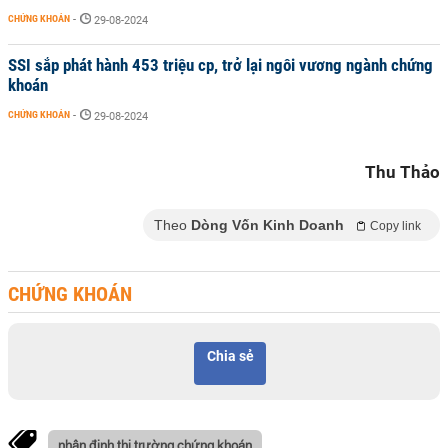
CHỨNG KHOÁN
-
29-08-2024
SSI sắp phát hành 453 triệu cp, trở lại ngôi vương ngành chứng
khoán
CHỨNG KHOÁN
-
29-08-2024
Thu Thảo
Theo
Dòng Vốn Kinh Doanh
Copy link
CHỨNG KHOÁN
Chia sẻ
nhận định thị trường chứng khoán