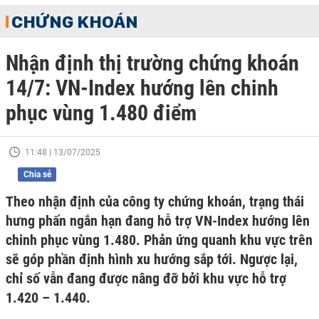
CHỨNG KHOÁN
Nhận định thị trường chứng khoán
14/7: VN-Index hướng lên chinh
phục vùng 1.480 điểm
11:48 | 13/07/2025
Chia sẻ
Theo nhận định của công ty chứng khoán, trạng thái
hưng phấn ngắn hạn đang hỗ trợ VN-Index hướng lên
chinh phục vùng 1.480. Phản ứng quanh khu vực trên
sẽ góp phần định hình xu hướng sắp tới. Ngược lại,
chỉ số vẫn đang được nâng đỡ bởi khu vực hỗ trợ
1.420 – 1.440.