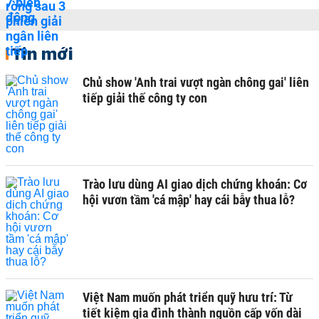
Tin mới
Chủ show 'Anh trai vượt ngàn chông gai' liên
tiếp giải thế công ty con
Trào lưu dùng AI giao dịch chứng khoán: Cơ
hội vươn tầm 'cá mập' hay cái bẫy thua lỗ?
Việt Nam muốn phát triển quỹ hưu trí: Từ
tiết kiệm gia đình thành nguồn cấp vốn dài