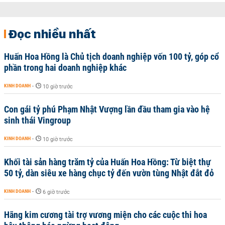
Đọc nhiều nhất
Huấn Hoa Hồng là Chủ tịch doanh nghiệp vốn 100 tỷ, góp cổ
phần trong hai doanh nghiệp khác
KINH DOANH
-
10 giờ trước
Con gái tỷ phú Phạm Nhật Vượng lần đầu tham gia vào hệ
sinh thái Vingroup
KINH DOANH
-
10 giờ trước
Khối tài sản hàng trăm tỷ của Huấn Hoa Hồng: Từ biệt thự
50 tỷ, dàn siêu xe hàng chục tỷ đến vườn tùng Nhật đắt đỏ
KINH DOANH
-
6 giờ trước
Hãng kim cương tài trợ vương miện cho các cuộc thi hoa