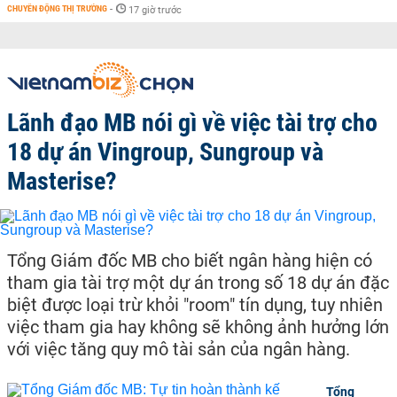
CHUYỂN ĐỘNG THỊ TRƯỜNG
-
17 giờ trước
Lãnh đạo MB nói gì về việc tài trợ cho
18 dự án Vingroup, Sungroup và
Masterise?
Tổng Giám đốc MB cho biết ngân hàng hiện có
tham gia tài trợ một dự án trong số 18 dự án đặc
biệt được loại trừ khỏi "room" tín dụng, tuy nhiên
việc tham gia hay không sẽ không ảnh hưởng lớn
với việc tăng quy mô tài sản của ngân hàng.
Tổng