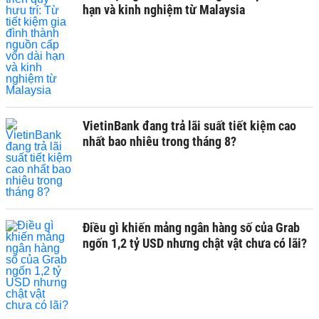
hạn và kinh nghiệm từ Malaysia
VietinBank đang trả lãi suất tiết kiệm cao
nhất bao nhiêu trong tháng 8?
Điều gì khiến mảng ngân hàng số của Grab
ngốn 1,2 tỷ USD nhưng chật vật chưa có lãi?