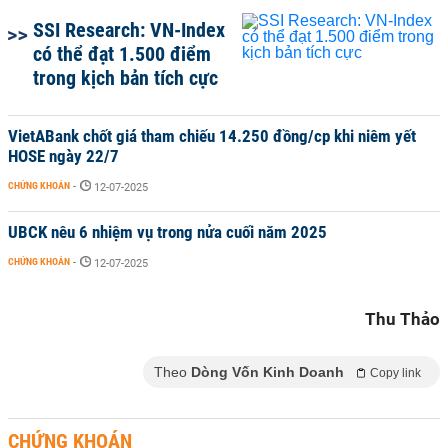
SSI Research: VN-Index
có thể đạt 1.500 điểm
trong kịch bản tích cực
VietABank chốt giá tham chiếu 14.250 đồng/cp khi niêm yết
HOSE ngày 22/7
CHỨNG KHOÁN
-
12-07-2025
UBCK nêu 6 nhiệm vụ trong nửa cuối năm 2025
CHỨNG KHOÁN
-
12-07-2025
Thu Thảo
Theo
Dòng Vốn Kinh Doanh
Copy link
CHỨNG KHOÁN