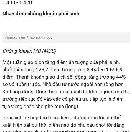
1.400 - 1.420.
Nhận định chứng khoán phái sinh
Nguồn:
Thu Thảo tổng hợp.
Chứng khoán MB (MBS)
Một tuần giao dịch tăng điểm ấn tượng của phái sinh,
chốt tuần tăng 123,7 điểm tương ứng 8,4% lên 1.595,9
điểm. Thanh khoản giao dịch sôi động, tăng trưởng 44%
so với tuần trước. Nhà đầu tư nước ngoài bán ròng hơn
360 hợp đồng. Dòng tiền mua mạnh từ khối ngoại trên thị
trường tiếp tục đổ vào các cổ phiếu trụ tiếp tục là điểm
tựa vững chắc cho phe mua (long).
Phái sinh sẽ tiếp tục tăng điểm, nhưng rung lắc có thể
xuất hiện bất cứ thời điểm nào do nhu cầu chốt lời dâng