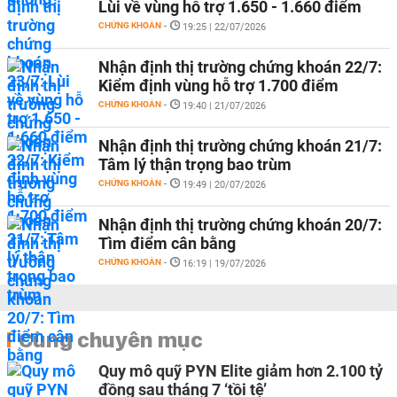
Lùi về vùng hỗ trợ 1.650 - 1.660 điểm
CHỨNG KHOÁN
-
19:25 | 22/07/2026
Nhận định thị trường chứng khoán 22/7:
Kiểm định vùng hỗ trợ 1.700 điểm
CHỨNG KHOÁN
-
19:40 | 21/07/2026
Nhận định thị trường chứng khoán 21/7:
Tâm lý thận trọng bao trùm
CHỨNG KHOÁN
-
19:49 | 20/07/2026
Nhận định thị trường chứng khoán 20/7:
Tìm điểm cân bằng
CHỨNG KHOÁN
-
16:19 | 19/07/2026
Cùng chuyên mục
Quy mô quỹ PYN Elite giảm hơn 2.100 tỷ
đồng sau tháng 7 ‘tồi tệ’