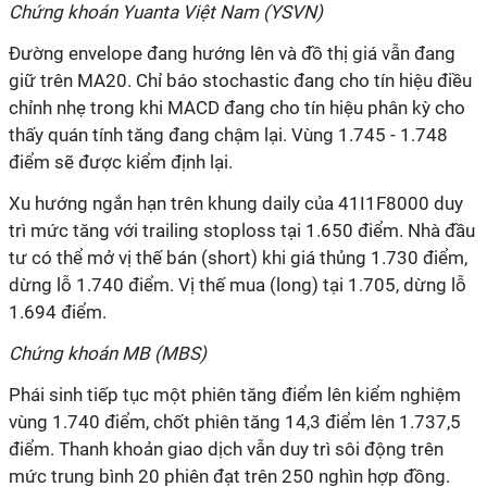
Chứng khoán Yuanta Việt Nam (YSVN)
Đường envelope đang hướng lên và đồ thị giá vẫn đang
giữ trên MA20. Chỉ báo stochastic đang cho tín hiệu điều
chỉnh nhẹ trong khi MACD đang cho tín hiệu phân kỳ cho
thấy quán tính tăng đang chậm lại. Vùng 1.745 - 1.748
điểm sẽ được kiểm định lại.
Xu hướng ngắn hạn trên khung daily của 41I1F8000 duy
trì mức tăng với trailing stoploss tại 1.650 điểm. Nhà đầu
tư có thể mở vị thế bán (short) khi giá thủng 1.730 điểm,
dừng lỗ 1.740 điểm. Vị thế mua (long) tại 1.705, dừng lỗ
1.694 điểm.
Chứng khoán MB (MBS)
Phái sinh tiếp tục một phiên tăng điểm lên kiểm nghiệm
vùng 1.740 điểm, chốt phiên tăng 14,3 điểm lên 1.737,5
điểm. Thanh khoản giao dịch vẫn duy trì sôi động trên
mức trung bình 20 phiên đạt trên 250 nghìn hợp đồng.