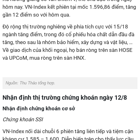
hôm nay. VN-Index kết phiên tại mốc 1.596,86 điểm, tăng
gần 12 điểm so với hôm qua.
Độ rộng thị trường nghiêng về phía tích cực với 15/18
ngành tăng điểm, trong đó cổ phiếu hóa chất dẫn đầu đà
tăng, theo sau là nhóm bảo hiểm, xây dựng và vật liệu, …
Về giao dịch của khối ngoại, họ bán ròng trên sàn HOSE
và UPCoM, mua ròng trên sàn HNX.
Nguồn:
Thu Thảo tổng hợp.
Nhận định thị trường chứng khoán ngày 12/8
Nhận định chứng khoán cơ sở
Chứng khoán SSI
VN-Index nối dài chuỗi 6 phiên tăng liên tiếp và tiệm cận
kháng cự 1.585 – 1.600. Diễn biến trên cho thấy lực cầu