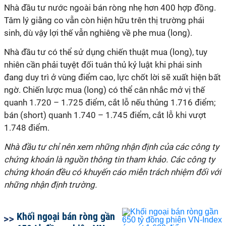
Nhà đầu tư nước ngoài bán ròng nhẹ hơn 400 hợp đồng.
Tâm lý giằng co vẫn còn hiện hữu trên thị trường phái
sinh, dù vậy lợi thế vẫn nghiêng về phe mua (long).
Nhà đầu tư có thể sử dụng chiến thuật mua (long), tuy
nhiên cần phải tuyệt đối tuân thủ kỷ luật khi phái sinh
đang duy trì ở vùng điểm cao, lực chốt lời sẽ xuất hiện bất
ngờ. Chiến lược mua (long) có thể cân nhắc mở vị thế
quanh 1.720 – 1.725 điểm, cắt lỗ nếu thủng 1.716 điểm;
bán (short) quanh 1.740 – 1.745 điểm, cắt lỗ khi vượt
1.748 điểm.
Nhà đầu tư chỉ nên xem những nhận định của các công ty
chứng khoán là nguồn thông tin tham khảo. Các công ty
chứng khoán đều có khuyến cáo miễn trách nhiệm đối với
những nhận định trường.
Khối ngoại bán ròng gần