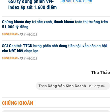
650 tỷ đồng phiên VN-
Index áp sát 1.600 điểm
Chứng khoán duy trì sắc xanh, thanh khoản toàn thị trường trên
51.000 tỷ đồng
CHỨNG KHOÁN
-
11-08-2025
SGI Capital: TTCK hưng phấn nhờ dòng tiền nội, vẫn còn cơ hội
cho NĐT biết chọn lọc
CHỨNG KHOÁN
-
11-08-2025
Thu Thảo
Theo
Dòng Vốn Kinh Doanh
Copy link
CHỨNG KHOÁN