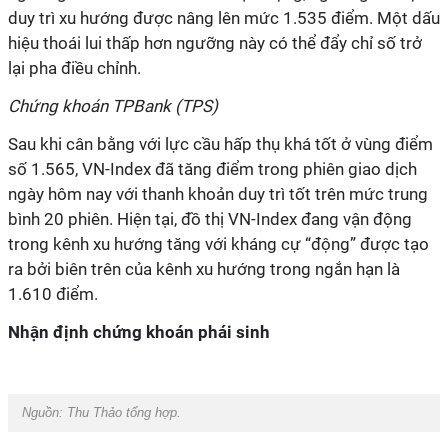
duy trì xu hướng được nâng lên mức 1.535 điểm. Một dấu
hiệu thoái lui thấp hơn ngưỡng này có thể đẩy chỉ số trở
lại pha điều chỉnh.
Chứng khoán TPBank (TPS)
Sau khi cân bằng với lực cầu hấp thụ khá tốt ở vùng điểm
số 1.565, VN-Index đã tăng điểm trong phiên giao dịch
ngày hôm nay với thanh khoản duy trì tốt trên mức trung
bình 20 phiên. Hiện tại, đồ thị VN-Index đang vận động
trong kênh xu hướng tăng với kháng cự “động” được tạo
ra bởi biên trên của kênh xu hướng trong ngắn hạn là
1.610 điểm.
Nhận định chứng khoán phái sinh
Nguồn: Thu Thảo tổng hợp.