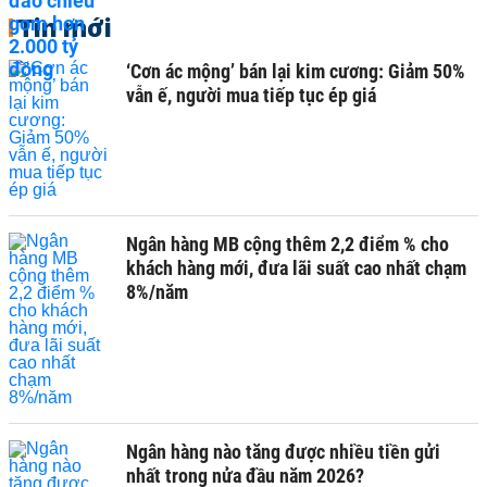
Tin mới
‘Cơn ác mộng’ bán lại kim cương: Giảm 50%
vẫn ế, người mua tiếp tục ép giá
Ngân hàng MB cộng thêm 2,2 điểm % cho
khách hàng mới, đưa lãi suất cao nhất chạm
8%/năm
Ngân hàng nào tăng được nhiều tiền gửi
nhất trong nửa đầu năm 2026?