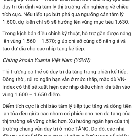
duy trì ổn định và tâm lý thị trường vẫn nghiêng về chiều
tích cực. Nếu tiếp tục bứt phá qua ngưỡng cản tâm lý
1.600, dự kiến chỉ số sẽ hướng lên vùng mục tiêu 1.630.
Trong kịch bản điều chỉnh kỹ thuật, hỗ trợ gần được nâng
lên vùng 1.560 – 1.570; giúp chỉ số củng cố nền giá và
tạo dư địa cho các nhịp tăng kế tiếp.
Chứng khoán Yuanta Việt Nam (YSVN)
Thị trường có thể sẽ duy trì đà tăng trong phiên kế tiếp.
Đồng thời, rủi ro ngắn hạn vẫn ở mức thấp, mặc dù VN-
Index có thể sẽ xuất hiện các nhịp điều chỉnh khi tiến vào
vùng 1.600 – 1.650 điểm.
Điểm tích cực là chỉ báo tâm lý tiếp tục tăng và dòng tiền
lan tỏa đều giữa các nhóm cổ phiếu cho nên đà tăng của
thị trường sẽ vững chắc hơn. Xu hướng ngắn hạn của thị
trường chung vẫn duy trì ở mức TĂNG. Do đó, các nhà