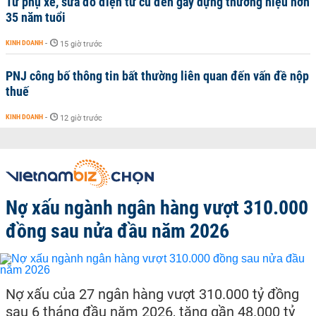
Từ phụ xe, sửa đồ điện tử cũ đến gây dựng thương hiệu hơn
35 năm tuổi
KINH DOANH
-
15 giờ trước
PNJ công bố thông tin bất thường liên quan đến vấn đề nộp
thuế
KINH DOANH
-
12 giờ trước
Nợ xấu ngành ngân hàng vượt 310.000
đồng sau nửa đầu năm 2026
Nợ xấu của 27 ngân hàng vượt 310.000 tỷ đồng
sau 6 tháng đầu năm 2026, tăng gần 48.000 tỷ