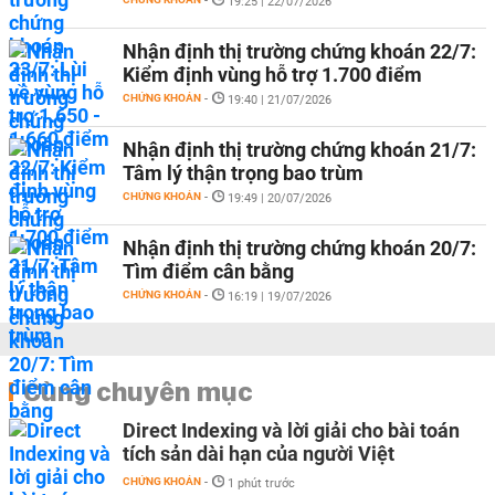
-
19:25 | 22/07/2026
Nhận định thị trường chứng khoán 22/7:
Kiểm định vùng hỗ trợ 1.700 điểm
CHỨNG KHOÁN
-
19:40 | 21/07/2026
Nhận định thị trường chứng khoán 21/7:
Tâm lý thận trọng bao trùm
CHỨNG KHOÁN
-
19:49 | 20/07/2026
Nhận định thị trường chứng khoán 20/7:
Tìm điểm cân bằng
CHỨNG KHOÁN
-
16:19 | 19/07/2026
Cùng chuyên mục
Direct Indexing và lời giải cho bài toán
tích sản dài hạn của người Việt
CHỨNG KHOÁN
-
1 phút trước