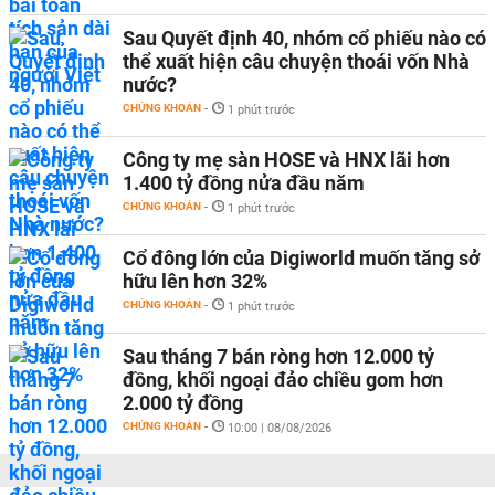
Sau Quyết định 40, nhóm cổ phiếu nào có
thể xuất hiện câu chuyện thoái vốn Nhà
nước?
CHỨNG KHOÁN
-
1 phút trước
Công ty mẹ sàn HOSE và HNX lãi hơn
1.400 tỷ đồng nửa đầu năm
CHỨNG KHOÁN
-
1 phút trước
Cổ đông lớn của Digiworld muốn tăng sở
hữu lên hơn 32%
CHỨNG KHOÁN
-
1 phút trước
Sau tháng 7 bán ròng hơn 12.000 tỷ
đồng, khối ngoại đảo chiều gom hơn
2.000 tỷ đồng
CHỨNG KHOÁN
-
10:00 | 08/08/2026