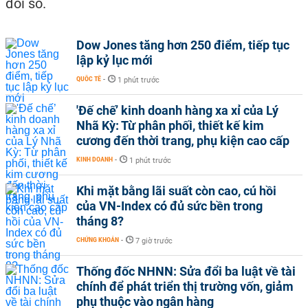
đổi số.
Dow Jones tăng hơn 250 điểm, tiếp tục
lập kỷ lục mới
QUỐC TẾ
-
1 phút trước
'Đế chế’ kinh doanh hàng xa xỉ của Lý
Nhã Kỳ: Từ phân phối, thiết kế kim
cương đến thời trang, phụ kiện cao cấp
KINH DOANH
-
1 phút trước
Khi mặt bằng lãi suất còn cao, cú hồi
của VN-Index có đủ sức bền trong
tháng 8?
CHỨNG KHOÁN
-
7 giờ trước
Thống đốc NHNN: Sửa đổi ba luật về tài
chính để phát triển thị trường vốn, giảm
phụ thuộc vào ngân hàng