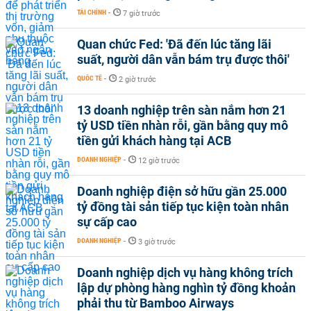
TÀI CHÍNH
-
7 giờ trước
Quan chức Fed: 'Đã đến lúc tăng lãi
suất, người dân vẫn bám trụ được thôi'
QUỐC TẾ
-
2 giờ trước
13 doanh nghiệp trên sàn nắm hơn 21
tỷ USD tiền nhàn rỗi, gần bằng quy mô
tiền gửi khách hàng tại ACB
DOANH NGHIỆP
-
12 giờ trước
Doanh nghiệp điện sở hữu gần 25.000
tỷ đồng tài sản tiếp tục kiện toàn nhân
sự cấp cao
DOANH NGHIỆP
-
3 giờ trước
Doanh nghiệp dịch vụ hàng không trích
lập dự phòng hàng nghìn tỷ đồng khoản
phải thu từ Bamboo Airways