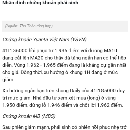
Nhận định chứng khoán phái sinh
(Nguồn:
Thu Thảo tổng hợp).
Chứng khoán Yuanta Việt Nam (YSVN)
41I1G6000 hồi phục từ 1.936 điểm với đường MA10
đang cắt lên MA20 cho thấy đà tăng ngắn hạn có thể tiếp
diễn. Vùng 1.962 - 1.965 điểm đang là kháng cự gần nhất
cho giá. Đồng thời, xu hướng ở khung 1H đang ở mức
giảm.
Xu hướng ngắn hạn trên khung Daily của 41I1G5000 duy
trì mức giảm. Nhà đầu tư xem xét mua (long) ở vùng
1.950 điểm, dừng lỗ 1.946 điểm và chốt lời 1.962 điểm.
Chứng khoán MB (MBS)
Sau phiên giảm mạnh, phái sinh có phiên hồi phục nhẹ trở