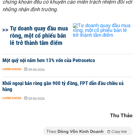
chứng khoán đều có khuyến cáo miễn trách nhiệm đối với
những nhận định trường.
Tự doanh quay đầu mua
ròng, một cổ phiếu bán
lẻ trở thành tâm điểm
Một quỹ nội nắm hơn 13% vốn của Petrosetco
CHỨNG KHOÁN
-
09-06-2026
Khối ngoại bán ròng gần 900 tỷ đồng, FPT dẫn đầu chiều xả
hàng
CHỨNG KHOÁN
-
09-06-2026
Thu Thảo
Theo
Dòng Vốn Kinh Doanh
Copy link