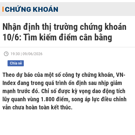
CHỨNG KHOÁN
Nhận định thị trường chứng khoán
10/6: Tìm kiếm điểm cân bằng
19:30 | 09/06/2026
Chia sẻ
Theo dự báo của một số công ty chứng khoán, VN-
Index đang trong quá trình ổn định sau nhịp giảm
mạnh trước đó. Chỉ số được kỳ vọng dao động tích
lũy quanh vùng 1.800 điểm, song áp lực điều chỉnh
vẫn chưa hoàn toàn kết thúc.