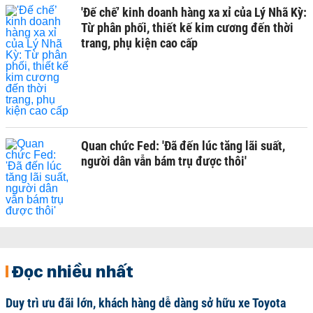
'Đế chế’ kinh doanh hàng xa xỉ của Lý Nhã Kỳ:
Từ phân phối, thiết kế kim cương đến thời
trang, phụ kiện cao cấp
Quan chức Fed: 'Đã đến lúc tăng lãi suất,
người dân vẫn bám trụ được thôi'
Đọc nhiều nhất
Duy trì ưu đãi lớn, khách hàng dễ dàng sở hữu xe Toyota