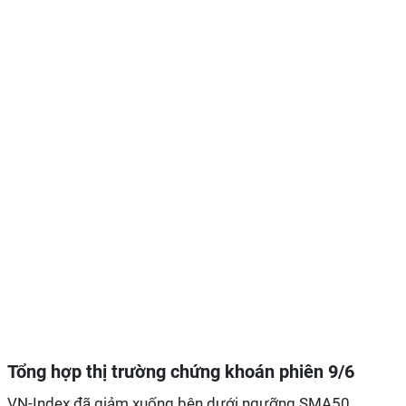
Tổng hợp thị trường chứng khoán phiên 9/6
VN-Index đã giảm xuống bên dưới ngưỡng SMA50.