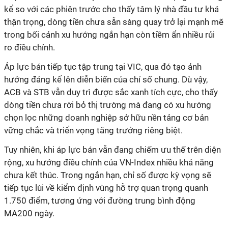
kể so với các phiên trước cho thấy tâm lý nhà đầu tư khá
thận trọng, dòng tiền chưa sẵn sàng quay trở lại mạnh mẽ
trong bối cảnh xu hướng ngắn hạn còn tiềm ẩn nhiều rủi
ro điều chỉnh.
Áp lực bán tiếp tục tập trung tại VIC, qua đó tạo ảnh
hưởng đáng kể lên diễn biến của chỉ số chung. Dù vậy,
ACB và STB vẫn duy trì được sắc xanh tích cực, cho thấy
dòng tiền chưa rời bỏ thị trường mà đang có xu hướng
chọn lọc những doanh nghiệp sở hữu nền tảng cơ bản
vững chắc và triển vọng tăng trưởng riêng biệt.
Tuy nhiên, khi áp lực bán vẫn đang chiếm ưu thế trên diện
rộng, xu hướng điều chỉnh của VN-Index nhiều khả năng
chưa kết thúc. Trong ngắn hạn, chỉ số được kỳ vọng sẽ
tiếp tục lùi về kiểm định vùng hỗ trợ quan trọng quanh
1.750 điểm, tương ứng với đường trung bình động
MA200 ngày.