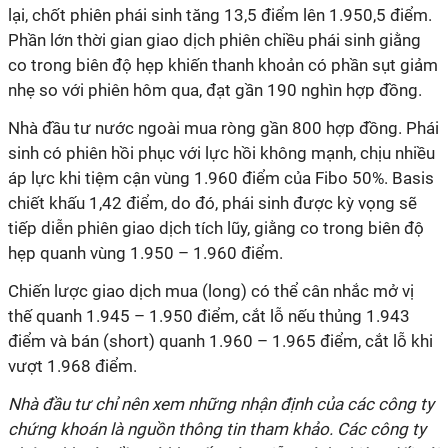
lại, chốt phiên phái sinh tăng 13,5 điểm lên 1.950,5 điểm.
Phần lớn thời gian giao dịch phiên chiều phái sinh giằng
co trong biên độ hẹp khiến thanh khoản có phần sụt giảm
nhẹ so với phiên hôm qua, đạt gần 190 nghìn hợp đồng.
Nhà đầu tư nước ngoài mua ròng gần 800 hợp đồng. Phái
sinh có phiên hồi phục với lực hồi không mạnh, chịu nhiều
áp lực khi tiệm cận vùng 1.960 điểm của Fibo 50%. Basis
chiết khấu 1,42 điểm, do đó, phái sinh được kỳ vọng sẽ
tiếp diễn phiên giao dịch tích lũy, giằng co trong biên độ
hẹp quanh vùng 1.950 – 1.960 điểm.
Chiến lược giao dịch mua (long) có thể cân nhắc mở vị
thế quanh 1.945 – 1.950 điểm, cắt lỗ nếu thủng 1.943
điểm và bán (short) quanh 1.960 – 1.965 điểm, cắt lỗ khi
vượt 1.968 điểm.
Nhà đầu tư chỉ nên xem những nhận định của các công ty
chứng khoán là nguồn thông tin tham khảo. Các công ty