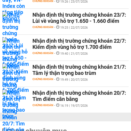
CHỨNG KHOÁN
-
19:26 | 23/07/2026
Nhận định thị trường chứng khoán 23/7:
Lùi về vùng hỗ trợ 1.650 - 1.660 điểm
CHỨNG KHOÁN
-
19:25 | 22/07/2026
Nhận định thị trường chứng khoán 22/7:
Kiểm định vùng hỗ trợ 1.700 điểm
CHỨNG KHOÁN
-
19:40 | 21/07/2026
Nhận định thị trường chứng khoán 21/7:
Tâm lý thận trọng bao trùm
CHỨNG KHOÁN
-
19:49 | 20/07/2026
Nhận định thị trường chứng khoán 20/7:
Tìm điểm cân bằng
CHỨNG KHOÁN
-
16:19 | 19/07/2026
Cùng chuyên mục