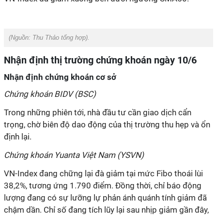
(Nguồn:
Thu Thảo tổng hợp).
Nhận định thị trường chứng khoán ngày 10/6
Nhận định chứng khoán cơ sở
Chứng khoán BIDV (BSC)
Trong những phiên tới, nhà đầu tư cần giao dịch cẩn
trọng, chờ biên độ dao động của thị trường thu hẹp và ổn
định lại.
Chứng khoán Yuanta Việt Nam (YSVN)
VN-Index đang chững lại đà giảm tại mức Fibo thoái lùi
38,2%, tương ứng 1.790 điểm. Đồng thời, chỉ báo động
lượng đang có sự lưỡng lự phản ánh quánh tính giảm đã
chậm dần. Chỉ số đang tích lũy lại sau nhịp giảm gần đây,