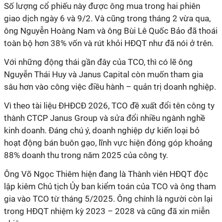
Số lượng cổ phiếu này được ông mua trong hai phiên
giao dịch ngày 6 và 9/2. Và cũng trong tháng 2 vừa qua,
ông Nguyễn Hoàng Nam và ông Bùi Lê Quốc Bảo đã thoái
toàn bộ hơn 38% vốn và rút khỏi HĐQT như đã nói ở trên.
Với những động thái gần đây của TCO, thì có lẽ ông
Nguyễn Thái Huy và Janus Capital còn muốn tham gia
sâu hơn vào công việc điều hành – quản trị doanh nghiệp.
Vì theo tài liệu ĐHĐCĐ 2026, TCO đề xuất đổi tên công ty
thành CTCP Janus Group và sửa đổi nhiều ngành nghề
kinh doanh. Đáng chú ý, doanh nghiệp dự kiến loại bỏ
hoạt động bán buôn gạo, lĩnh vực hiện đóng góp khoảng
88% doanh thu trong năm 2025 của công ty.
Ông Võ Ngọc Thiêm hiện đang là Thành viên HĐQT độc
lập kiêm Chủ tịch Ủy ban kiểm toán của TCO và ông tham
gia vào TCO từ tháng 5/2025. Ông chính là người còn lại
trong HĐQT nhiệm kỳ 2023 – 2028 và cũng đã xin miễn