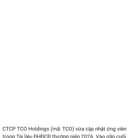
CTCP TCO Holdings (mã: TCO) vừa cập nhật ứng viên
trong Tài liệu ĐHĐCĐ thường niên 2026. Vào gần cuối