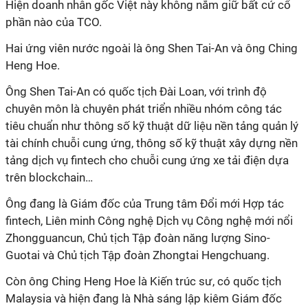
Hiện doanh nhân gốc Việt này không nắm giữ bất cứ cổ
phần nào của TCO.
Hai ứng viên nước ngoài là ông Shen Tai-An và ông Ching
Heng Hoe.
Ông Shen Tai-An có quốc tịch Đài Loan, với trình độ
chuyên môn là chuyên phát triển nhiều nhóm công tác
tiêu chuẩn như thông số kỹ thuật dữ liệu nền tảng quản lý
tài chính chuỗi cung ứng, thông số kỹ thuật xây dựng nền
tảng dịch vụ fintech cho chuỗi cung ứng xe tải điện dựa
trên blockchain…
Ông đang là Giám đốc của Trung tâm Đổi mới Hợp tác
fintech, Liên minh Công nghệ Dịch vụ Công nghệ mới nổi
Zhongguancun, Chủ tịch Tập đoàn năng lượng Sino-
Guotai và Chủ tịch Tập đoàn Zhongtai Hengchuang.
Còn ông Ching Heng Hoe là Kiến trúc sư, có quốc tịch
Malaysia và hiện đang là Nhà sáng lập kiêm Giám đốc