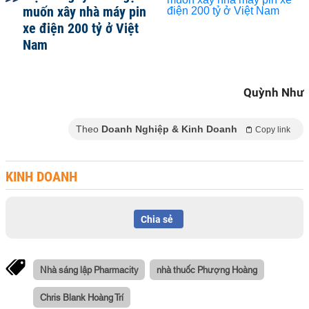
muốn xây nhà máy pin
xe điện 200 tỷ ở Việt
Nam
Quỳnh Như
Theo
Doanh Nghiệp & Kinh Doanh
Copy link
KINH DOANH
Chia sẻ
Nhà sáng lập Pharmacity
nhà thuốc Phượng Hoàng
Chris Blank Hoàng Trí