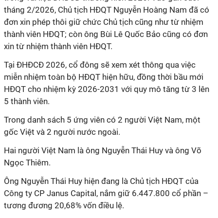
tháng 2/2026, Chủ tịch HĐQT Nguyễn Hoàng Nam đã có
đơn xin phép thôi giữ chức Chủ tịch cũng như từ nhiệm
thành viên HĐQT; còn ông Bùi Lê Quốc Bảo cũng có đơn
xin từ nhiệm thành viên HĐQT.
Tại ĐHĐCĐ 2026, cổ đông sẽ xem xét thông qua việc
miễn nhiệm toàn bộ HĐQT hiện hữu, đồng thời bầu mới
HĐQT cho nhiệm kỳ 2026-2031 với quy mô tăng từ 3 lên
5 thành viên.
Trong danh sách 5 ứng viên có 2 người Việt Nam, một
gốc Việt và 2 người nước ngoài.
Hai người Việt Nam là ông Nguyễn Thái Huy và ông Võ
Ngọc Thiêm.
Ông Nguyễn Thái Huy hiện đang là Chủ tịch HĐQT của
Công ty CP Janus Capital, nắm giữ 6.447.800 cổ phần –
tương đương 20,68% vốn điều lệ.