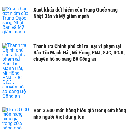
Xuất khẩu đất hiếm của Trung Quốc sang
Nhật Bản và Mỹ giảm mạnh
Thanh tra Chính phủ chỉ ra loạt vi phạm tại
Bảo Tín Mạnh Hải, Mi Hồng, PNJ, SJC, DOJI,
chuyển hồ sơ sang Bộ Công an
Hơn 3.600 món hàng hiệu giả trong cửa hàng
nhờ người Việt đứng tên