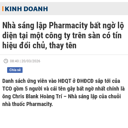
KINH DOANH
Nhà sáng lập Pharmacity bất ngờ lộ
diện tại một công ty trên sàn có tín
hiệu đổi chủ, thay tên
08:40 | 20/03/2026
Chia sẻ
Danh sách ứng viên vào HĐQT ở ĐHĐCĐ sắp tới của
TCO gồm 5 người và cái tên gây bất ngờ nhất chính là
ông Chris Blank Hoàng Trí – Nhà sáng lập của chuỗi
nhà thuốc Pharmacity.