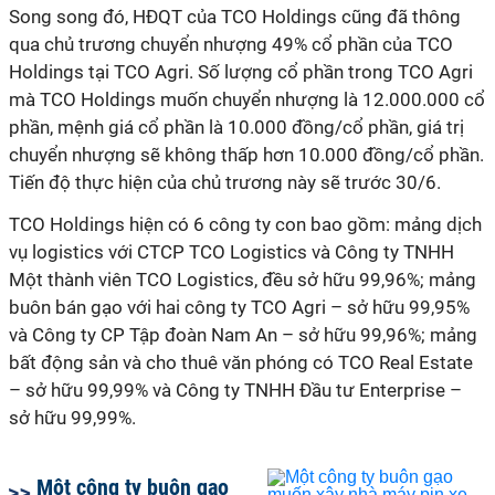
Song song đó, HĐQT của TCO Holdings cũng đã thông
qua chủ trương chuyển nhượng 49% cổ phần của TCO
Holdings tại TCO Agri. Số lượng cổ phần trong TCO Agri
mà TCO Holdings muốn chuyển nhượng là 12.000.000 cổ
phần, mệnh giá cổ phần là 10.000 đồng/cổ phần, giá trị
chuyển nhượng sẽ không thấp hơn 10.000 đồng/cổ phần.
Tiến độ thực hiện của chủ trương này sẽ trước 30/6.
TCO Holdings hiện có 6 công ty con bao gồm: mảng dịch
vụ logistics với CTCP TCO Logistics và Công ty TNHH
Một thành viên TCO Logistics, đều sở hữu 99,96%; mảng
buôn bán gạo với hai công ty TCO Agri – sở hữu 99,95%
và Công ty CP Tập đoàn Nam An – sở hữu 99,96%; mảng
bất động sản và cho thuê văn phóng có TCO Real Estate
– sở hữu 99,99% và Công ty TNHH Đầu tư Enterprise –
sở hữu 99,99%.
Một công ty buôn gạo