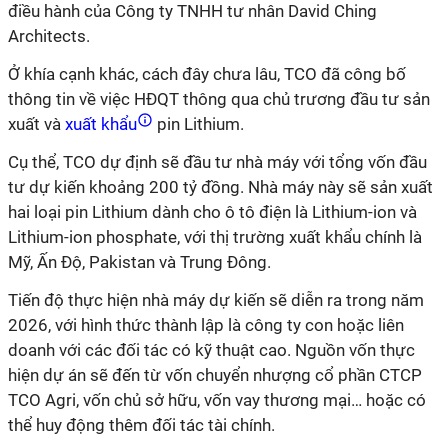
điều hành của Công ty TNHH tư nhân David Ching
Architects.
Ở khía cạnh khác, cách đây chưa lâu, TCO đã công bố
thông tin về việc HĐQT thông qua chủ trương đầu tư sản
xuất và
xuất khẩu
pin Lithium.
Cụ thể, TCO dự định sẽ đầu tư nhà máy với tổng vốn đầu
tư dự kiến khoảng 200 tỷ đồng. Nhà máy này sẽ sản xuất
hai loại pin Lithium dành cho ô tô điện là Lithium-ion và
Lithium-ion phosphate, với thị trường xuất khẩu chính là
Mỹ, Ấn Độ, Pakistan và Trung Đông.
Tiến độ thực hiện nhà máy dự kiến sẽ diễn ra trong năm
2026, với hình thức thành lập là công ty con hoặc liên
doanh với các đối tác có kỹ thuật cao. Nguồn vốn thực
hiện dự án sẽ đến từ vốn chuyển nhượng cổ phần CTCP
TCO Agri, vốn chủ sở hữu, vốn vay thương mại… hoặc có
thể huy động thêm đối tác tài chính.