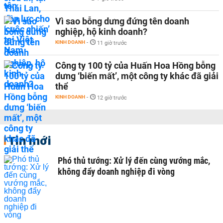
Vì sao bỗng dưng đứng tên doanh
nghiệp, hộ kinh doanh?
KINH DOANH
-
11 giờ trước
Công ty 100 tỷ của Huấn Hoa Hồng bỗng
dưng ‘biến mất’, một công ty khác đã giải
thể
KINH DOANH
-
12 giờ trước
Tin mới
Phó thủ tướng: Xử lý đến cùng vướng mắc,
không đẩy doanh nghiệp đi vòng