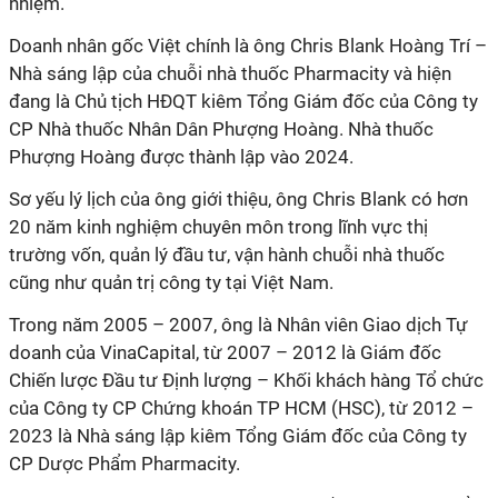
nhiệm.
Doanh nhân gốc Việt chính là ông Chris Blank Hoàng Trí –
Nhà sáng lập của chuỗi nhà thuốc Pharmacity và hiện
đang là Chủ tịch HĐQT kiêm Tổng Giám đốc của Công ty
CP Nhà thuốc Nhân Dân Phượng Hoàng. Nhà thuốc
Phượng Hoàng được thành lập vào 2024.
Sơ yếu lý lịch của ông giới thiệu, ông Chris Blank có hơn
20 năm kinh nghiệm chuyên môn trong lĩnh vực thị
trường vốn, quản lý đầu tư, vận hành chuỗi nhà thuốc
cũng như quản trị công ty tại Việt Nam.
Trong năm 2005 – 2007, ông là Nhân viên Giao dịch Tự
doanh của VinaCapital, từ 2007 – 2012 là Giám đốc
Chiến lược Đầu tư Định lượng – Khối khách hàng Tổ chức
của Công ty CP Chứng khoán TP HCM (HSC), từ 2012 –
2023 là Nhà sáng lập kiêm Tổng Giám đốc của Công ty
CP Dược Phẩm Pharmacity.