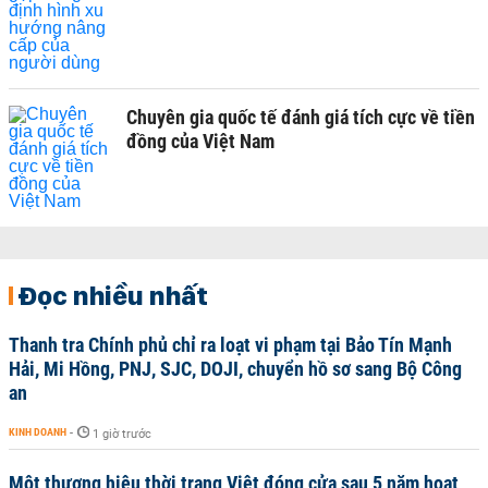
Chuyên gia quốc tế đánh giá tích cực về tiền
đồng của Việt Nam
Đọc nhiều nhất
Thanh tra Chính phủ chỉ ra loạt vi phạm tại Bảo Tín Mạnh
Hải, Mi Hồng, PNJ, SJC, DOJI, chuyển hồ sơ sang Bộ Công
an
KINH DOANH
-
1 giờ trước
Một thương hiệu thời trang Việt đóng cửa sau 5 năm hoạt