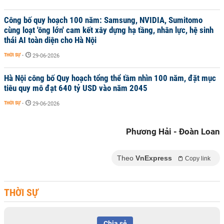
Công bố quy hoạch 100 năm: Samsung, NVIDIA, Sumitomo
cùng loạt 'ông lớn' cam kết xây dựng hạ tầng, nhân lực, hệ sinh
thái AI toàn diện cho Hà Nội
THỜI SỰ
-
29-06-2026
Hà Nội công bố Quy hoạch tổng thể tầm nhìn 100 năm, đặt mục
tiêu quy mô đạt 640 tỷ USD vào năm 2045
THỜI SỰ
-
29-06-2026
Phương Hải - Đoàn Loan
Theo
VnExpress
Copy link
THỜI SỰ
Chia sẻ