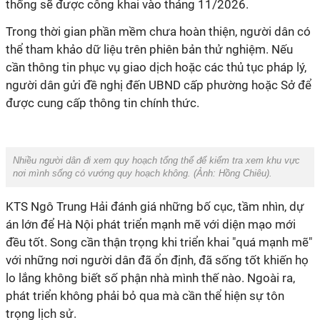
thống sẽ được công khai vào tháng 11/2026.
Trong thời gian phần mềm chưa hoàn thiện, người dân có
thể tham khảo dữ liệu trên phiên bản thử nghiệm. Nếu
cần thông tin phục vụ giao dịch hoặc các thủ tục pháp lý,
người dân gửi đề nghị đến UBND cấp phường hoặc Sở để
được cung cấp thông tin chính thức.
Nhiều người dân đi xem quy hoạch tổng thể để kiểm tra xem khu vực
nơi mình sống có vướng quy hoạch không. (Ảnh: Hồng Chiêu).
KTS Ngô Trung Hải đánh giá những bố cục, tầm nhìn, dự
án lớn để Hà Nội phát triển mạnh mẽ với diện mạo mới
đều tốt. Song cần thận trọng khi triển khai "quá mạnh mẽ"
với những nơi người dân đã ổn định, đã sống tốt khiến họ
lo lắng không biết số phận nhà mình thế nào. Ngoài ra,
phát triển không phải bỏ qua mà cần thể hiện sự tôn
trọng lịch sử.