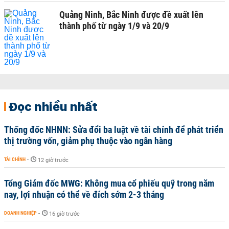
Quảng Ninh, Bắc Ninh được đề xuất lên
thành phố từ ngày 1/9 và 20/9
Đọc nhiều nhất
Thống đốc NHNN: Sửa đổi ba luật về tài chính để phát triển
thị trường vốn, giảm phụ thuộc vào ngân hàng
TÀI CHÍNH
-
12 giờ trước
Tổng Giám đốc MWG: Không mua cổ phiếu quỹ trong năm
nay, lợi nhuận có thể về đích sớm 2-3 tháng
DOANH NGHIỆP
-
16 giờ trước