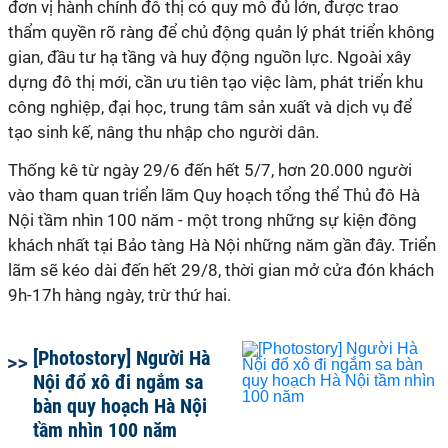
đơn vị hành chính đô thị có quy mô đủ lớn, được trao
thẩm quyền rõ ràng để chủ động quản lý phát triển không
gian, đầu tư hạ tầng và huy động nguồn lực. Ngoài xây
dựng đô thị mới, cần ưu tiên tạo việc làm, phát triển khu
công nghiệp, đại học, trung tâm sản xuất và dịch vụ để
tạo sinh kế, nâng thu nhập cho người dân.
Thống kê từ ngày 29/6 đến hết 5/7, hơn 20.000 người
vào tham quan triển lãm Quy hoạch tổng thể Thủ đô Hà
Nội tầm nhìn 100 năm - một trong những sự kiện đông
khách nhất tại Bảo tàng Hà Nội những năm gần đây. Triển
lãm sẽ kéo dài đến hết 29/8, thời gian mở cửa đón khách
9h-17h hàng ngày, trừ thứ hai.
[Photostory] Người Hà
Nội đổ xô đi ngắm sa
bàn quy hoạch Hà Nội
tầm nhìn 100 năm