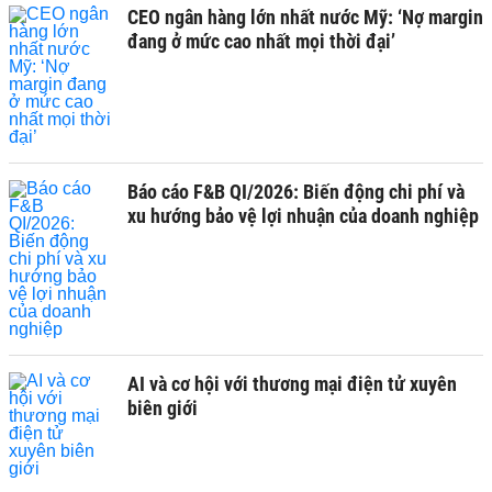
CEO ngân hàng lớn nhất nước Mỹ: ‘Nợ margin
đang ở mức cao nhất mọi thời đại’
Báo cáo F&B QI/2026: Biến động chi phí và
xu hướng bảo vệ lợi nhuận của doanh nghiệp
AI và cơ hội với thương mại điện tử xuyên
biên giới