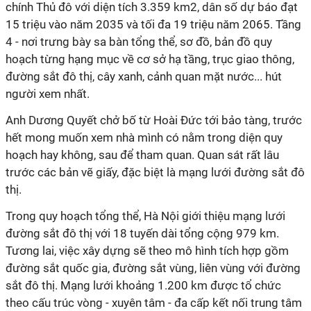
chính Thủ đô với diện tích 3.359 km2, dân số dự báo đạt
15 triệu vào năm 2035 và tối đa 19 triệu năm 2065. Tầng
4 - nơi trưng bày sa bàn tổng thể, sơ đồ, bản đồ quy
hoạch từng hạng mục về cơ sở hạ tầng, trục giao thông,
đường sắt đô thị, cây xanh, cảnh quan mặt nước... hút
người xem nhất.
Anh Dương Quyết chở bố từ Hoài Đức tới bảo tàng, trước
hết mong muốn xem nhà mình có nằm trong diện quy
hoạch hay không, sau để tham quan. Quan sát rất lâu
trước các bản vẽ giấy, đặc biệt là mạng lưới đường sắt đô
thị.
Trong quy hoạch tổng thể, Hà Nội giới thiệu mạng lưới
đường sắt đô thị với 18 tuyến dài tổng cộng 979 km.
Tương lai, việc xây dựng sẽ theo mô hình tích hợp gồm
đường sắt quốc gia, đường sắt vùng, liên vùng với đường
sắt đô thị. Mạng lưới khoảng 1.200 km được tổ chức
theo cấu trúc vòng - xuyên tâm - đa cấp kết nối trung tâm