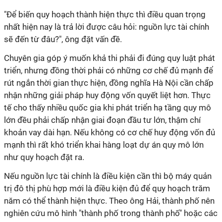
"Để biến quy hoạch thành hiện thực thì điều quan trọng
nhất hiện nay là trả lời được câu hỏi: nguồn lực tài chính
sẽ đến từ đâu?", ông đặt vấn đề.
Chuyên gia góp ý muốn khả thi phải đi đúng quy luật phát
triển, nhưng đồng thời phải có những cơ chế đủ mạnh để
rút ngắn thời gian thực hiện, đồng nghĩa Hà Nội cần chấp
nhận những giải pháp huy động vốn quyết liệt hơn. Thực
tế cho thấy nhiều quốc gia khi phát triển hạ tầng quy mô
lớn đều phải chấp nhận giai đoạn đầu tư lớn, thậm chí
khoản vay dài hạn. Nếu không có cơ chế huy động vốn đủ
mạnh thì rất khó triển khai hàng loạt dự án quy mô lớn
như quy hoạch đặt ra.
Nếu nguồn lực tài chính là điều kiện cần thì bộ máy quản
trị đô thị phù hợp mới là điều kiện đủ để quy hoạch trăm
năm có thể thành hiện thực. Theo ông Hải, thành phố nên
nghiên cứu mô hình "thành phố trong thành phố" hoặc các