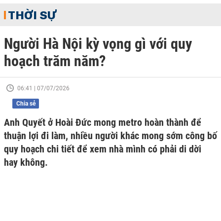
THỜI SỰ
Người Hà Nội kỳ vọng gì với quy
hoạch trăm năm?
06:41 | 07/07/2026
Chia sẻ
Anh Quyết ở Hoài Đức mong metro hoàn thành để
thuận lợi đi làm, nhiều người khác mong sớm công bố
quy hoạch chi tiết để xem nhà mình có phải di dời
hay không.