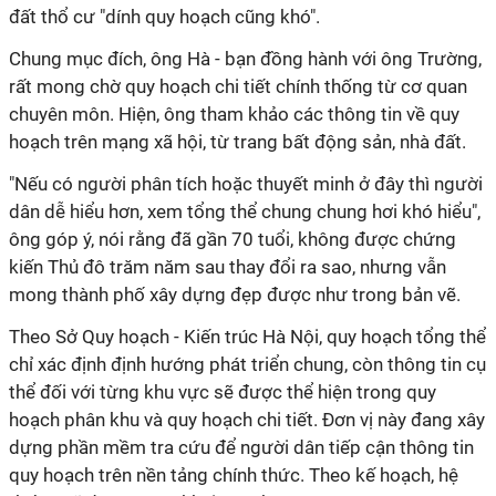
đất thổ cư "dính quy hoạch cũng khó".
Chung mục đích, ông Hà - bạn đồng hành với ông Trường,
rất mong chờ quy hoạch chi tiết chính thống từ cơ quan
chuyên môn. Hiện, ông tham khảo các thông tin về quy
hoạch trên mạng xã hội, từ trang bất động sản, nhà đất.
"Nếu có người phân tích hoặc thuyết minh ở đây thì người
dân dễ hiểu hơn, xem tổng thể chung chung hơi khó hiểu",
ông góp ý, nói rằng đã gần 70 tuổi, không được chứng
kiến Thủ đô trăm năm sau thay đổi ra sao, nhưng vẫn
mong thành phố xây dựng đẹp được như trong bản vẽ.
Theo Sở Quy hoạch - Kiến trúc Hà Nội, quy hoạch tổng thể
chỉ xác định định hướng phát triển chung, còn thông tin cụ
thể đối với từng khu vực sẽ được thể hiện trong quy
hoạch phân khu và quy hoạch chi tiết. Đơn vị này đang xây
dựng phần mềm tra cứu để người dân tiếp cận thông tin
quy hoạch trên nền tảng chính thức. Theo kế hoạch, hệ