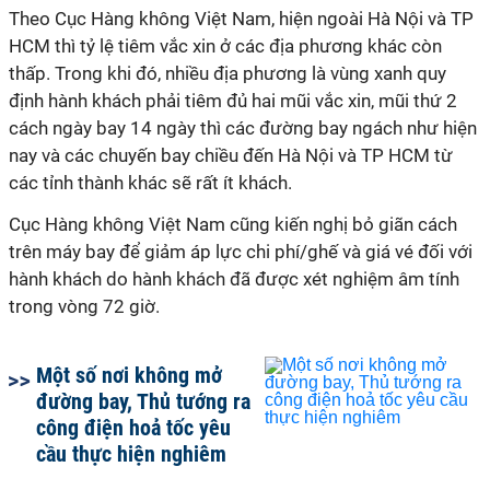
Theo Cục Hàng không Việt Nam, hiện ngoài Hà Nội và
TP
HCM
thì tỷ lệ tiêm
vắc xin
ở các địa phương khác còn
thấp. Trong khi đó, nhiều địa phương là vùng xanh quy
định hành khách phải tiêm đủ hai mũi
vắc xin
, mũi thứ 2
cách ngày bay 14 ngày thì các đường bay ngách như hiện
nay và các chuyến bay chiều đến Hà Nội và
TP HCM
từ
các tỉnh thành khác sẽ rất ít khách.
Cục Hàng không Việt Nam cũng kiến nghị bỏ giãn cách
trên máy bay để giảm áp lực chi phí/ghế và giá vé đối với
hành khách do hành khách đã được xét nghiệm âm tính
trong vòng 72 giờ.
Một số nơi không mở
đường bay, Thủ tướng ra
công điện hoả tốc yêu
cầu thực hiện nghiêm