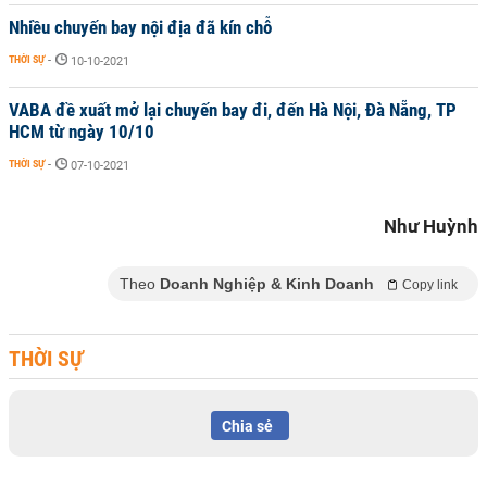
Nhiều chuyến bay nội địa đã kín chỗ
THỜI SỰ
-
10-10-2021
VABA đề xuất mở lại chuyến bay đi, đến Hà Nội, Đà Nẵng, TP
HCM từ ngày 10/10
THỜI SỰ
-
07-10-2021
Như Huỳnh
Theo
Doanh Nghiệp & Kinh Doanh
Copy link
THỜI SỰ
Chia sẻ