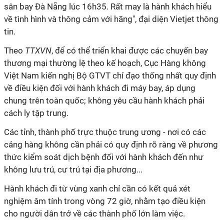
sân bay Đà Nẵng lúc 16h35. Rất may là hành khách hiểu
về tình hình và thông cảm với hãng", đại diện Vietjet thông
tin.
Theo
TTXVN
, để có thể triển khai được các chuyến bay
thương mại thường lệ theo kế hoạch, Cục Hàng không
Việt Nam kiến nghị Bộ GTVT chỉ đạo thống nhất quy định
về điều kiện đối với hành khách đi máy bay, áp dụng
chung trên toàn quốc; không yêu cầu hành khách phải
cách ly tập trung.
Các tỉnh, thành phố trực thuộc trung ương - nơi có các
cảng hàng không cần phải có quy định rõ ràng về phương
thức kiểm soát dịch bệnh đối với hành khách đến như
không lưu trú, cư trú tại địa phương...
Hành khách đi từ vùng xanh chỉ cần có kết quả xét
nghiệm âm tính trong vòng 72 giờ, nhằm tạo điều kiện
cho người dân trở về các thành phố lớn làm việc.