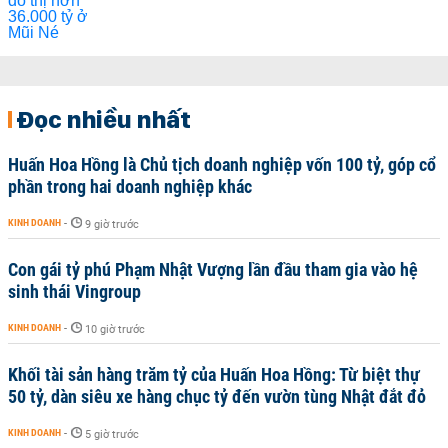
Đọc nhiều nhất
Huấn Hoa Hồng là Chủ tịch doanh nghiệp vốn 100 tỷ, góp cổ
phần trong hai doanh nghiệp khác
KINH DOANH
-
9 giờ trước
Con gái tỷ phú Phạm Nhật Vượng lần đầu tham gia vào hệ
sinh thái Vingroup
KINH DOANH
-
10 giờ trước
Khối tài sản hàng trăm tỷ của Huấn Hoa Hồng: Từ biệt thự
50 tỷ, dàn siêu xe hàng chục tỷ đến vườn tùng Nhật đắt đỏ
KINH DOANH
-
5 giờ trước