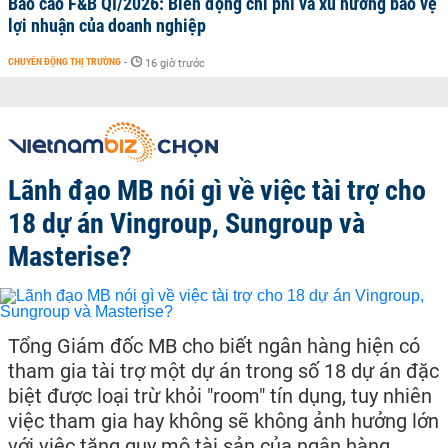
Báo cáo F&B QI/2026: Biến động chi phí và xu hướng bảo vệ
lợi nhuận của doanh nghiệp
CHUYỂN ĐỘNG THỊ TRƯỜNG
-
16 giờ trước
Lãnh đạo MB nói gì về việc tài trợ cho
18 dự án Vingroup, Sungroup và
Masterise?
Tổng Giám đốc MB cho biết ngân hàng hiện có
tham gia tài trợ một dự án trong số 18 dự án đặc
biệt được loại trừ khỏi "room" tín dụng, tuy nhiên
việc tham gia hay không sẽ không ảnh hưởng lớn
với việc tăng quy mô tài sản của ngân hàng.