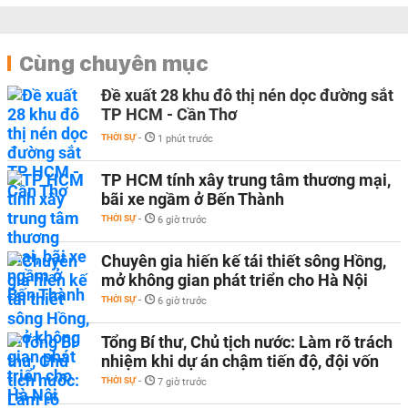
Cùng chuyên mục
Đề xuất 28 khu đô thị nén dọc đường sắt
TP HCM - Cần Thơ
THỜI SỰ
-
1 phút trước
TP HCM tính xây trung tâm thương mại,
bãi xe ngầm ở Bến Thành
THỜI SỰ
-
6 giờ trước
Chuyên gia hiến kế tái thiết sông Hồng,
mở không gian phát triển cho Hà Nội
THỜI SỰ
-
6 giờ trước
Tổng Bí thư, Chủ tịch nước: Làm rõ trách
nhiệm khi dự án chậm tiến độ, đội vốn
THỜI SỰ
-
7 giờ trước