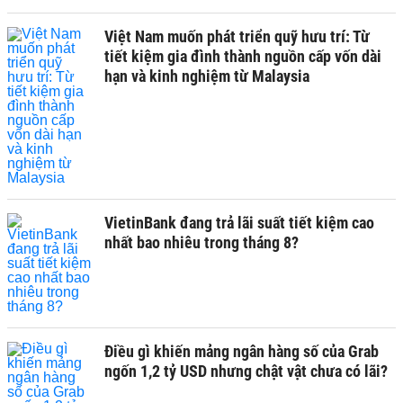
Việt Nam muốn phát triển quỹ hưu trí: Từ
tiết kiệm gia đình thành nguồn cấp vốn dài
hạn và kinh nghiệm từ Malaysia
VietinBank đang trả lãi suất tiết kiệm cao
nhất bao nhiêu trong tháng 8?
Điều gì khiến mảng ngân hàng số của Grab
ngốn 1,2 tỷ USD nhưng chật vật chưa có lãi?