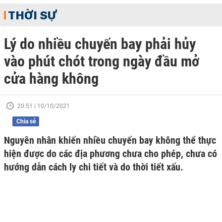
THỜI SỰ
Lý do nhiều chuyến bay phải hủy
vào phút chót trong ngày đầu mở
cửa hàng không
20:51 | 10/10/2021
Chia sẻ
Nguyên nhân khiến nhiều chuyến bay không thể thực
hiện được do các địa phương chưa cho phép, chưa có
hướng dẫn cách ly chi tiết và do thời tiết xấu.