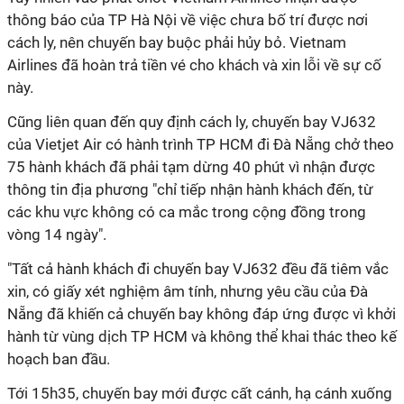
thông báo của TP Hà Nội về việc chưa bố trí được nơi
cách ly, nên chuyến bay buộc phải hủy bỏ. Vietnam
Airlines đã hoàn trả tiền vé cho khách và xin lỗi về sự cố
này.
Cũng liên quan đến quy định cách ly, chuyến bay VJ632
của Vietjet Air có hành trình
TP HCM
đi Đà Nẵng chở theo
75 hành khách đã phải tạm dừng 40 phút vì nhận được
thông tin địa phương "chỉ tiếp nhận hành khách đến, từ
các khu vực không có ca mắc trong cộng đồng trong
vòng 14 ngày".
"Tất cả hành khách đi chuyến bay VJ632 đều đã tiêm
vắc
xin
, có giấy xét nghiệm âm tính, nhưng yêu cầu của Đà
Nẵng đã khiến cả chuyến bay không đáp ứng được vì khởi
hành từ vùng dịch
TP HCM
và không thể khai thác theo kế
hoạch ban đầu.
Tới 15h35, chuyến bay mới được cất cánh, hạ cánh xuống