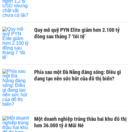
Quy mô quỹ PYN Elite giảm hơn 2.100 tỷ
đồng sau tháng 7 ‘tồi tệ’
Phía sau một Đà Nẵng đáng sống: Điều gì
đang tạo nên sức hút của đô thị biển?
Một doanh nghiệp trúng thầu hai khu đô thị
hơn 36.000 tỷ ở Mũi Né