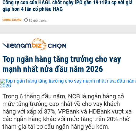
Công ty con của HAGL chốt ngày IPO gần 19 triệu cp với giá
gấp hơn 4 lần cổ phiếu HAG
CHỨNG KHOÁN
-
13 giờ trước
Top ngân hàng tăng trưởng cho vay
mạnh nhất nửa đầu năm 2026
Trong 6 tháng đầu năm, NCB là ngân hàng có
mức tăng trưởng cao nhất về cho vay khách
hàng với xấp xỉ 37%, VPBank và HDBank vượt xa
các ngân hàng khác với mức tăng trên 20% nhờ
tham gia tái cơ cấu ngân hàng yếu kém.