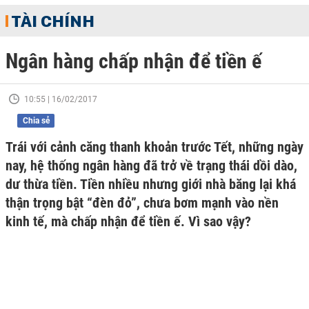
TÀI CHÍNH
Ngân hàng chấp nhận để tiền ế
10:55 | 16/02/2017
Chia sẻ
Trái với cảnh căng thanh khoản trước Tết, những ngày
nay, hệ thống ngân hàng đã trở về trạng thái dồi dào,
dư thừa tiền. Tiền nhiều nhưng giới nhà băng lại khá
thận trọng bật “đèn đỏ”, chưa bơm mạnh vào nền
kinh tế, mà chấp nhận để tiền ế. Vì sao vậy?