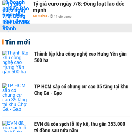
Tỷ giá euro ngày 7/8: Đồng loạt lao dốc
mạnh
TÀI CHÍNH
-
11 giờ trước
Tin mới
Thành lập khu công nghệ cao Hưng Yên gần
500 ha
TP HCM sắp có chung cư cao 35 tầng tại khu
Chợ Gà - Gạo
EVN đã xóa sạch lỗ lũy kế, thu gần 353.000
tỷ đồng sau nửa năm