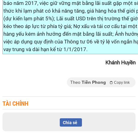
báo năm 2017, việc giữ vững mặt bằng lãi suất gặp một s
thức khi lạm phát có khả năng tăng, giá hàng hóa thế giới 
(dự kiến lạm phát 5%); Lãi suất USD trên thị trường thế giớ
kéo theo áp lực từ phía tỷ giá; Nợ xấu và tái cơ cấu tại mộ
hàng yếu kém ảnh hưởng đến mặt bằng lãi suất; Ảnh hưởn
việc áp dụng quy định của Thông tư 06 về tỷ lệ vốn ngắn h
vay trung và dài hạn kể từ 1/1/2017.
Khánh Huyền
Theo
Tiền Phong
Copy link
TÀI CHÍNH
Chia sẻ