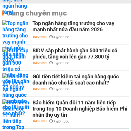
Cùng chuyên mục
Top ngân hàng tăng trưởng cho vay
mạnh nhất nửa đầu năm 2026
TÀI CHÍNH
-
4 giờ trước
BIDV sắp phát hành gần 500 triệu cổ
phiếu, tăng vốn lên gần 77.800 tỷ
TÀI CHÍNH
-
5 giờ trước
Gửi tiền tiết kiệm tại ngân hàng quốc
doanh nào cho lãi suất cao nhất?
TÀI CHÍNH
-
6 giờ trước
Bảo hiểm Quân đội 11 năm liên tiếp
trong Top 10 Doanh nghiệp Bảo hiểm Phi
nhân thọ uy tín
TÀI CHÍNH
-
7 giờ trước