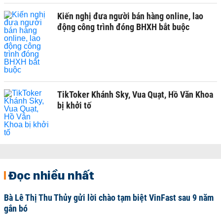
Kiến nghị đưa người bán hàng online, lao
động công trình đóng BHXH bắt buộc
TikToker Khánh Sky, Vua Quạt, Hồ Văn Khoa
bị khởi tố
Đọc nhiều nhất
Bà Lê Thị Thu Thủy gửi lời chào tạm biệt VinFast sau 9 năm
gắn bó