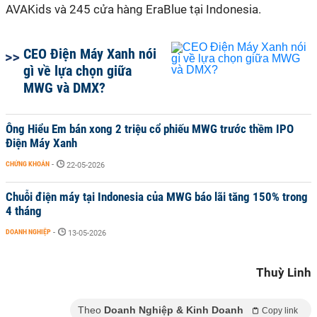
AVAKids và 245 cửa hàng EraBlue tại Indonesia.
CEO Điện Máy Xanh nói
gì về lựa chọn giữa
MWG và DMX?
Ông Hiểu Em bán xong 2 triệu cổ phiếu MWG trước thềm IPO
Điện Máy Xanh
CHỨNG KHOÁN
-
22-05-2026
Chuỗi điện máy tại Indonesia của MWG báo lãi tăng 150% trong
4 tháng
DOANH NGHIỆP
-
13-05-2026
Thuỳ Linh
Theo
Doanh Nghiệp & Kinh Doanh
Copy link