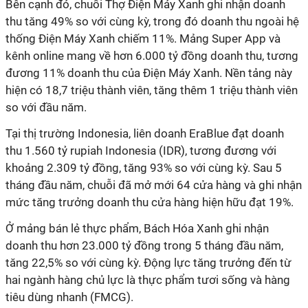
Bên cạnh đó, chuỗi Thợ Điện Máy Xanh ghi nhận doanh
thu tăng 49% so với cùng kỳ, trong đó doanh thu ngoài hệ
thống Điện Máy Xanh chiếm 11%. Mảng Super App và
kênh online mang về hơn 6.000 tỷ đồng doanh thu, tương
đương 11% doanh thu của Điện Máy Xanh. Nền tảng này
hiện có 18,7 triệu thành viên, tăng thêm 1 triệu thành viên
so với đầu năm.
Tại thị trường Indonesia, liên doanh EraBlue đạt doanh
thu 1.560 tỷ rupiah Indonesia (IDR), tương đương với
khoảng 2.309 tỷ đồng, tăng 93% so với cùng kỳ. Sau 5
tháng đầu năm, chuỗi đã mở mới 64 cửa hàng và ghi nhận
mức tăng trưởng doanh thu cửa hàng hiện hữu đạt 19%.
Ở mảng bán lẻ thực phẩm, Bách Hóa Xanh ghi nhận
doanh thu hơn 23.000 tỷ đồng trong 5 tháng đầu năm,
tăng 22,5% so với cùng kỳ. Động lực tăng trưởng đến từ
hai ngành hàng chủ lực là thực phẩm tươi sống và hàng
tiêu dùng nhanh (FMCG).