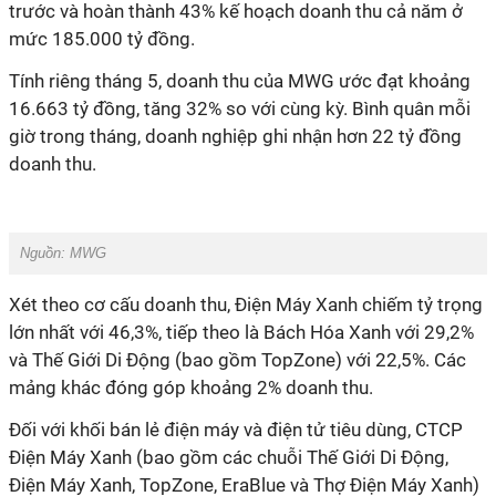
trước và hoàn thành 43% kế hoạch doanh thu cả năm ở
mức 185.000 tỷ đồng.
Tính riêng tháng 5, doanh thu của MWG ước đạt khoảng
16.663 tỷ đồng, tăng 32% so với cùng kỳ. Bình quân mỗi
giờ trong tháng, doanh nghiệp ghi nhận hơn 22 tỷ đồng
doanh thu.
Nguồn: MWG
Xét theo cơ cấu doanh thu, Điện Máy Xanh chiếm tỷ trọng
lớn nhất với 46,3%, tiếp theo là Bách Hóa Xanh với 29,2%
và Thế Giới Di Động (bao gồm TopZone) với 22,5%. Các
mảng khác đóng góp khoảng 2% doanh thu.
Đối với khối bán lẻ điện máy và điện tử tiêu dùng, CTCP
Điện Máy Xanh (bao gồm các chuỗi Thế Giới Di Động,
Điện Máy Xanh, TopZone, EraBlue và Thợ Điện Máy Xanh)