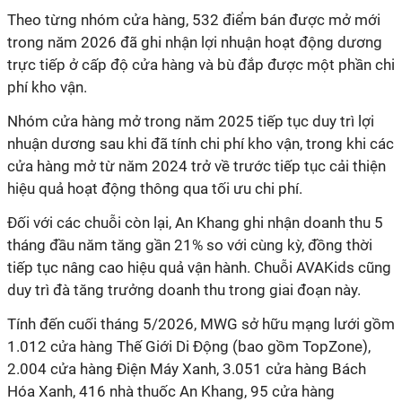
Theo từng nhóm cửa hàng, 532 điểm bán được mở mới
trong năm 2026 đã ghi nhận lợi nhuận hoạt động dương
trực tiếp ở cấp độ cửa hàng và bù đắp được một phần chi
phí kho vận.
Nhóm cửa hàng mở trong năm 2025 tiếp tục duy trì lợi
nhuận dương sau khi đã tính chi phí kho vận, trong khi các
cửa hàng mở từ năm 2024 trở về trước tiếp tục cải thiện
hiệu quả hoạt động thông qua tối ưu chi phí.
Đối với các chuỗi còn lại, An Khang ghi nhận doanh thu 5
tháng đầu năm tăng gần 21% so với cùng kỳ, đồng thời
tiếp tục nâng cao hiệu quả vận hành. Chuỗi AVAKids cũng
duy trì đà tăng trưởng doanh thu trong giai đoạn này.
Tính đến cuối tháng 5/2026, MWG sở hữu mạng lưới gồm
1.012 cửa hàng Thế Giới Di Động (bao gồm TopZone),
2.004 cửa hàng Điện Máy Xanh, 3.051 cửa hàng Bách
Hóa Xanh, 416 nhà thuốc An Khang, 95 cửa hàng