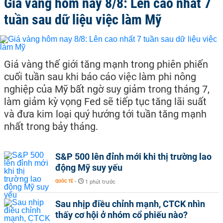
Giá vàng hôm nay 8/8: Lên cao nhất 7
tuần sau dữ liệu việc làm Mỹ
Giá vàng thế giới tăng mạnh trong phiên phiến
cuối tuần sau khi báo cáo việc làm phi nông
nghiệp của Mỹ bất ngờ suy giảm trong tháng 7,
làm giảm kỳ vọng Fed sẽ tiếp tục tăng lãi suất
và đưa kim loại quý hướng tới tuần tăng mạnh
nhất trong bảy tháng.
S&P 500 lên đỉnh mới khi thị trường lao
động Mỹ suy yếu
QUỐC TẾ
-
1 phút trước
Sau nhịp điều chỉnh mạnh, CTCK nhìn
thấy cơ hội ở nhóm cổ phiếu nào?