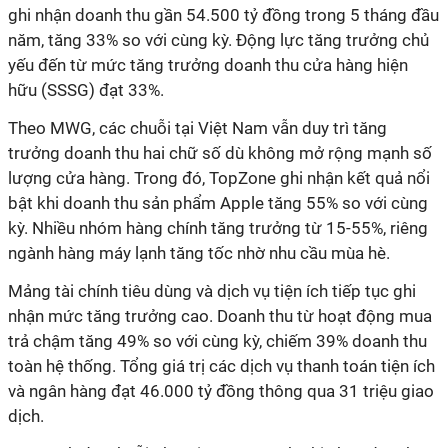
ghi nhận doanh thu gần 54.500 tỷ đồng trong 5 tháng đầu
năm, tăng 33% so với cùng kỳ. Động lực tăng trưởng chủ
yếu đến từ mức tăng trưởng doanh thu cửa hàng hiện
hữu (SSSG) đạt 33%.
Theo MWG, các chuỗi tại Việt Nam vẫn duy trì tăng
trưởng doanh thu hai chữ số dù không mở rộng mạnh số
lượng cửa hàng. Trong đó, TopZone ghi nhận kết quả nổi
bật khi doanh thu sản phẩm Apple tăng 55% so với cùng
kỳ. Nhiều nhóm hàng chính tăng trưởng từ 15-55%, riêng
ngành hàng máy lạnh tăng tốc nhờ nhu cầu mùa hè.
Mảng tài chính tiêu dùng và dịch vụ tiện ích tiếp tục ghi
nhận mức tăng trưởng cao. Doanh thu từ hoạt động mua
trả chậm tăng 49% so với cùng kỳ, chiếm 39% doanh thu
toàn hệ thống. Tổng giá trị các dịch vụ thanh toán tiện ích
và ngân hàng đạt 46.000 tỷ đồng thông qua 31 triệu giao
dịch.