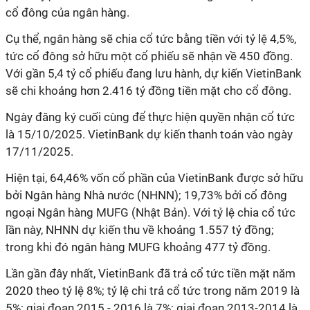
cổ đông của ngân hàng.
Cụ thể, ngân hàng sẽ chia cổ tức bằng tiền với tỷ lệ 4,5%,
tức cổ đông sở hữu một cổ phiếu sẽ nhận về 450 đồng.
Với gần 5,4 tỷ cổ phiếu đang lưu hành, dự kiến VietinBank
sẽ chi khoảng hơn 2.416 tỷ đồng tiền mặt cho cổ đông.
Ngày đăng ký cuối cùng để thực hiện quyền nhận cổ tức
là 15/10/2025. VietinBank dự kiến thanh toán vào ngày
17/11/2025.
Hiện tại, 64,46% vốn cổ phần của VietinBank được sở hữu
bởi Ngân hàng Nhà nước (NHNN); 19,73% bởi cổ đông
ngoại Ngân hàng MUFG (Nhật Bản). Với tỷ lệ chia cổ tức
lần này, NHNN dự kiến thu về khoảng 1.557 tỷ đồng;
trong khi đó ngân hàng MUFG khoảng 477 tỷ đồng.
Lần gần đây nhất, VietinBank đã trả cổ tức tiền mặt năm
2020 theo tỷ lệ 8%; tỷ lệ chi trả cổ tức trong năm 2019 là
5%; giai đoạn 2015 - 2016 là 7%; giai đoạn 2013-2014 là