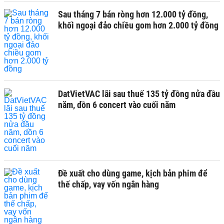
Sau tháng 7 bán ròng hơn 12.000 tỷ đồng,
khối ngoại đảo chiều gom hơn 2.000 tỷ đồng
DatVietVAC lãi sau thuế 135 tỷ đồng nửa đầu
năm, dồn 6 concert vào cuối năm
Đề xuất cho dùng game, kịch bản phim để
thế chấp, vay vốn ngân hàng