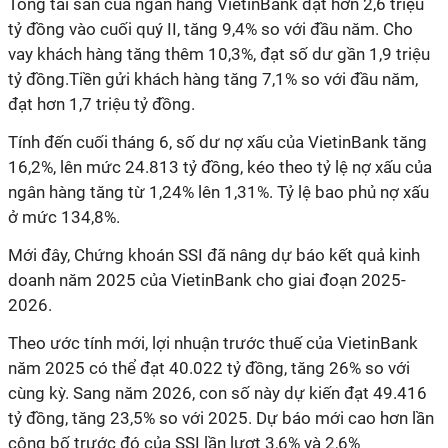
Tổng tài sản của ngân hàng VietinBank đạt hơn 2,6 triệu
tỷ đồng vào cuối quý II, tăng 9,4% so với đầu năm. Cho
vay khách hàng tăng thêm 10,3%, đạt số dư gần 1,9 triệu
tỷ đồng.Tiền gửi khách hàng tăng 7,1% so với đầu năm,
đạt hơn 1,7 triệu tỷ đồng.
Tính đến cuối tháng 6, số dư nợ xấu của VietinBank tăng
16,2%, lên mức 24.813 tỷ đồng, kéo theo tỷ lệ nợ xấu của
ngân hàng tăng từ 1,24% lên 1,31%. Tỷ lệ bao phủ nợ xấu
ở mức 134,8%.
Mới đây, Chứng khoán SSI đã nâng dự báo kết quả kinh
doanh năm 2025 của VietinBank cho giai đoạn 2025-
2026.
Theo ước tính mới, lợi nhuận trước thuế của VietinBank
năm 2025 có thể đạt 40.022 tỷ đồng, tăng 26% so với
cùng kỳ. Sang năm 2026, con số này dự kiến đạt 49.416
tỷ đồng, tăng 23,5% so với 2025. Dự báo mới cao hơn lần
công bố trước đó của SSI lần lượt 3,6% và 2,6%