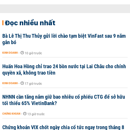
Đọc nhiều nhất
Bà Lê Thị Thu Thủy gửi lời chào tạm biệt VinFast sau 9 năm
gắn bó
KINH DOANH
-
10 giờ trước
Huấn Hoa Hồng chỉ trao 24 bồn nước tại Lai Châu cho chính
quyền xã, không trao tiền
KINH DOANH
-
17 giờ trước
NHNN cần tăng nắm giữ bao nhiêu cổ phiếu CTG để sở hữu
tối thiểu 65% VietinBank?
CHỨNG KHOÁN
-
13 giờ trước
Chứng khoán VIX chốt ngày chia cổ tức ngay trong tháng 8