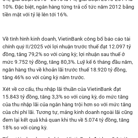
10%. Đặc biệt, ngân hàng từng trả cổ tức năm 2012 bằng
tiền mặt với tỷ lệ lên tới 16%.
Về tình hình kinh doanh, VietinBank công bố báo cáo tài
chính quý II/2025 với lợi nhuận trước thuế đạt 12.097 tỷ
đồng, tăng 79,2% so với cùng kỳ; lợi nhuận sau thuế ở
mức 9.752 tỷ đồng, tăng 80,3%. Luỹ kế 6 tháng đầu năm,
ngân hàng thu về khoản lãi trước thuế 18.920 tỷ đồng,
tăng 46% so với cùng kỳ năm trước.
Xét về cơ cấu, thu nhập lãi thuần của VietinBank đạt
15.843 tỷ đồng, tăng 3,3% so với cùng kỳ, do mức tăng
của thu nhập lãi của ngân hàng trội hơn so với mức tăng
của chi phí lãi.
Tương tự, mảng kinh doanh ngoài lãi cũng
đem lại kết quả khả quan khi thu về 5.074 tỷ đồng, tăng
18% so với cùng kỳ.