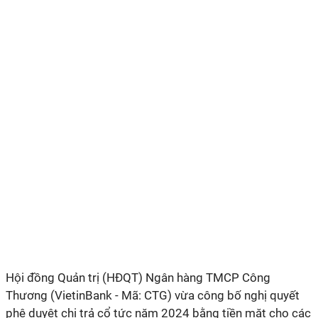
Hội đồng Quản trị (HĐQT) Ngân hàng TMCP Công
Thương (VietinBank - Mã: CTG) vừa công bố nghị quyết
phê duyệt chi trả cổ tức năm 2024 bằng tiền mặt cho các