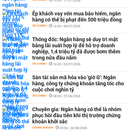
-
13:00 | 17/07/2026
Ép khách vay vốn mua bảo hiểm, ngân
hàng có thể bị phạt đến 500 triệu đồng
TÀI CHÍNH
-
16:00 | 06/07/2026
Thống đốc: Ngân hàng sẽ duy trì mặt
bằng lãi suất hợp lý để hỗ trợ doanh
nghiệp, 1,4 triệu tỷ đã được bơm thêm
trong nửa đầu năm
TÀI CHÍNH
-
16:00 | 03/07/2026
Sàn tài sản mã hóa vào 'giờ G': Ngân
hàng, công ty chứng khoán tăng tốc cho
cuộc chơi nghìn tỷ
TÀI CHÍNH
-
08:00 | 27/06/2026
Chuyên gia: Ngân hàng có thể là nhóm
phục hồi đầu tiên khi thị trường chứng
khoán khởi sắc
CHỨNG KHOÁN
-
09:56 | 26/06/2026