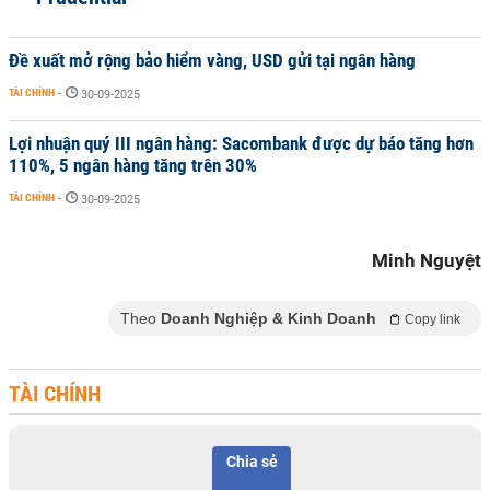
Đề xuất mở rộng bảo hiểm vàng, USD gửi tại ngân hàng
TÀI CHÍNH
-
30-09-2025
Lợi nhuận quý III ngân hàng: Sacombank được dự báo tăng hơn
110%, 5 ngân hàng tăng trên 30%
TÀI CHÍNH
-
30-09-2025
Minh Nguyệt
Theo
Doanh Nghiệp & Kinh Doanh
Copy link
TÀI CHÍNH
Chia sẻ