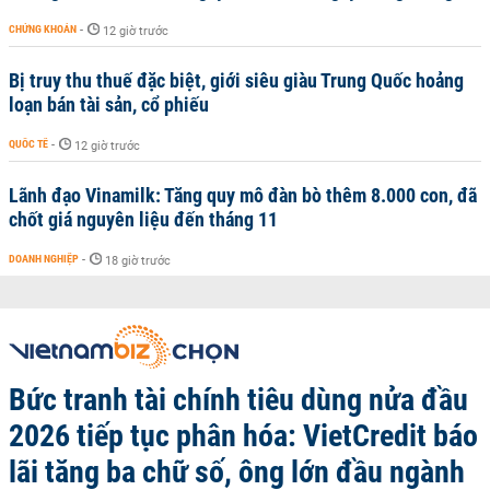
CHỨNG KHOÁN
-
12 giờ trước
Bị truy thu thuế đặc biệt, giới siêu giàu Trung Quốc hoảng
loạn bán tài sản, cổ phiếu
QUỐC TẾ
-
12 giờ trước
Lãnh đạo Vinamilk: Tăng quy mô đàn bò thêm 8.000 con, đã
chốt giá nguyên liệu đến tháng 11
DOANH NGHIỆP
-
18 giờ trước
Bức tranh tài chính tiêu dùng nửa đầu
2026 tiếp tục phân hóa: VietCredit báo
lãi tăng ba chữ số, ông lớn đầu ngành