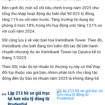
Bên cạnh đó, một số chỉ tiêu chính trong năm 2025 như
tổng thu nhập hoạt động dự kiến đạt 90.925 tỷ đồng,
tăng 11% so với năm trước. Tăng trưởng tín dụng dự
phóng ở mức 18%, trong khi huy động ước tăng 13,1% so
với cuối năm 2024.
SSI cũng lưu ý về việc bán toà VietinBank Tower. Theo đó,
VietinBank cho biết đang tìm kiếm đối tác để tiến hành
chuyển nhượng dự án Vietinbank Tower tại Ciputra kể từ
tháng 7/2025.
Theo SSI, mặc dù lợi nhuận từ thương vụ này có thể thay
đổi tùy thuộc vào giá bán, nhóm phân tích cho rằng tác
động đến dự báo lợi nhuận năm 2025 là không đáng kể.
Lập 213 hồ sơ giả trục
lợi hơn nửa tỷ đồng từ
Prudential