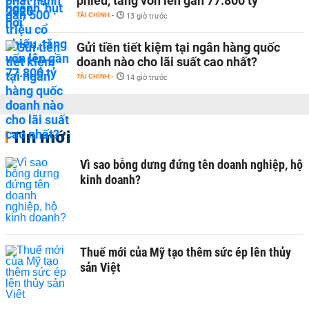
phiếu, tăng vốn lên gần 77.800 tỷ
TÀI CHÍNH
-
13 giờ trước
Gửi tiền tiết kiệm tại ngân hàng quốc
doanh nào cho lãi suất cao nhất?
TÀI CHÍNH
-
14 giờ trước
Tin mới
Vì sao bỗng dưng đứng tên doanh nghiệp, hộ
kinh doanh?
Thuế mới của Mỹ tạo thêm sức ép lên thủy
sản Việt