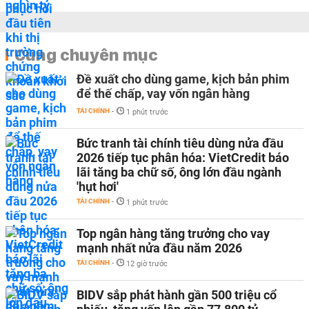
Cùng chuyên mục
Đề xuất cho dùng game, kịch bản phim
để thế chấp, vay vốn ngân hàng
TÀI CHÍNH
-
1 phút trước
Bức tranh tài chính tiêu dùng nửa đầu
2026 tiếp tục phân hóa: VietCredit báo
lãi tăng ba chữ số, ông lớn đầu ngành
'hụt hơi'
TÀI CHÍNH
-
1 phút trước
Top ngân hàng tăng trưởng cho vay
mạnh nhất nửa đầu năm 2026
TÀI CHÍNH
-
12 giờ trước
BIDV sắp phát hành gần 500 triệu cổ