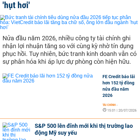
'hụt hơi'
Nửa đầu năm 2026, nhiều công ty tài chính ghi
nhận lợi nhuận tăng so với cùng kỳ nhờ tín dụng
phục hồi. Tuy nhiên, bức tranh kinh doanh vẫn có
sự phân hóa khi áp lực dự phòng còn hiện hữu.
FE Credit báo lãi
hơn 152 tỷ đồng
nửa đầu năm
2026
TÀI CHÍNH
-
15:01 | 20/07/2026
S&P 500 lên đỉnh mới khi thị trường lao
động Mỹ suy yếu