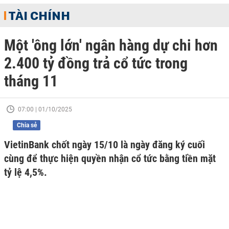
TÀI CHÍNH
Một 'ông lớn' ngân hàng dự chi hơn
2.400 tỷ đồng trả cổ tức trong
tháng 11
07:00 | 01/10/2025
Chia sẻ
VietinBank chốt ngày 15/10 là ngày đăng ký cuối
cùng để thực hiện quyền nhận cổ tức bằng tiền mặt
tỷ lệ 4,5%.