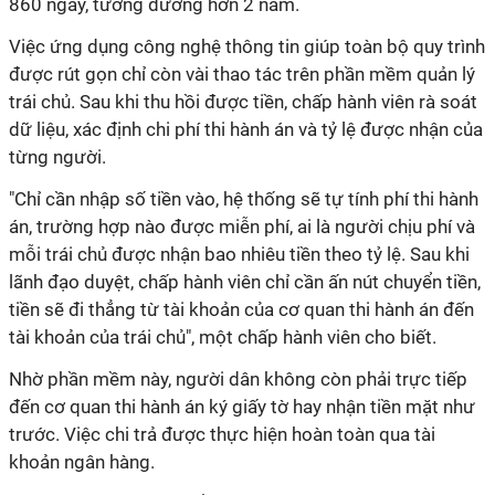
860 ngày, tương đương hơn 2 năm.
Việc ứng dụng công nghệ thông tin giúp toàn bộ quy trình
được rút gọn chỉ còn vài thao tác trên phần mềm quản lý
trái chủ. Sau khi thu hồi được tiền, chấp hành viên rà soát
dữ liệu, xác định chi phí thi hành án và tỷ lệ được nhận của
từng người.
"Chỉ cần nhập số tiền vào, hệ thống sẽ tự tính phí thi hành
án, trường hợp nào được miễn phí, ai là người chịu phí và
mỗi trái chủ được nhận bao nhiêu tiền theo tỷ lệ. Sau khi
lãnh đạo duyệt, chấp hành viên chỉ cần ấn nút chuyển tiền,
tiền sẽ đi thẳng từ tài khoản của cơ quan thi hành án đến
tài khoản của trái chủ", một chấp hành viên cho biết.
Nhờ phần mềm này, người dân không còn phải trực tiếp
đến cơ quan thi hành án ký giấy tờ hay nhận tiền mặt như
trước. Việc chi trả được thực hiện hoàn toàn qua tài
khoản ngân hàng.