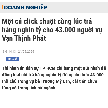
DOANH NGHIỆP
Một cú click chuột cùng lúc trả
hàng nghìn tỷ cho 43.000 người vụ
Vạn Thịnh Phát
14:13 | 24/05/2026
Chia sẻ
Thi hành án dân sự TP HCM chỉ bằng một nút nhấn đã
đồng loạt chi trả hàng nghìn tỷ đồng cho hơn 43.000
trái chủ trong vụ bà Trương Mỹ Lan, cải tiến chưa
từng có trong lịch sử ngành.