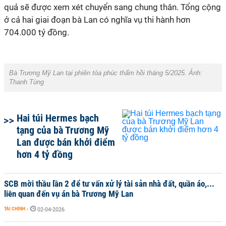
quả sẽ được xem xét chuyển sang chung thân. Tổng cộng
ở cả hai giai đoạn bà Lan có nghĩa vụ thi hành hơn
704.000 tỷ đồng.
Bà Trương Mỹ Lan tại phiên tòa phúc thẩm hồi tháng 5/2025. Ảnh:
Thanh Tùng
Hai túi Hermes bạch
tạng của bà Trương Mỹ
Lan được bán khởi điểm
hơn 4 tỷ đồng
SCB mời thầu lần 2 để tư vấn xử lý tài sản nhà đất, quần áo,...
liên quan đến vụ án bà Trương Mỹ Lan
TÀI CHÍNH
-
02-04-2026