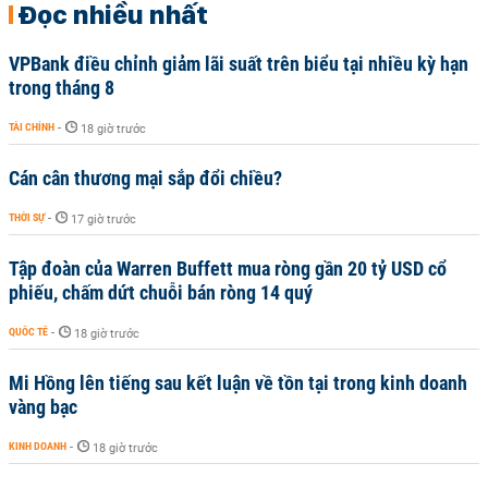
Đọc nhiều nhất
VPBank điều chỉnh giảm lãi suất trên biểu tại nhiều kỳ hạn
trong tháng 8
TÀI CHÍNH
-
18 giờ trước
Cán cân thương mại sắp đổi chiều?
THỜI SỰ
-
17 giờ trước
Tập đoàn của Warren Buffett mua ròng gần 20 tỷ USD cổ
phiếu, chấm dứt chuỗi bán ròng 14 quý
QUỐC TẾ
-
18 giờ trước
Mi Hồng lên tiếng sau kết luận về tồn tại trong kinh doanh
vàng bạc
KINH DOANH
-
18 giờ trước