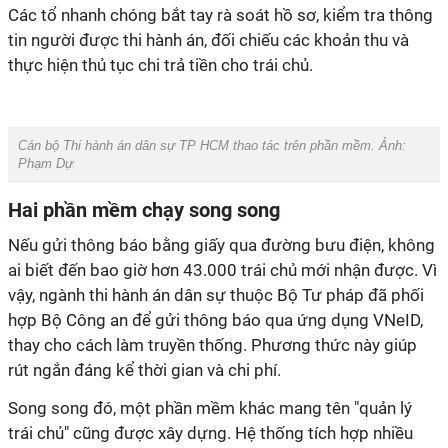
Các tổ nhanh chóng bắt tay rà soát hồ sơ, kiểm tra thông
tin người được thi hành án, đối chiếu các khoản thu và
thực hiện thủ tục chi trả tiền cho trái chủ.
Cán bộ Thi hành án dân sự TP HCM thao tác trên phần mềm. Ảnh:
Phạm Dự
Hai phần mềm chạy song song
Nếu gửi thông báo bằng giấy qua đường bưu điện, không
ai biết đến bao giờ hơn 43.000 trái chủ mới nhận được. Vì
vậy, ngành thi hành án dân sự thuộc Bộ Tư pháp đã phối
hợp Bộ Công an để gửi thông báo qua ứng dụng VNeID,
thay cho cách làm truyền thống. Phương thức này giúp
rút ngắn đáng kể thời gian và chi phí.
Song song đó, một phần mềm khác mang tên "quản lý
trái chủ" cũng được xây dựng. Hệ thống tích hợp nhiều