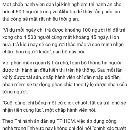
Một chấp hành viên dẫn lại kinh nghiệm thi hành án cho
hơn 4.500 người trong vụ Alibaba để thấy rằng nếu làm
thủ công sẽ mất rất nhiều thời gian.
"Ví dụ mỗi ngày chi trả được khoảng 100 người thì để trả
xong cho 4.500 người cũng mất khoảng 45 ngày. Hơn
nữa, trả kiểu này sẽ có người thắc mắc vì sao mình nhận
chậm hơn người khác", cán bộ này nói.
Với phần mềm quản lý trái chủ, toàn bộ thông tin người
được thi hành án đều hiển thị trên hệ thống. Sau mỗi lần
xử lý được tài sản, chấp hành viên chỉ cần nhập số tiền,
phần mềm sẽ tự động phân chia theo tỷ lệ được nhận của
từng người.
"Cuối cùng, chỉ bằng một cú click chuột, tất cả trái chủ sẽ
nhận tiền cùng lúc", một chấp hành viên nói.
Theo Thi hành án dân sự TP HCM, việc áp dụng công
nghệ trong lĩnh vực này không chỉ đòi hỏi "chính xác tuyệt