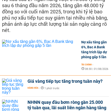
sau 6 tháng đầu năm 2026, tăng gần 48.000 tỷ
đồng so với cuối năm 2025, trong khi tỷ lệ bao
phủ nợ xấu tiếp tục suy giảm tại nhiều nhà băng,
phản ánh áp lực chất lượng tài sản ngày càng rõ
nét.
Nợ xấu tăng gần
6%, Bac A Bank
tăng trích lập dự
phòng gấp 5 lần
TÀI CHÍNH
-
08:30 | 01/08/2026
Giá vàng tiếp tục tăng trong tuần này?
HÀNG HÓA
-
1 phút trước
NHNN quay đầu bơm ròng gần 25.000
tỷ tuần qua, lãi suất liên ngân hàng tăng