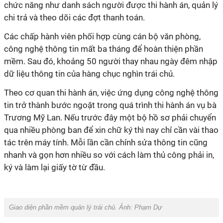
chức năng như danh sách người được thi hành án, quản lý
chi trả và theo dõi các đợt thanh toán.
Các chấp hành viên phối hợp cùng cán bộ văn phòng,
công nghệ thông tin mất ba tháng để hoàn thiện phần
mềm. Sau đó, khoảng 50 người thay nhau ngày đêm nhập
dữ liệu thông tin của hàng chục nghìn trái chủ.
Theo cơ quan thi hành án, việc ứng dụng công nghệ thông
tin trở thành bước ngoặt trong quá trình thi hành án vụ bà
Trương Mỹ Lan. Nếu trước đây một bộ hồ sơ phải chuyển
qua nhiều phòng ban để xin chữ ký thì nay chỉ cần vài thao
tác trên máy tính. Mỗi lần cần chỉnh sửa thông tin cũng
nhanh và gọn hơn nhiều so với cách làm thủ công phải in,
ký và làm lại giấy tờ từ đầu.
Giao diện phần mềm quản lý trái chủ. Ảnh: Phạm Dự