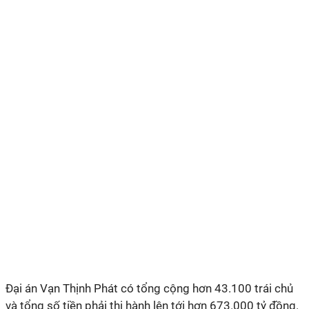
Đại án Vạn Thịnh Phát có tổng cộng hơn 43.100 trái chủ
và tổng số tiền phải thi hành lên tới hơn 673.000 tỷ đồng.