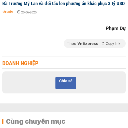
Bà Trương Mỹ Lan và đối tác lên phương án khắc phục 3 tỷ USD
TÀI CHÍNH
-
20-06-2025
Phạm Dự
Theo
VnExpress
Copy link
DOANH NGHIỆP
Chia sẻ
Cùng chuyên mục