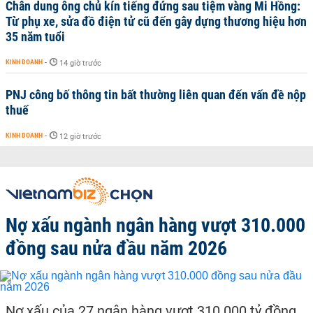
Chân dung ông chủ kín tiếng đứng sau tiệm vàng Mi Hồng:
Từ phụ xe, sửa đồ điện tử cũ đến gây dựng thương hiệu hơn
35 năm tuổi
KINH DOANH
-
14 giờ trước
PNJ công bố thông tin bất thường liên quan đến vấn đề nộp
thuế
KINH DOANH
-
12 giờ trước
Nợ xấu ngành ngân hàng vượt 310.000
đồng sau nửa đầu năm 2026
Nợ xấu của 27 ngân hàng vượt 310.000 tỷ đồng