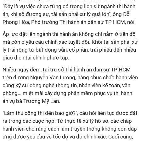
"Đây là vụ việc chưa từng có trong lịch sử ngành thi hành
án, khi số đương sự, tài sản phải xử lý quá lớn", ông Đỗ
Phong Hóa, Phó trưởng Thi hành án dân sự TP HCM, nói.
Áp lực đặt lên ngành thi hành án không chỉ nằm ở tiến độ
mà còn ở yêu cầu chính xác tuyệt đối. Khối tài sản phải xử
lý trải rộng từ bất động sản, cổ phần, trái phiếu đến nhiều
giao dịch tài chính phức tạp.
Nhiều ngày đêm, tại trụ sở Thi hành án dân sự TP HCM
trên đường Nguyễn Văn Lượng, hàng chục chấp hành viên
cùng kỹ sư công nghệ thông tin, nhân viên kế toán, văn
phòng... miệt mài xây dựng phần mềm phục vụ thi hành
án vụ bà Trương Mỹ Lan.
"Làm thủ công thì đến bao giờ?", câu hỏi liên tục được đặt
ra trong các cuộc họp. Từ thực tế xử lý hồ sơ, các chấp
hành viên cho rằng cách làm truyền thống không còn đáp
ứng được yêu cầu về tốc độ và độ chính xác. Cuối cùng,