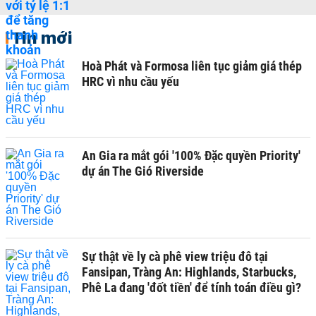
Tin mới
Hoà Phát và Formosa liên tục giảm giá thép
HRC vì nhu cầu yếu
An Gia ra mắt gói '100% Đặc quyền Priority'
dự án The Gió Riverside
Sự thật về ly cà phê view triệu đô tại
Fansipan, Tràng An: Highlands, Starbucks,
Phê La đang 'đốt tiền' để tính toán điều gì?