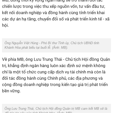
MB, đồng thời kỳ vọng ngân hàng sẽ trở thành đối tác
chiến lược trong việc thu xếp nguồn vốn, tư vấn đầu tư,
kết nối doanh nghiệp và đồng hành cùng tỉnh triển khai
các dự án hạ tầng, chuyển đổi số và phát triển kinh tế - xã
hội.
Ông Nguyễn Việt Hùng - Phó Bí thư Tỉnh ủy, Chủ tịch UBND tỉnh
Khánh Hòa phát biểu tại buổi lễ. (Ảnh: MB).
Về phía MB, ông Lưu Trung Thái - Chủ tịch Hội đồng Quản
trị, khẳng định ngân hàng luôn xác định sứ mệnh không
chỉ là một tổ chức cung cấp dịch vụ tài chính mà còn là
đối tác đồng hành cùng Chính phủ, các địa phương và
cộng đồng doanh nghiệp trong kiến tạo giá trị phát triển
bền vững.
Ông Lưu Trung Thái, Chủ tịch Hội đồng Quản trị MB cam kết MB sẽ là