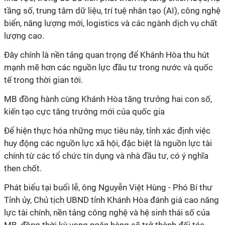
tầng số, trung tâm dữ liệu, trí tuệ nhân tạo (AI), công nghệ
biển, năng lượng mới, logistics và các ngành dịch vụ chất
lượng cao.
Đây chính là nền tảng quan trọng để Khánh Hòa thu hút
mạnh mẽ hơn các nguồn lực đầu tư trong nước và quốc
tế trong thời gian tới.
MB đồng hành cùng Khánh Hòa tăng trưởng hai con số,
kiến tạo cực tăng trưởng mới của quốc gia
Để hiện thực hóa những mục tiêu này, tỉnh xác định việc
huy động các nguồn lực xã hội, đặc biệt là nguồn lực tài
chính từ các tổ chức tín dụng và nhà đầu tư, có ý nghĩa
then chốt.
Phát biểu tại buổi lễ, ông Nguyễn Việt Hùng - Phó Bí thư
Tỉnh ủy, Chủ tịch UBND tỉnh Khánh Hòa đánh giá cao năng
lực tài chính, nền tảng công nghệ và hệ sinh thái số của