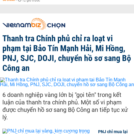
-
12 giờ trước
Thanh tra Chính phủ chỉ ra loạt vi
phạm tại Bảo Tín Mạnh Hải, Mi Hồng,
PNJ, SJC, DOJI, chuyển hồ sơ sang Bộ
Công an
6 doanh nghiệp vàng lớn bị "gọi tên" trong kết
luận của thanh tra chính phủ. Một số vi phạm
được chuyển hồ sơ sang Bộ Công an tiếp tục xử
lý.
PNJ chỉ mua lại