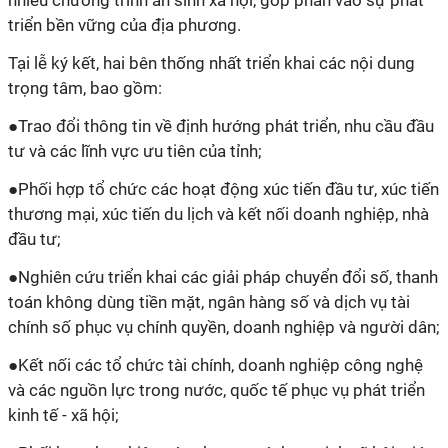
nhiều chương trình an sinh xã hội, góp phần vào sự phát
triển bền vững của địa phương.
Tại lễ ký kết, hai bên thống nhất triển khai các nội dung
trọng tâm, bao gồm:
●
Trao đổi thông tin về định hướng phát triển, nhu cầu đầu
tư và các lĩnh vực ưu tiên của tỉnh;
●
Phối hợp tổ chức các hoạt động xúc tiến đầu tư, xúc tiến
thương mại, xúc tiến du lịch và kết nối doanh nghiệp, nhà
đầu tư;
●
Nghiên cứu triển khai các giải pháp chuyển đổi số, thanh
toán không dùng tiền mặt, ngân hàng số và dịch vụ tài
chính số phục vụ chính quyền, doanh nghiệp và người dân;
●
Kết nối các tổ chức tài chính, doanh nghiệp công nghệ
và các nguồn lực trong nước, quốc tế phục vụ phát triển
kinh tế - xã hội;