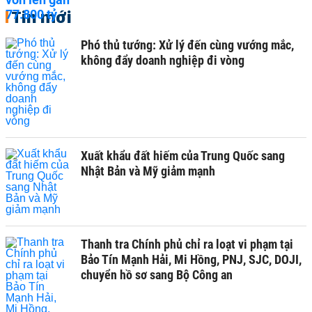
Tin mới
Phó thủ tướng: Xử lý đến cùng vướng mắc,
không đẩy doanh nghiệp đi vòng
Xuất khẩu đất hiếm của Trung Quốc sang
Nhật Bản và Mỹ giảm mạnh
Thanh tra Chính phủ chỉ ra loạt vi phạm tại
Bảo Tín Mạnh Hải, Mi Hồng, PNJ, SJC, DOJI,
chuyển hồ sơ sang Bộ Công an