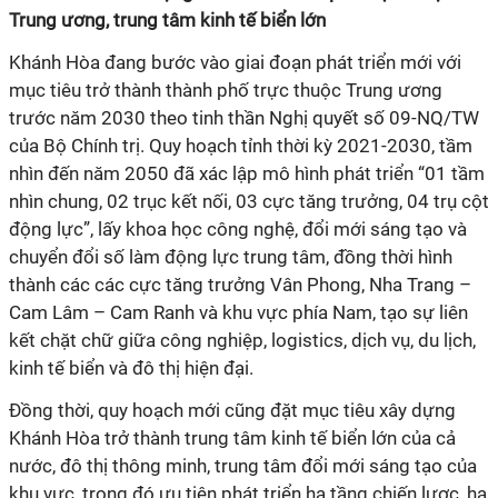
Trung ương, trung tâm kinh tế biển lớn
Khánh Hòa đang bước vào giai đoạn phát triển mới với
mục tiêu trở thành thành phố trực thuộc Trung ương
trước năm 2030 theo tinh thần Nghị quyết số 09-NQ/TW
của Bộ Chính trị. Quy hoạch tỉnh thời kỳ 2021-2030, tầm
nhìn đến năm 2050 đã xác lập mô hình phát triển “01 tầm
nhìn chung, 02 trục kết nối, 03 cực tăng trưởng, 04 trụ cột
động lực”, lấy khoa học công nghệ, đổi mới sáng tạo và
chuyển đổi số làm động lực trung tâm, đồng thời hình
thành các các cực tăng trưởng Vân Phong, Nha Trang –
Cam Lâm – Cam Ranh và khu vực phía Nam, tạo sự liên
kết chặt chữ giữa công nghiệp, logistics, dịch vụ, du lịch,
kinh tế biển và đô thị hiện đại.
Đồng thời, quy hoạch mới cũng đặt mục tiêu xây dựng
Khánh Hòa trở thành trung tâm kinh tế biển lớn của cả
nước, đô thị thông minh, trung tâm đổi mới sáng tạo của
khu vực, trong đó ưu tiên phát triển hạ tầng chiến lược, hạ