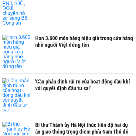
Hơn 3.600 món hàng hiệu giả trong cửa hàng
nhờ người Việt đứng tên
'Cần phân định rủi ro của hoạt động dầu khí
với quyết định đầu tư sai'
Bí thư Thành ủy Hà Nội thúc tiến độ hai dự
án giao thông trọng điểm phía Nam Thủ đô