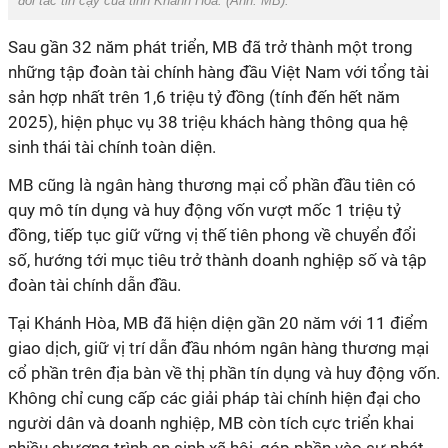
đối tác tin cậy của tỉnh Khánh Hòa. (Ảnh: MB).
Sau gần 32 năm phát triển, MB đã trở thành một trong
những tập đoàn tài chính hàng đầu Việt Nam với tổng tài
sản hợp nhất trên 1,6 triệu tỷ đồng (tính đến hết năm
2025), hiện phục vụ 38 triệu khách hàng thông qua hệ
sinh thái tài chính toàn diện.
MB cũng là ngân hàng thương mại cổ phần đầu tiên có
quy mô tín dụng và huy động vốn vượt mốc 1 triệu tỷ
đồng, tiếp tục giữ vững vị thế tiên phong về chuyển đổi
số, hướng tới mục tiêu trở thành doanh nghiệp số và tập
đoàn tài chính dẫn đầu.
Tại Khánh Hòa, MB đã hiện diện gần 20 năm với 11 điểm
giao dịch, giữ vị trí dẫn đầu nhóm ngân hàng thương mại
cổ phần trên địa bàn về thị phần tín dụng và huy động vốn.
Không chỉ cung cấp các giải pháp tài chính hiện đại cho
người dân và doanh nghiệp, MB còn tích cực triển khai