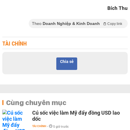
Bích Thu
Theo
Doanh Nghiệp & Kinh Doanh
Copy link
TÀI CHÍNH
Chia sẻ
Cùng chuyên mục
Cú sốc việc làm Mỹ đẩy đồng USD lao
dốc
TÀI CHÍNH
-
5 giờ trước