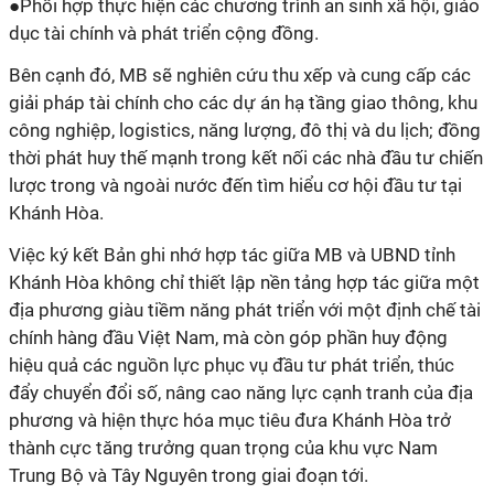
●
Phối hợp thực hiện các chương trình an sinh xã hội, giáo
dục tài chính và phát triển cộng đồng.
Bên cạnh đó, MB sẽ nghiên cứu thu xếp và cung cấp các
giải pháp tài chính cho các dự án hạ tầng giao thông, khu
công nghiệp, logistics, năng lượng, đô thị và du lịch; đồng
thời phát huy thế mạnh trong kết nối các nhà đầu tư chiến
lược trong và ngoài nước đến tìm hiểu cơ hội đầu tư tại
Khánh Hòa.
Việc ký kết Bản ghi nhớ hợp tác giữa MB và UBND tỉnh
Khánh Hòa không chỉ thiết lập nền tảng hợp tác giữa một
địa phương giàu tiềm năng phát triển với một định chế tài
chính hàng đầu Việt Nam, mà còn góp phần huy động
hiệu quả các nguồn lực phục vụ đầu tư phát triển, thúc
đẩy chuyển đổi số, nâng cao năng lực cạnh tranh của địa
phương và hiện thực hóa mục tiêu đưa Khánh Hòa trở
thành cực tăng trưởng quan trọng của khu vực Nam
Trung Bộ và Tây Nguyên trong giai đoạn tới.