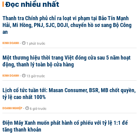
Đọc nhiều nhất
Thanh tra Chính phủ chỉ ra loạt vi phạm tại Bảo Tín Mạnh
Hải, Mi Hồng, PNJ, SJC, DOJI, chuyển hồ sơ sang Bộ Công
an
KINH DOANH
-
1 phút trước
Một thương hiệu thời trang Việt đóng cửa sau 5 năm hoạt
động, thanh lý toàn bộ cửa hàng
KINH DOANH
-
13 giờ trước
Lịch cổ tức tuần tới: Masan Consumer, BSR, MB chốt quyền,
tỷ lệ cao nhất 100%
DOANH NGHIỆP
-
6 giờ trước
Điện Máy Xanh muốn phát hành cổ phiếu với tỷ lệ 1:1 để
tăng thanh khoản