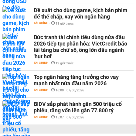
Đề xuất cho dùng game, kịch bản phim
để thế chấp, vay vốn ngân hàng
TÀI CHÍNH
-
11 giờ trước
Bức tranh tài chính tiêu dùng nửa đầu
2026 tiếp tục phân hóa: VietCredit báo
lãi tăng ba chữ số, ông lớn đầu ngành
'hụt hơi'
TÀI CHÍNH
-
12 giờ trước
Top ngân hàng tăng trưởng cho vay
mạnh nhất nửa đầu năm 2026
TÀI CHÍNH
-
16:08 | 07/08/2026
BIDV sắp phát hành gần 500 triệu cổ
phiếu, tăng vốn lên gần 77.800 tỷ
TÀI CHÍNH
-
15:07 | 07/08/2026