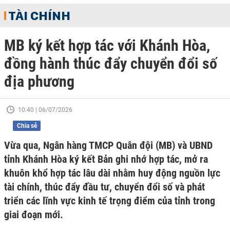
TÀI CHÍNH
MB ký kết hợp tác với Khánh Hòa,
đồng hành thúc đẩy chuyển đổi số
địa phương
10:40 | 06/07/2026
Chia sẻ
Vừa qua, Ngân hàng TMCP Quân đội (MB) và UBND
tỉnh Khánh Hòa ký kết Bản ghi nhớ hợp tác, mở ra
khuôn khổ hợp tác lâu dài nhằm huy động nguồn lực
tài chính, thúc đẩy đầu tư, chuyển đổi số và phát
triển các lĩnh vực kinh tế trọng điểm của tỉnh trong
giai đoạn mới.