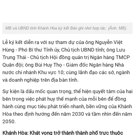
MB và UBND tỉnh Khánh Hòa ký kết Bản ghi nhớ hợp tác. (Ảnh: MB).
Lễ ký kết diễn ra với sự tham dự của ông
Nguyễn Việt
Hùng - Phó Bí thư Tỉnh ủy, Chủ tịch UBND tỉnh; ông Lưu
Trung Thái - Chủ tịch Hội đồng quản trị Ngân hàng TMCP
Quân đội; ông Bùi Huy Thọ - Giám đốc Ngân hàng Nhà
nước chi nhánh Khu vực 10; cùng lãnh đạo các sở, ngành
và doanh nghiệp trên địa bàn tỉnh.
Sự kiện là dấu mốc quan trọng, thể hiện quyết tâm của hai
bên trong việc phát huy thế mạnh của mỗi bên để đồng
hành cùng mục tiêu phát triển nhanh, bền vững của Khánh
Hòa theo định hướng đến năm 2030 và tầm nhìn đến năm
2050.
Khánh Hòa: Khát vọng trở thành thành phố trực thuộc